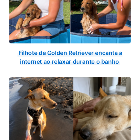
Filhote de Golden Retriever encanta a
internet ao relaxar durante o banho