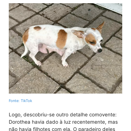
Fonte: TikTok
Logo, descobriu-se outro detalhe comovente:
Dorothea havia dado à luz recentemente, mas
não havia filhotes com ela. O paradeiro deles