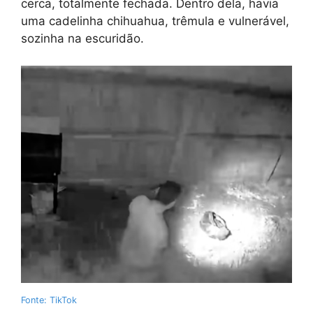
cerca, totalmente fechada. Dentro dela, havia
uma cadelinha chihuahua, trêmula e vulnerável,
sozinha na escuridão.
Fonte: TikTok