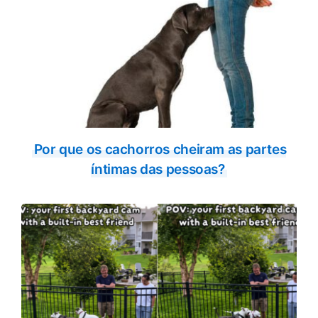
Por que os cachorros cheiram as partes
íntimas das pessoas?