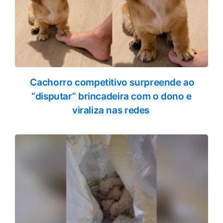
Cachorro competitivo surpreende ao
“disputar” brincadeira com o dono e
viraliza nas redes