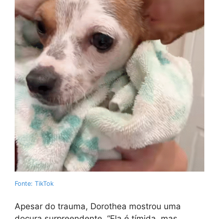
Fonte: TikTok
Apesar do trauma, Dorothea mostrou uma
doçura surpreendente. “Ela é tímida, mas