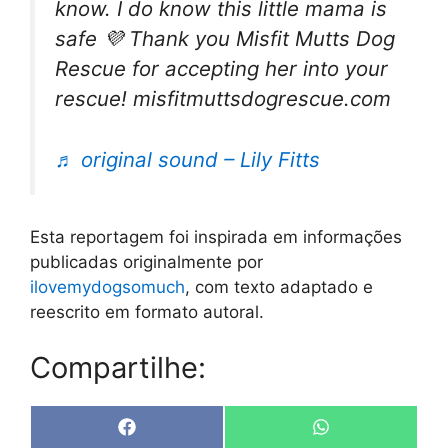
know. I do know this little mama is
safe 💜 Thank you Misfit Mutts Dog
Rescue for accepting her into your
rescue! misfitmuttsdogrescue.com
♬ original sound – Lily Fitts
Esta reportagem foi inspirada em informações
publicadas originalmente por
ilovemydogsomuch
, com texto adaptado e
reescrito em formato autoral.
Compartilhe:
Share
Share
F
W