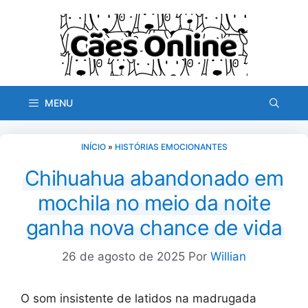
Pular
para
o
conteúdo
MENU
INÍCIO
»
HISTÓRIAS EMOCIONANTES
Chihuahua abandonado em
mochila no meio da noite
ganha nova chance de vida
26 de agosto de 2025
Por
Willian
O som insistente de latidos na madrugada