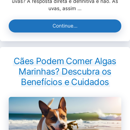
uvas? A resposta direta e definitiva é não. As
uvas, assim …
Continue…
Cães Podem Comer Algas
Marinhas? Descubra os
Benefícios e Cuidados