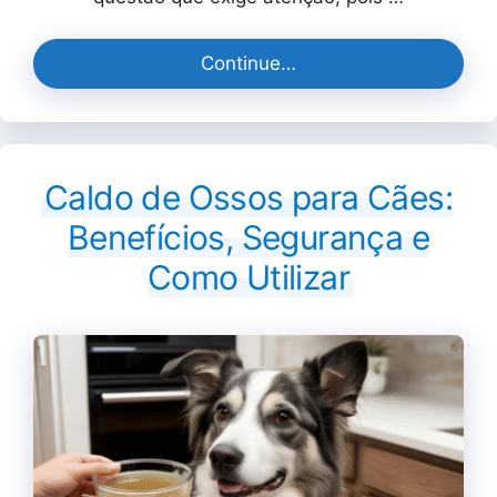
Continue…
Caldo de Ossos para Cães:
Benefícios, Segurança e
Como Utilizar