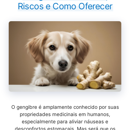
Riscos e Como Oferecer
O gengibre é amplamente conhecido por suas
propriedades medicinais em humanos,
especialmente para aliviar náuseas e
desconfortos estomacais. Mas será que os