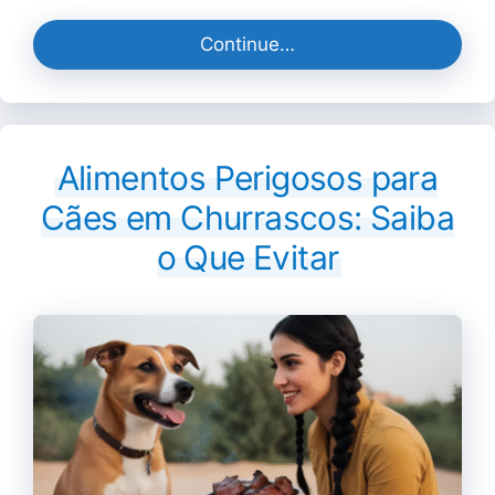
Continue…
Alimentos Perigosos para
Cães em Churrascos: Saiba
o Que Evitar