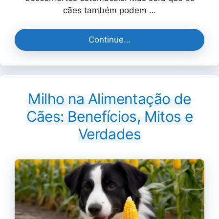
cães também podem …
Continue…
Milho na Alimentação de
Cães: Benefícios, Mitos e
Verdades