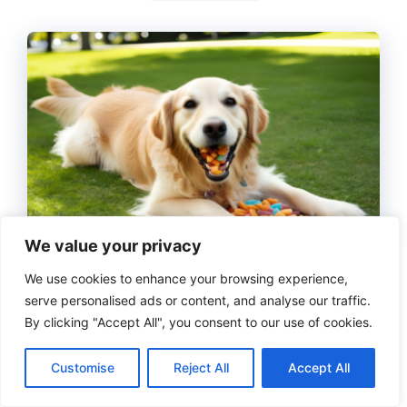
We value your privacy
We use cookies to enhance your browsing experience,
A ansiedade e a hiperatividade em cães são
serve personalised ads or content, and analyse our traffic.
desafios comuns enfrentados por muitos
By clicking "Accept All", you consent to our use of cookies.
tutores. Seja um cão com energia ilimitada ou
um animal mais sensível …
Customise
Reject All
Accept All