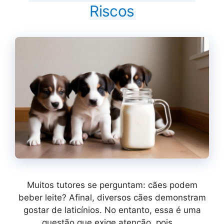
Riscos
Muitos tutores se perguntam: cães podem
beber leite? Afinal, diversos cães demonstram
gostar de laticínios. No entanto, essa é uma
questão que exige atenção, pois …