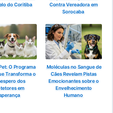
lo do Coritiba
Contra Vereadora em
Sorocaba
 Pet: O Programa
Moléculas no Sangue de
ue Transforma o
Cães Revelam Pistas
espero dos
Emocionantes sobre o
otetores em
Envelhecimento
sperança
Humano