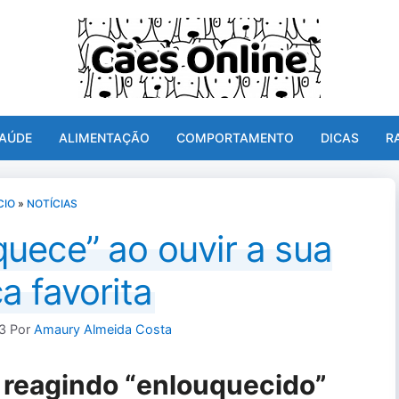
AÚDE
ALIMENTAÇÃO
COMPORTAMENTO
DICAS
R
CIO
»
NOTÍCIAS
uece” ao ouvir a sua
a favorita
23
Por
Amaury Almeida Costa
 reagindo “enlouquecido”