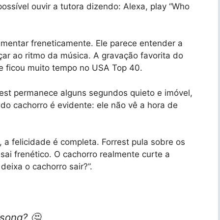
possível ouvir a tutora dizendo: Alexa, play “Who
imentar freneticamente. Ele parece entender a
çar ao ritmo da música. A gravação favorita do
o e ficou muito tempo no USA Top 40.
est permanece alguns segundos quieto e imóvel,
 do cachorro é evidente: ele não vê a hora de
a felicidade é completa. Forrest pula sobre os
sai frenético. O cachorro realmente curte a
eixa o cachorro sair?”.
 song? 🤔