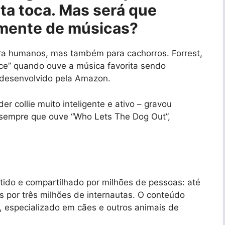
ta toca. Mas será que
lmente de músicas?
ra humanos, mas também para cachorros. Forrest,
ce” quando ouve a música favorita sendo
l desenvolvido pela Amazon.
er collie muito inteligente e ativo – gravou
o sempre que ouve “Who Lets The Dog Out”,
urtido e compartilhado por milhões de pessoas: até
s por três milhões de internautas. O conteúdo
l, especializado em cães e outros animais de