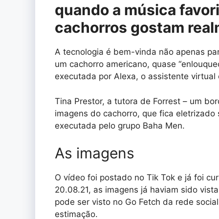
quando a música favori
cachorros gostam rea
A tecnologia é bem-vinda não apenas pa
um cachorro americano, quase “enlouque
executada por Alexa, o assistente virtua
Tina Prestor, a tutora de Forrest – um bord
imagens do cachorro, que fica eletrizad
executada pelo grupo Baha Men.
As imagens
O vídeo foi postado no Tik Tok e já foi c
20.08.21, as imagens já haviam sido vista
pode ser visto no Go Fetch da rede socia
estimação.