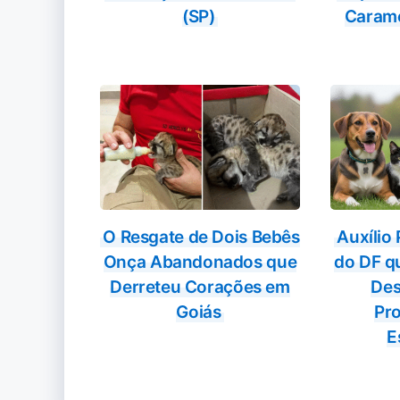
(SP)
Carame
O Resgate de Dois Bebês
Auxílio
Onça Abandonados que
do DF q
Derreteu Corações em
Des
Goiás
Pr
E