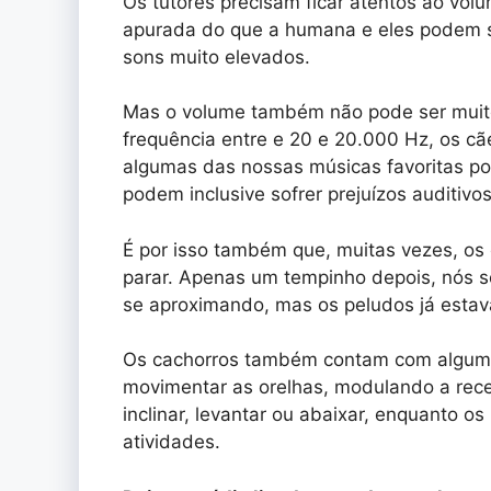
Os tutores precisam ficar atentos ao vol
apurada do que a humana e eles podem s
sons muito elevados.
Mas o volume também não pode ser muit
frequência entre e 20 e 20.000 Hz, os cã
algumas das nossas músicas favoritas p
podem inclusive sofrer prejuízos auditivo
É por isso também que, muitas vezes, os
parar. Apenas um tempinho depois, nós 
se aproximando, mas os peludos já esta
Os cachorros também contam com alguma
movimentar as orelhas, modulando a rece
inclinar, levantar ou abaixar, enquanto
atividades.