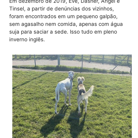
Em dezembro de 2019, Eve, Dasher, Angel e
Tinsel, a partir de denúncias dos vizinhos,
foram encontrados em um pequeno galpão,
sem agasalho nem comida, apenas com água
suja para saciar a sede. Isso tudo em pleno
inverno inglês.