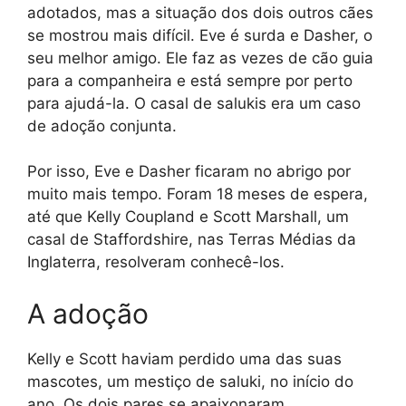
adotados, mas a situação dos dois outros cães
se mostrou mais difícil. Eve é surda e Dasher, o
seu melhor amigo. Ele faz as vezes de cão guia
para a companheira e está sempre por perto
para ajudá-la. O casal de salukis era um caso
de adoção conjunta.
Por isso, Eve e Dasher ficaram no abrigo por
muito mais tempo. Foram 18 meses de espera,
até que Kelly Coupland e Scott Marshall, um
casal de Staffordshire, nas Terras Médias da
Inglaterra, resolveram conhecê-los.
A adoção
Kelly e Scott haviam perdido uma das suas
mascotes, um mestiço de saluki, no início do
ano. Os dois pares se apaixonaram