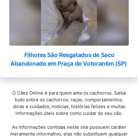
Filhotes São Resgatados de Saco
Abandonado em Praça de Votorantim (SP)
O Cães Online é para quem ama os cachorros. Saiba
tudo sobre os cachorros: raças, comportamentos,
dicas e cuidados, notícias, histórias felizes e muitas
informações úteis sobre como cuidar do seu cão.
As Informações contidas neste site possuem caráter
meramente informativo, elas não substituem qualquer