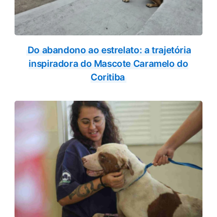
Do abandono ao estrelato: a trajetória
inspiradora do Mascote Caramelo do
Coritiba