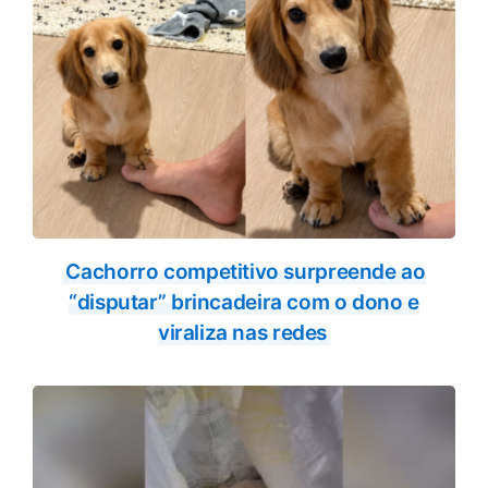
Cachorro competitivo surpreende ao
“disputar” brincadeira com o dono e
viraliza nas redes