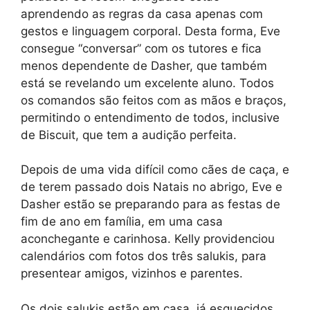
aprendendo as regras da casa apenas com
gestos e linguagem corporal. Desta forma, Eve
consegue “conversar” com os tutores e fica
menos dependente de Dasher, que também
está se revelando um excelente aluno. Todos
os comandos são feitos com as mãos e braços,
permitindo o entendimento de todos, inclusive
de Biscuit, que tem a audição perfeita.
Depois de uma vida difícil como cães de caça, e
de terem passado dois Natais no abrigo, Eve e
Dasher estão se preparando para as festas de
fim de ano em família, em uma casa
aconchegante e carinhosa. Kelly providenciou
calendários com fotos dos três salukis, para
presentear amigos, vizinhos e parentes.
Os dois salukis estão em casa, já esquecidos