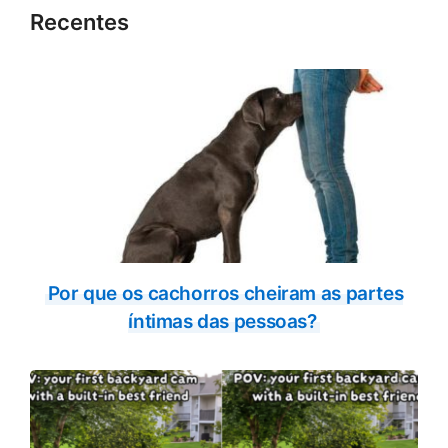
Recentes
Por que os cachorros cheiram as partes
íntimas das pessoas?