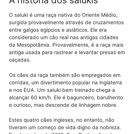
A história dos salukis
O saluki é uma raça nativa do Oriente Médio,
surgida provavelmente através de cruzamentos
entre galgos egípcios e asiáticos. Ele era
considerado um cão real nas antigas cidades
da Mesopotâmia. Provavelmente, é a raça mais
antiga usada para rastrear e levantar presas em
caçadas.
Os cães da raça também são empregados em
corridas, um divertimento popular na Inglaterra
e nos EUA. Um saluki bem treinado chega a
alcançar 60 km/h. Ele é bagunceiro, barulhento
e curioso, mas descende de linhagem nobre.
Estes quatro cães ingleses, no entanto, não
tiveram um começo de vida digno da nobreza.