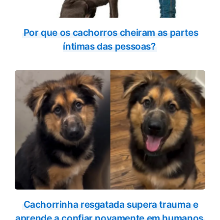
Por que os cachorros cheiram as partes
íntimas das pessoas?
Cachorrinha resgatada supera trauma e
aprende a confiar novamente em humanos