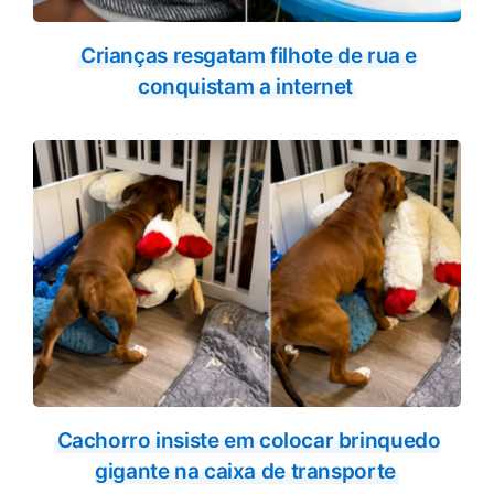
Crianças resgatam filhote de rua e
conquistam a internet
Cachorro insiste em colocar brinquedo
gigante na caixa de transporte