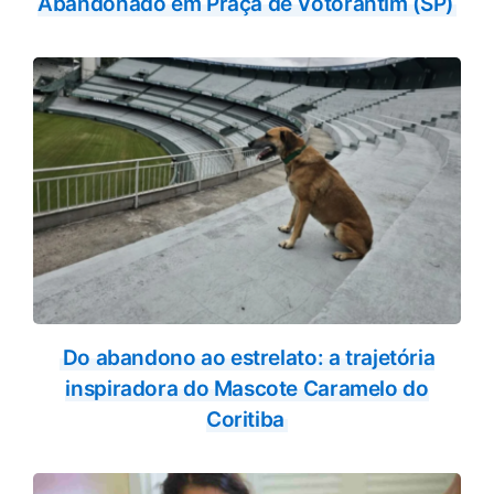
Abandonado em Praça de Votorantim (SP)
Do abandono ao estrelato: a trajetória
inspiradora do Mascote Caramelo do
Coritiba