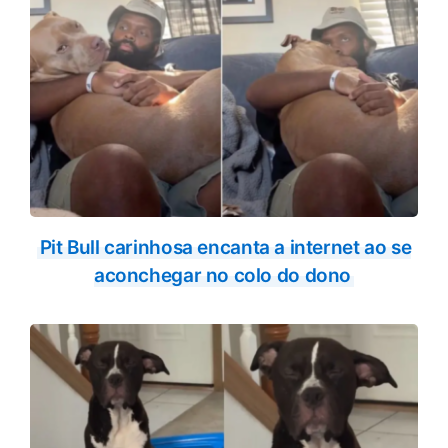
Pit Bull carinhosa encanta a internet ao se
aconchegar no colo do dono