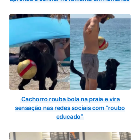
Cachorro rouba bola na praia e vira
sensação nas redes sociais com “roubo
educado”