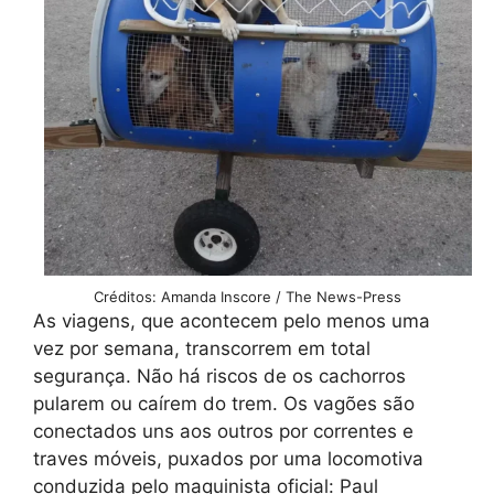
Créditos: Amanda Inscore / The News-Press
As viagens, que acontecem pelo menos uma
vez por semana, transcorrem em total
segurança. Não há riscos de os cachorros
pularem ou caírem do trem. Os vagões são
conectados uns aos outros por correntes e
traves móveis, puxados por uma locomotiva
conduzida pelo maquinista oficial: Paul