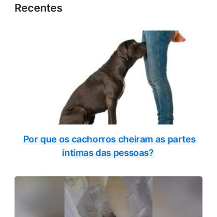
Recentes
Por que os cachorros cheiram as partes
íntimas das pessoas?