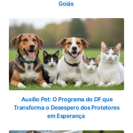
Goiás
Auxílio Pet: O Programa do DF que
Transforma o Desespero dos Protetores
em Esperança