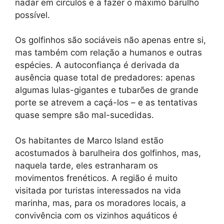
nadar em círculos e a fazer o máximo barulho
possível.
Os golfinhos são sociáveis não apenas entre si,
mas também com relação a humanos e outras
espécies. A autoconfiança é derivada da
ausência quase total de predadores: apenas
algumas lulas-gigantes e tubarões de grande
porte se atrevem a caçá-los – e as tentativas
quase sempre são mal-sucedidas.
Os habitantes de Marco Island estão
acostumados à barulheira dos golfinhos, mas,
naquela tarde, eles estranharam os
movimentos frenéticos. A região é muito
visitada por turistas interessados na vida
marinha, mas, para os moradores locais, a
convivência com os vizinhos aquáticos é