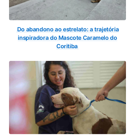
Do abandono ao estrelato: a trajetória
inspiradora do Mascote Caramelo do
Coritiba