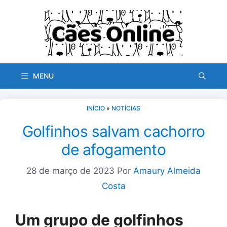
Pular
para
o
conteúdo
MENU
INÍCIO
»
NOTÍCIAS
Golfinhos salvam cachorro
de afogamento
28 de março de 2023
Por
Amaury Almeida
Costa
Um grupo de golfinhos