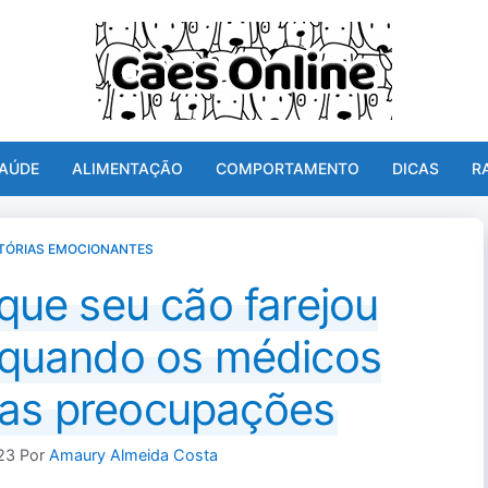
AÚDE
ALIMENTAÇÃO
COMPORTAMENTO
DICAS
R
TÓRIAS EMOCIONANTES
que seu cão farejou
quando os médicos
uas preocupações
23
Por
Amaury Almeida Costa