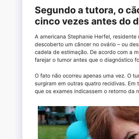
Segundo a tutora, o cão
cinco vezes antes do 
A americana Stephanie Herfel, residente 
descoberto um câncer no ovário – ou des
cadela de estimação. De acordo com a mu
farejar o tumor antes que o diagnóstico 
O fato não ocorreu apenas uma vez. O tu
surgiram em outras quatro recidivas. Em t
que os exames indicassem o retorno da n