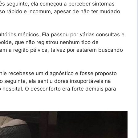
s seguinte, ela começou a perceber sintomas
peso rápido e incomum, apesar de não ter mudado
tórios médicos. Ela passou por várias consultas e
reoide, que não registrou nenhum tipo de
ram a região pélvica, talvez por estarem buscando
ie recebesse um diagnóstico e fosse proposto
seguinte, ela sentiu dores insuportáveis na
o hospital. O desconforto era forte demais para