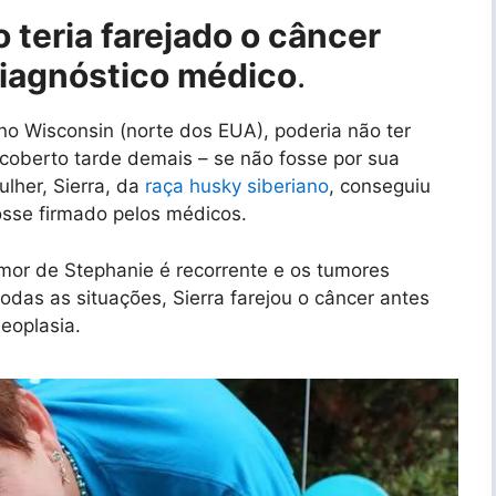
 teria farejado o câncer
diagnóstico médico
.
no Wisconsin (norte dos EUA), poderia não ter
coberto tarde demais – se não fosse por sua
lher, Sierra, da
raça husky siberiano
, conseguiu
fosse firmado pelos médicos.
mor de Stephanie é recorrente e os tumores
odas as situações, Sierra farejou o câncer antes
eoplasia.