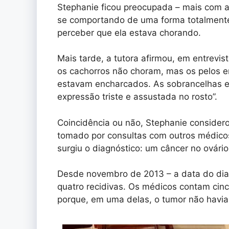
Stephanie ficou preocupada – mais com a
se comportando de uma forma totalmente 
perceber que ela estava chorando.
Mais tarde, a tutora afirmou, em entrevi
os cachorros não choram, mas os pelos em
estavam encharcados. As sobrancelhas e
expressão triste e assustada no rosto”.
Coincidência ou não, Stephanie consider
tomado por consultas com outros médicos
surgiu o diagnóstico: um câncer no ovário 
Desde novembro de 2013 – a data do diag
quatro recidivas. Os médicos contam cinc
porque, em uma delas, o tumor não havia