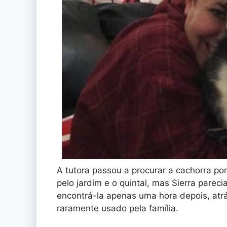
A tutora passou a procurar a cachorra po
pelo jardim e o quintal, mas Sierra parec
encontrá-la apenas uma hora depois, at
raramente usado pela família.