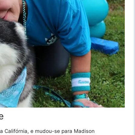
e
a Califórnia, e mudou-se para Madison