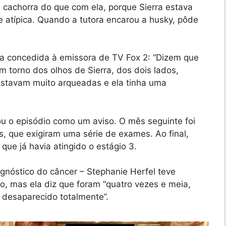
 cachorra do que com ela, porque Sierra estava
atípica. Quando a tutora encarou a husky, pôde
sta concedida à emissora de TV Fox 2: “Dizem que
 torno dos olhos de Sierra, dos dois lados,
stavam muito arqueadas e ela tinha uma
ou o episódio como um aviso. O mês seguinte foi
, que exigiram uma série de exames. Ao final,
que já havia atingido o estágio 3.
nóstico do câncer – Stephanie Herfel teve
o, mas ela diz que foram “quatro vezes e meia,
 desaparecido totalmente”.