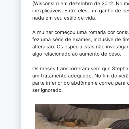
(Wisconsin) em dezembro de 2012. No mê
inexplicáveis. Entre eles, um ganho de 
nada em seu estilo de vida.
A mulher começou uma romaria por consul
fez uma série de exames, inclusive de ti
alteração. Os especialistas não investiga
algo relacionado ao aumento de peso.
Os meses transcorreram sem que Stephan
um tratamento adequado. No fim do verão 
parte inferior do abdômen e correu para 
ser ignorado.