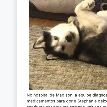
No hospital de Madison, a equipe diagnos
medicamentos para dor e Stephanie deixo
sentir melhor em uma semana, talvez um