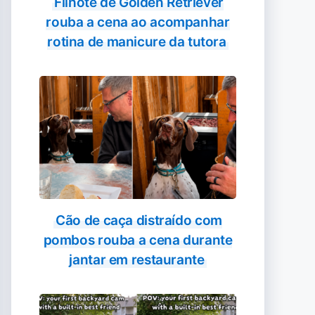
Filhote de Golden Retriever
rouba a cena ao acompanhar
rotina de manicure da tutora
Cão de caça distraído com
pombos rouba a cena durante
jantar em restaurante