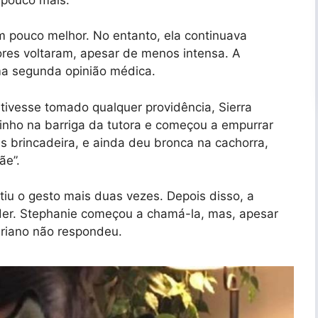
 pouco melhor. No entanto, ela continuava
res voltaram, apesar de menos intensa. A
a segunda opinião médica.
 tivesse tomado qualquer providência, Sierra
inho na barriga da tutora e começou a empurrar
 brincadeira, e ainda deu bronca na cachorra,
ãe”.
tiu o gesto mais duas vezes. Depois disso, a
der. Stephanie começou a chamá-la, mas, apesar
eriano não respondeu.