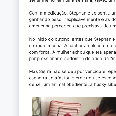
Com a medicação, Stephanie se sentiu um
ganhando peso inexplicavelmente e as do
americana percebeu que precisava de um
No início do outono, antes que Stephanie
entrou em cena. A cachorra colocou o foc
com força. A mulher achou que era apenas
por pressionar o abdômen dolorido da “m
Mas Sierra não se deu por vencida e repe
cachorra se afastou e procurou se escon
de ser um animal obediente, a husky sib