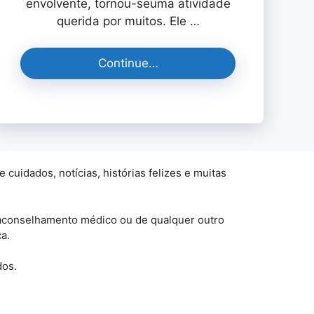
envolvente, tornou-seuma atividade
querida por muitos. Ele …
Continue…
uidados, notícias, histórias felizes e muitas
 aconselhamento médico ou de qualquer outro
a.
dos.