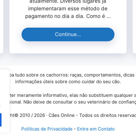
atualmente. Diversos lugares já
implementaram esse método de
pagamento no dia a dia. Como é …
Continue…
Saiba tudo sobre os cachorros: raças, comportamentos, dicas e c
informações úteis sobre como cuidar do seu cão.
 caráter meramente informativo, elas não substituem qualquer
ofissional. Não deixe de consultar o seu veterinário de confianç
.
yright© 2010 / 2026 · Cães Online - Todos os direitos reserva
Políticas de Privacidade
-
Entre em Contato