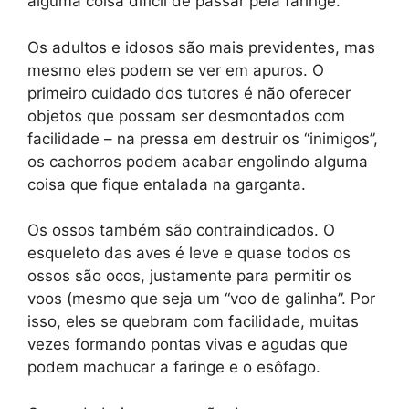
alguma coisa difícil de passar pela faringe.
Os adultos e idosos são mais previdentes, mas
mesmo eles podem se ver em apuros. O
primeiro cuidado dos tutores é não oferecer
objetos que possam ser desmontados com
facilidade – na pressa em destruir os “inimigos”,
os cachorros podem acabar engolindo alguma
coisa que fique entalada na garganta.
Os ossos também são contraindicados. O
esqueleto das aves é leve e quase todos os
ossos são ocos, justamente para permitir os
voos (mesmo que seja um “voo de galinha”. Por
isso, eles se quebram com facilidade, muitas
vezes formando pontas vivas e agudas que
podem machucar a faringe e o esôfago.