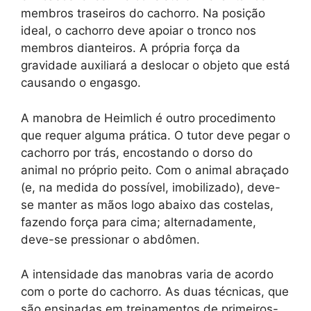
membros traseiros do cachorro. Na posição
ideal, o cachorro deve apoiar o tronco nos
membros dianteiros. A própria força da
gravidade auxiliará a deslocar o objeto que está
causando o engasgo.
A manobra de Heimlich é outro procedimento
que requer alguma prática. O tutor deve pegar o
cachorro por trás, encostando o dorso do
animal no próprio peito. Com o animal abraçado
(e, na medida do possível, imobilizado), deve-
se manter as mãos logo abaixo das costelas,
fazendo força para cima; alternadamente,
deve-se pressionar o abdômen.
A intensidade das manobras varia de acordo
com o porte do cachorro. As duas técnicas, que
são ensinadas em treinamentos de primeiros-