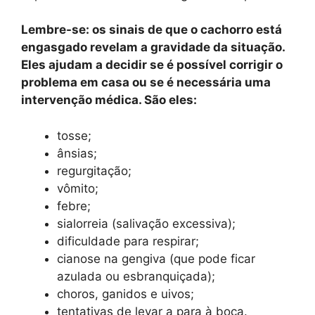
Lembre-se: os sinais de que o cachorro está
engasgado revelam a gravidade da situação.
Eles ajudam a decidir se é possível corrigir o
problema em casa ou se é necessária uma
intervenção médica. São eles:
tosse;
ânsias;
regurgitação;
vômito;
febre;
sialorreia (salivação excessiva);
dificuldade para respirar;
cianose na gengiva (que pode ficar
azulada ou esbranquiçada);
choros, ganidos e uivos;
tentativas de levar a para à boca.