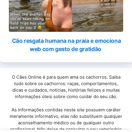
Cão resgata humana na praia e emociona
web com gesto de gratidão
O Cães Online é para quem ama os cachorros. Saiba
tudo sobre os cachorros: raças, comportamentos,
dicas e cuidados, notícias, histórias felizes e muitas
informações úteis sobre como cuidar do seu cão.
As Informações contidas neste site possuem caráter
meramente informativo, elas não substituem qualquer
aconselhamento médico ou de qualquer outro
profissional. Não deixe de consultar o seu veterinário