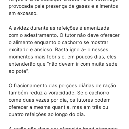
provocada pela presença de gases e alimentos
em excesso.
A avidez durante as refeições é amenizada
com o adestramento. O tutor não deve oferecer
o alimento enquanto o cachorro se mostrar
excitado e ansioso. Basta ignorá-lo nesses
momentos mais febris e, em poucos dias, eles
entenderão que “não devem ir com muita sede
ao pote”.
O fracionamento das porções diárias de ração
também reduz a voracidade. Se o cachorro
come duas vezes por dia, os tutores podem
oferecer a mesma quantia, mas em três ou
quatro refeições ao longo do dia.
A ração não deve ser oferecida imediatamente