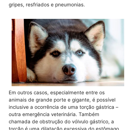
gripes, resfriados e pneumonias.
Em outros casos, especialmente entre os
animais de grande porte e gigante, é possível
inclusive a ocorrência de uma torção gástrica –
outra emergência veterinária. Também
chamada de obstrução do vólvulo gástrico, a
torção é uma dilatação excessiva do estômago