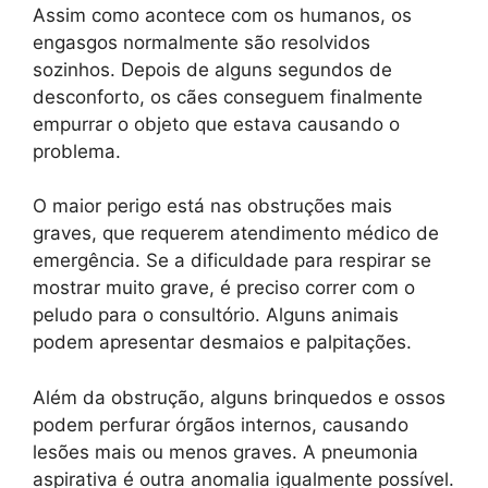
Assim como acontece com os humanos, os
engasgos normalmente são resolvidos
sozinhos. Depois de alguns segundos de
desconforto, os cães conseguem finalmente
empurrar o objeto que estava causando o
problema.
O maior perigo está nas obstruções mais
graves, que requerem atendimento médico de
emergência. Se a dificuldade para respirar se
mostrar muito grave, é preciso correr com o
peludo para o consultório. Alguns animais
podem apresentar desmaios e palpitações.
Além da obstrução, alguns brinquedos e ossos
podem perfurar órgãos internos, causando
lesões mais ou menos graves. A pneumonia
aspirativa é outra anomalia igualmente possível.