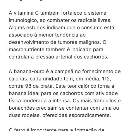
A vitamina C também fortalece o sistema
imunológico, ao combater os radicais livres.
Alguns estudos indicam que o consumo está
associado à menor tendência ao
desenvolvimento de tumores malignos. O
macronutriente também é indicado para
controlar a pressão arterial dos cachorros.
A banana-ouro é a campeã no fornecimento de
calorias: cada unidade tem, em média, 112,
contra 98 da prata. Este teor calórico torna a
banana ideal para os cachorros com atividade
física moderada a intensa. Os mais tranquilos e
bonachões precisam se contentar com uma ou
duas rodelas, oferecidas esporadicamente.
O ferro é importante para a formação da