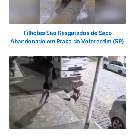
Filhotes São Resgatados de Saco
Abandonado em Praça de Votorantim (SP)