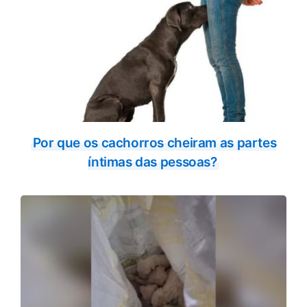
Por que os cachorros cheiram as partes
íntimas das pessoas?