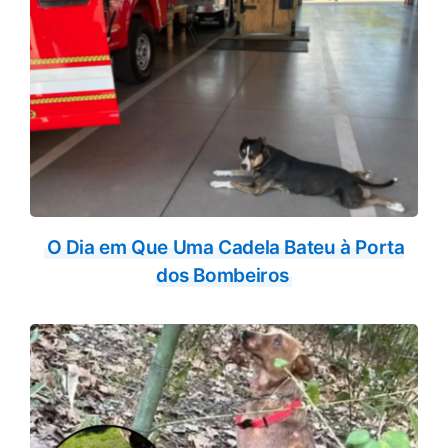
O Dia em Que Uma Cadela Bateu à Porta
dos Bombeiros