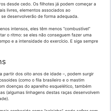
ros desde cedo. Os filhotes já podem começar a
ais livres, elementos associados ao
es se desenvolverão de forma adequada.
enos intensos, eles têm menos “combustível”
eitar o ritmo: se eles não conseguem fazer uma
mpo e a intensidade do exercício. E siga sempre
ns
 partir dos oito anos de idade –, podem surgir
soides (como o fila brasileiro e o mastim
com doenças do aparelho esquelético, também
gas (algumas linhagens destas raças desenvolvem
ade).