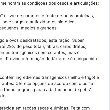
 melhoram as condições dos ossos e articulações;
 é livre de corantes e fonte de boas proteínas,
ho e sorgo) e antioxidantes sintéticos.
pequenos, médios e grandes;
go e ovos desidratados, esta ração “Super
é 29% do peso total), fibras, carboidratos,
ientes transgênicos nem corantes, mas é
s. Previne a formação de tártaro e é enriquecida
contém ingredientes transgênicos (milho e trigo) e
 corantes. Oferece opções de acordo com o porte
em formular grãos para cada tamanho de pet. A
ade;
erecida em rações secas e úmidas. Feita com