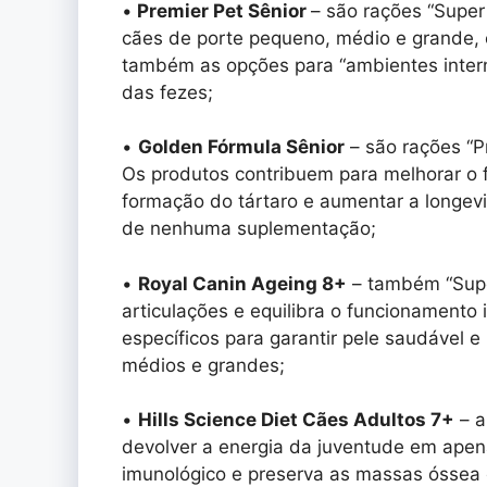
•
Premier Pet Sênior
– são rações “Super
cães de porte pequeno, médio e grande,
também as opções para “ambientes intern
das fezes;
•
Golden Fórmula Sênior
– são rações “P
Os produtos contribuem para melhorar o f
formação do tártaro e aumentar a longev
de nenhuma suplementação;
•
Royal Canin Ageing 8+
– também “Supe
articulações e equilibra o funcionamento 
específicos para garantir pele saudável e
médios e grandes;
•
Hills Science Diet Cães Adultos 7+
– a
devolver a energia da juventude em apena
imunológico e preserva as massas óssea