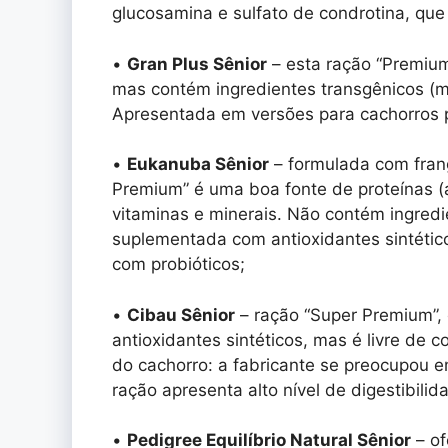
glucosamina e sulfato de condrotina, que
•
Gran Plus Sênior
– esta ração “Premium”
mas contém ingredientes transgênicos (mil
Apresentada em versões para cachorros 
•
Eukanuba Sênior
– formulada com fran
Premium” é uma boa fonte de proteínas (at
vitaminas e minerais. Não contém ingred
suplementada com antioxidantes sintético
com probióticos;
•
Cibau Sênior
– ração “Super Premium”, 
antioxidantes sintéticos, mas é livre de
do cachorro: a fabricante se preocupou 
ração apresenta alto nível de digestibilid
•
Pedigree Equilíbrio Natural Sênior
– of