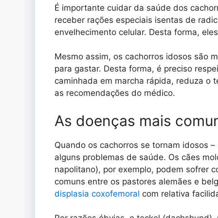
É importante cuidar da saúde dos cachor
receber rações especiais isentas de radic
envelhecimento celular. Desta forma, el
Mesmo assim, os cachorros idosos são m
para gastar. Desta forma, é preciso resp
caminhada em marcha rápida, reduza o te
as recomendações do médico.
As doenças mais comu
Quando os cachorros se tornam idosos – a
alguns problemas de saúde. Os cães molos
napolitano), por exemplo, podem sofrer 
comuns entre os pastores alemães e bel
displasia coxofemoral
com relativa facilid