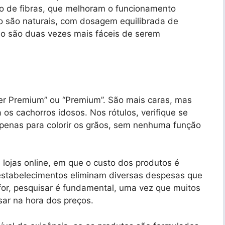
do de fibras, que melhoram o funcionamento
ção são naturais, com dosagem equilibrada de
ão são duas vezes mais fáceis de serem
per Premium” ou “Premium”. São mais caras, mas
s cachorros idosos. Nos rótulos, verifique se
apenas para colorir os grãos, sem nenhuma função
 lojas online, em que o custo dos produtos é
estabelecimentos eliminam diversas despesas que
 for, pesquisar é fundamental, uma vez que muitos
ar na hora dos preços.