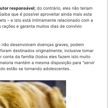
tutor responsável;
do contrário, eles não teriam
 Saiba que é possível aproveitar ainda mais esta
ets – e isto está intimamente relacionado com a
 rações e garanta muitos dias de convívio
ue não desenvolvam doenças graves, podem
foram destinados originalmente, inclusive tomar
 conta da família (todos eles fazem isto muito
 maioria mantém a mesma disposição para “servir
do estão se tornando adolescentes.