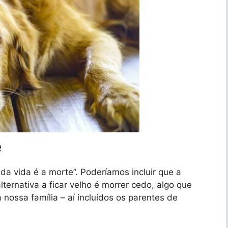
e
da vida é a morte”. Poderíamos incluir que a
lternativa a ficar velho é morrer cedo, algo que
ossa família – aí incluídos os parentes de