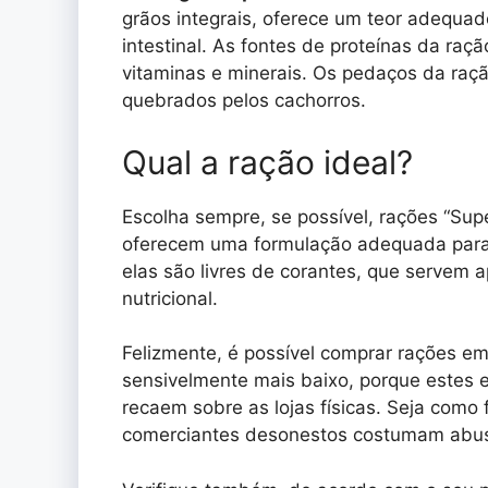
grãos integrais, oferece um teor adequa
intestinal. As fontes de proteínas da ra
vitaminas e minerais. Os pedaços da raç
quebrados pelos cachorros.
Qual a ração ideal?
Escolha sempre, se possível, rações “Su
oferecem uma formulação adequada para o
elas são livres de corantes, que servem 
nutricional.
Felizmente, é possível comprar rações em
sensivelmente mais baixo, porque estes 
recaem sobre as lojas físicas. Seja como
comerciantes desonestos costumam abus