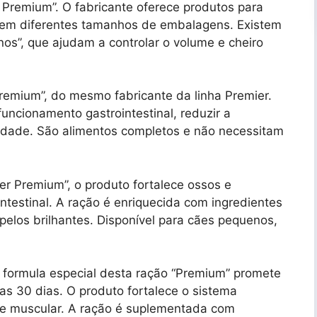
 Premium”. O fabricante oferece produtos para
 em diferentes tamanhos de embalagens. Existem
os”, que ajudam a controlar o volume e cheiro
remium”, do mesmo fabricante da linha Premier.
uncionamento gastrointestinal, reduzir a
idade. São alimentos completos e não necessitam
r Premium”, o produto fortalece ossos e
intestinal. A ração é enriquecida com ingredientes
 pelos brilhantes. Disponível para cães pequenos,
 formula especial desta ração “Premium” promete
s 30 dias. O produto fortalece o sistema
 e muscular. A ração é suplementada com