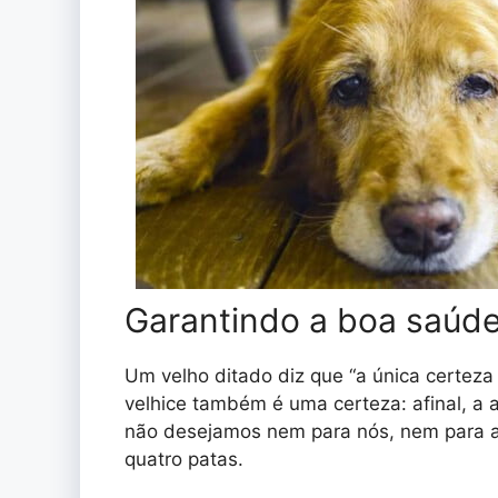
Garantindo a boa saúd
Um velho ditado diz que “a única certeza 
velhice também é uma certeza: afinal, a a
não desejamos nem para nós, nem para a n
quatro patas.