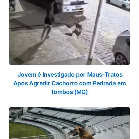
Jovem é Investigado por Maus-Tratos
Após Agredir Cachorro com Pedrada em
Tombos (MG)