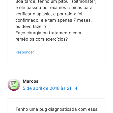
Boa tarde, tenho um pitbull (pitmonster)
e ele passou por exames clínicos para
verificar displasia, e por raio x foi
confirmado, ele tem apenas 7 meses,
os devo fazer ?
Faço cirurgia ou tratamento com
remédios com exercícios?
Responder
Marcos
5 de abril de 2018 às 21:14
Tenho uma pug diagnosticada com essa