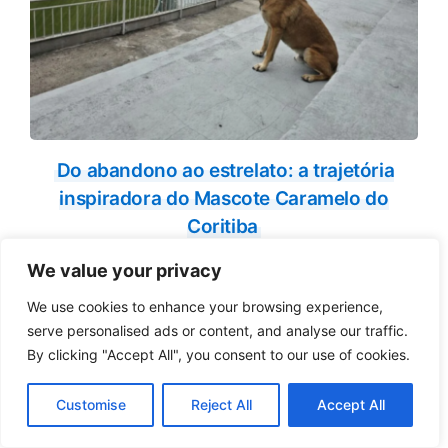
Do abandono ao estrelato: a trajetória
inspiradora do Mascote Caramelo do
Coritiba
We value your privacy
We use cookies to enhance your browsing experience,
serve personalised ads or content, and analyse our traffic.
By clicking "Accept All", you consent to our use of cookies.
Customise
Reject All
Accept All