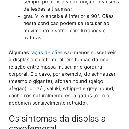
sempre prejudiciais em função dos riscos
de lesões e traumas;
grau V: o encaixe é inferior a 90°. Cães
nesta condição podem se recusar ao
movimento e sofrer com luxações e
fraturas.
Algumas
raças de cães
são menos suscetíveis
à displasia coxofemoral, em função da boa
relação entre massa muscular e gordura
corporal. É o caso, por exemplo, do schnauzer
(mesmo o gigante), afghan hound (galgo
afegão), borzói, saluki, whippet e grey hound,
cachorros naturalmente esgalgados (com o
abdômen sensivelmente retraído).
Os sintomas da displasia
coxofemoral