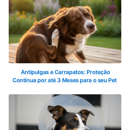
Antipulgas e Carrapatos: Proteção
Contínua por até 3 Meses para o seu Pet