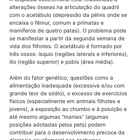
alterações ósseas na articulação do quadril
com o acetábulo (depressão da pélvis onde se
encaixa o fêmur, comum a primatas e
mamíferos de quatro patas). O problema pode
se manifestar a partir da segunda semana de
vida dos filhotes. O acetábulo é formado por
três ossos: ísquio (regiões laterais e inferiores),
ílio (região superior) e púbis (área média).
Além do fator genético, questões como a
alimentação inadequada (excessiva e/ou com
grande teor de sódio), o excesso de exercícios
físicos (especialmente em animais filhotes e
jovens), a exposição ao chumbo e à poluição e
até mesmo algumas “manias” (algumas
posições adotadas pelos pets) podem
contribuir para o desenvolvimento precoce da