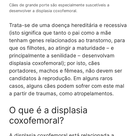
Cães de grande porte são especialmente suscetíveis a
desenvolver a displasia coxofemoral.
Trata-se de uma doença hereditária e recessiva
(isto significa que tanto o pai como a mãe
tenham genes relacionados ao transtorno, para
que os filhotes, ao atingir a maturidade – e
principalmente a senilidade – desenvolvam
displasia coxofemoral); por isto, cães
portadores, machos e fêmeas, não devem ser
candidatos à reprodução. Em alguns raros
casos, alguns cães podem sofrer com este mal
a partir de traumas, como atropelamentos.
O que é a displasia
coxofemoral?
A displasia coxofemoral está relacionada a