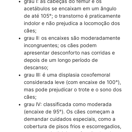
grau I: as cabeças do fêmur e os
acetábulos se encaixam em um ângulo
de até 105°; o transtorno é praticamente
indolor e não prejudica a locomoção dos
cães;
grau II: os encaixes são moderadamente
incongruentes; os cães podem
apresentar desconforto nas corridas e
depois de um longo período de
descanso;
grau III: é uma displasia coxofemoral
considerada leve (com encaixe de 100°),
mas pode prejudicar o trote e o sono dos
cães;
grau IV: classificada como moderada
(encaixe de 95°). Os cães começam a
demandar cuidados especiais, como a
cobertura de pisos frios e escorregadios,