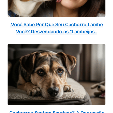
Você Sabe Por Que Seu Cachorro Lambe
Você? Desvendando os “Lambeijos”
Cachorros Sentem Saudade? A Depressão