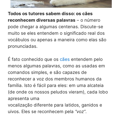
Todos os tutores sabem disso: os cães
reconhecem diversas palavras
– o número
pode chegar a algumas centenas. Discute-se
muito se eles entendem o significado real dos
vocábulos ou apenas a maneira como elas são
pronunciadas.
É fato conhecido que os
cães
entendem pelo
menos algumas palavras, como as usadas em
comandos simples, e são capazes de
reconhecer a voz dos membros humanos da
família. Isto é fácil para eles: em uma alcateia
(de onde os nossos peludos vieram), cada lobo
apresenta uma
vocalização diferente para latidos, ganidos e
uivos. Eles se reconhecem pela
“voz”
.