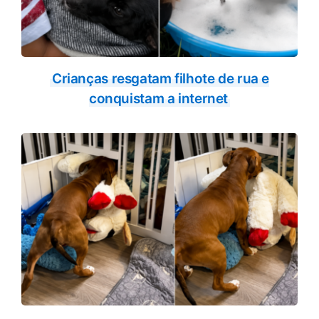
Crianças resgatam filhote de rua e
conquistam a internet