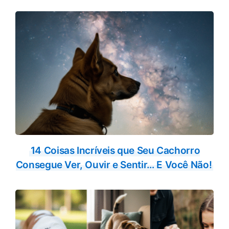
14 Coisas Incríveis que Seu Cachorro
Consegue Ver, Ouvir e Sentir… E Você Não!