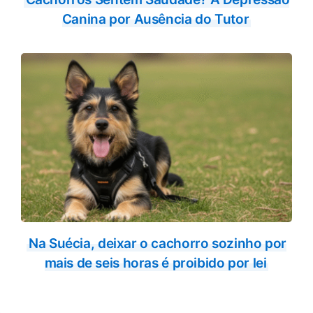
Canina por Ausência do Tutor
Na Suécia, deixar o cachorro sozinho por
mais de seis horas é proibido por lei