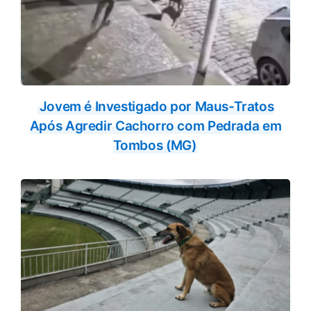
Jovem é Investigado por Maus-Tratos
Após Agredir Cachorro com Pedrada em
Tombos (MG)