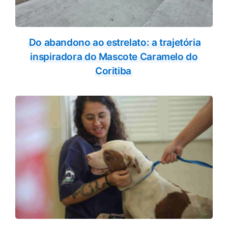
Do abandono ao estrelato: a trajetória
inspiradora do Mascote Caramelo do
Coritiba