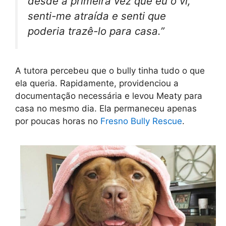
desde a primeira vez que eu o vi,
senti-me atraída e senti que
poderia trazê-lo para casa.”
A tutora percebeu que o bully tinha tudo o que
ela queria. Rapidamente, providenciou a
documentação necessária e levou Meaty para
casa no mesmo dia. Ela permaneceu apenas
por poucas horas no
Fresno Bully Rescue
.