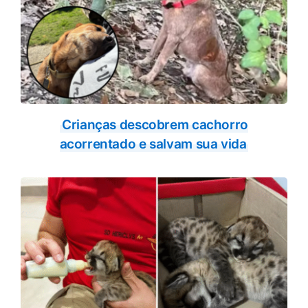
Crianças descobrem cachorro
acorrentado e salvam sua vida