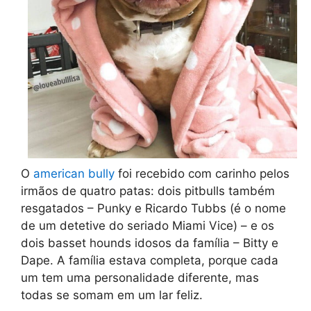
O
american bully
foi recebido com carinho pelos
irmãos de quatro patas: dois pitbulls também
resgatados – Punky e Ricardo Tubbs (é o nome
de um detetive do seriado Miami Vice) – e os
dois basset hounds idosos da família – Bitty e
Dape. A família estava completa, porque cada
um tem uma personalidade diferente, mas
todas se somam em um lar feliz.