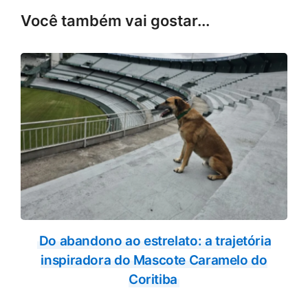
Você também vai gostar...
Do abandono ao estrelato: a trajetória
inspiradora do Mascote Caramelo do
Coritiba