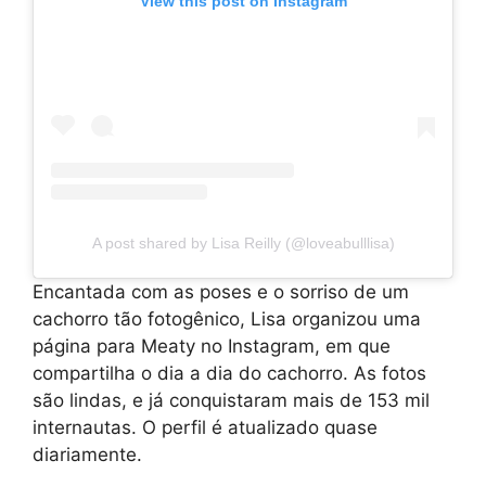
View this post on Instagram
A post shared by Lisa Reilly (@loveabulllisa)
Encantada com as poses e o sorriso de um
cachorro tão fotogênico, Lisa organizou uma
página para Meaty no Instagram, em que
compartilha o dia a dia do cachorro. As fotos
são lindas, e já conquistaram mais de 153 mil
internautas. O perfil é atualizado quase
diariamente.