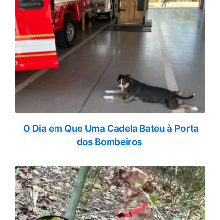
O Dia em Que Uma Cadela Bateu à Porta
dos Bombeiros