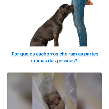
Por que os cachorros cheiram as partes
íntimas das pessoas?