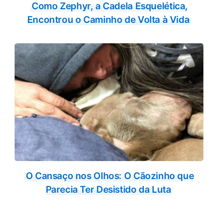
Como Zephyr, a Cadela Esquelética,
Encontrou o Caminho de Volta à Vida
O Cansaço nos Olhos: O Cãozinho que
Parecia Ter Desistido da Luta