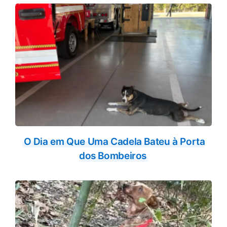
O Dia em Que Uma Cadela Bateu à Porta
dos Bombeiros