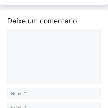
Deixe um comentário
Comentário
Nome
E-