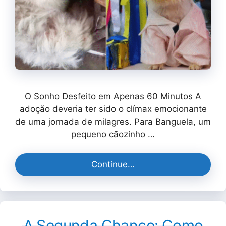
O Sonho Desfeito em Apenas 60 Minutos A
adoção deveria ter sido o clímax emocionante
de uma jornada de milagres. Para Banguela, um
pequeno cãozinho …
Continue…
A Segunda Chance: Como