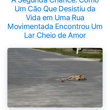
Um Cão Que Desistiu da
Vida em Uma Rua
Movimentada Encontrou Um
Lar Cheio de Amor