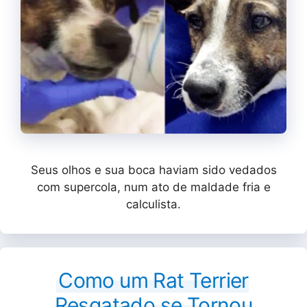
Seus olhos e sua boca haviam sido vedados
com supercola, num ato de maldade fria e
calculista.
Como um Rat Terrier
Resgatado se Tornou