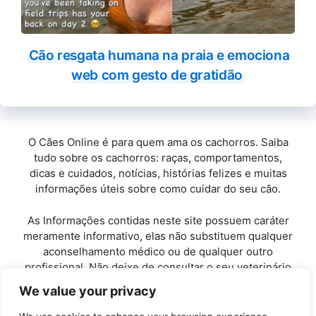
Cão resgata humana na praia e emociona
web com gesto de gratidão
O Cães Online é para quem ama os cachorros. Saiba
tudo sobre os cachorros: raças, comportamentos,
dicas e cuidados, notícias, histórias felizes e muitas
informações úteis sobre como cuidar do seu cão.
As Informações contidas neste site possuem caráter
meramente informativo, elas não substituem qualquer
aconselhamento médico ou de qualquer outro
profissional. Não deixe de consultar o seu veterinário
de confiança.
We value your privacy
Copyright© 2010 / 2026 · Cães Online - Todos os