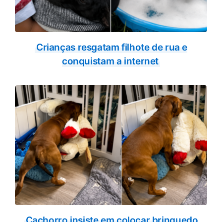
Crianças resgatam filhote de rua e
conquistam a internet
Cachorro insiste em colocar brinquedo