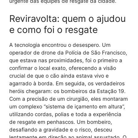
urgente das equipes de resgate da cidade.
Reviravolta: quem o ajudou
e como foi o resgate
A tecnologia encontrou o desespero. Um
operador de drone da Polícia de São Francisco,
que estava nas proximidades, foi o primeiro a
confirmar o local exato, oferecendo a visão
crucial de que o cão ainda estava vivo e
agarrado à borda. Em seguida, os verdadeiros
heróis chegaram: os bombeiros da Estação 19.
Com a precisão de um cirurgião, eles montaram
um complexo “sistema de içamento em altura”,
utilizando cordas, polias e toda a experiência
de resgate em penhascos. Um bombeiro,
desafiando a gravidade e o risco, desceu
lentamente em direção ao animal assustado. O