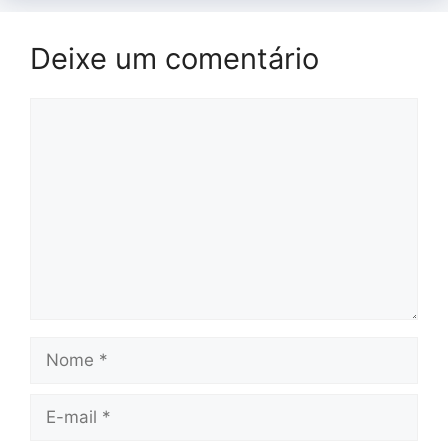
Deixe um comentário
Comentário
Nome
E-
mail