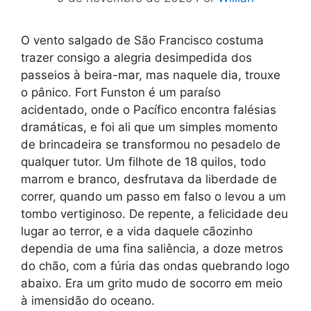
O vento salgado de São Francisco costuma
trazer consigo a alegria desimpedida dos
passeios à beira-mar, mas naquele dia, trouxe
o pânico. Fort Funston é um paraíso
acidentado, onde o Pacífico encontra falésias
dramáticas, e foi ali que um simples momento
de brincadeira se transformou no pesadelo de
qualquer tutor. Um filhote de 18 quilos, todo
marrom e branco, desfrutava da liberdade de
correr, quando um passo em falso o levou a um
tombo vertiginoso. De repente, a felicidade deu
lugar ao terror, e a vida daquele cãozinho
dependia de uma fina saliência, a doze metros
do chão, com a fúria das ondas quebrando logo
abaixo. Era um grito mudo de socorro em meio
à imensidão do oceano.