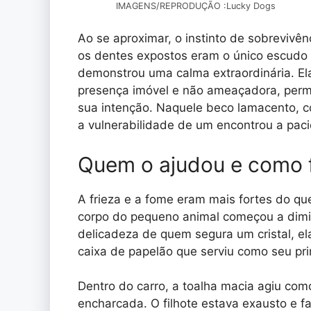
IMAGENS/REPRODUÇÃO :Lucky Dogs
Ao se aproximar, o instinto de sobrevivên
os dentes expostos eram o único escudo 
demonstrou uma calma extraordinária. E
presença imóvel e não ameaçadora, permi
sua intenção. Naquele beco lamacento, c
a vulnerabilidade de um encontrou a paci
Quem o ajudou e como f
A frieza e a fome eram mais fortes do q
corpo do pequeno animal começou a dimin
delicadeza de quem segura um cristal, el
caixa de papelão que serviu como seu pri
Dentro do carro, a toalha macia agiu co
encharcada. O filhote estava exausto e 