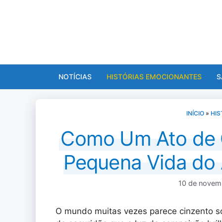
Pular
para
o
conteúdo
NOTÍCIAS
HISTÓRIAS EMOCIONANTES
S
INÍCIO
»
HIS
Como Um Ato de 
Pequena Vida do
10 de novem
O mundo muitas vezes parece cinzento 