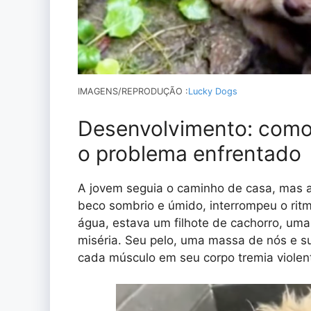
IMAGENS/REPRODUÇÃO :
Lucky Dogs
Desenvolvimento: como 
o problema enfrentado
A jovem seguia o caminho de casa, mas al
beco sombrio e úmido, interrompeu o ritm
água, estava um filhote de cachorro, um
miséria. Seu pelo, uma massa de nós e s
cada músculo em seu corpo tremia viole