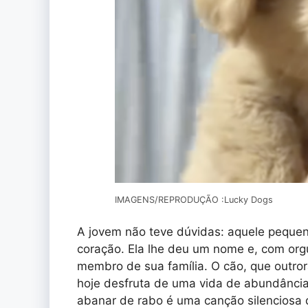
IMAGENS/REPRODUÇÃO :Lucky Dogs
A jovem não teve dúvidas: aquele pequen
coração. Ela lhe deu um nome e, com or
membro de sua família. O cão, que outror
hoje desfruta de uma vida de abundância
abanar de rabo é uma canção silenciosa 