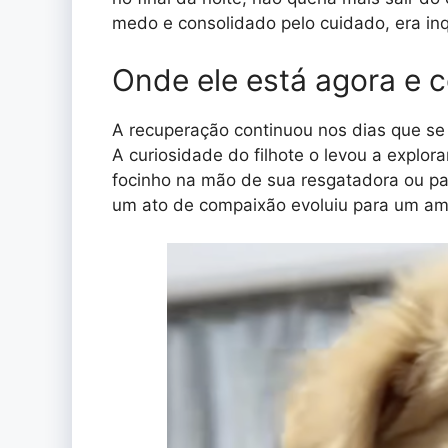
medo e consolidado pelo cuidado, era in
Onde ele está agora e 
A recuperação continuou nos dias que se
A curiosidade do filhote o levou a explo
focinho na mão de sua resgatadora ou p
um ato de compaixão evoluiu para um am