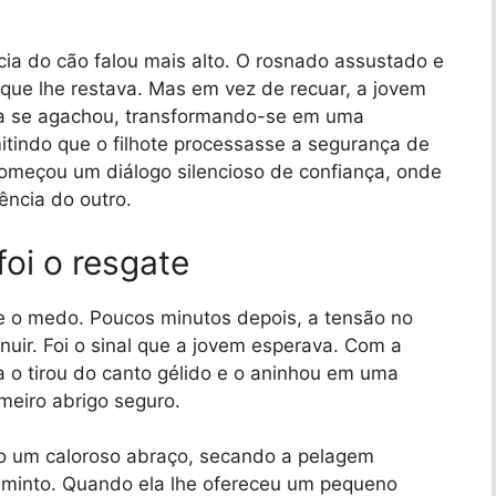
cia do cão falou mais alto. O rosnado assustado e
que lhe restava. Mas em vez de recuar, a jovem
la se agachou, transformando-se em uma
tindo que o filhote processasse a segurança de
omeçou um diálogo silencioso de confiança, onde
ência do outro.
oi o resgate
ue o medo. Poucos minutos depois, a tensão no
uir. Foi o sinal que a jovem esperava. Com a
a o tirou do canto gélido e o aninhou em uma
meiro abrigo seguro.
mo um caloroso abraço, secando a pelagem
faminto. Quando ela lhe ofereceu um pequeno