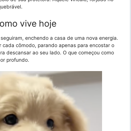
quebrável.
como vive hoje
 seguiram, enchendo a casa de uma nova energia.
rar cada cômodo, parando apenas para encostar o
ara descansar ao seu lado. O que começou como
or profundo.