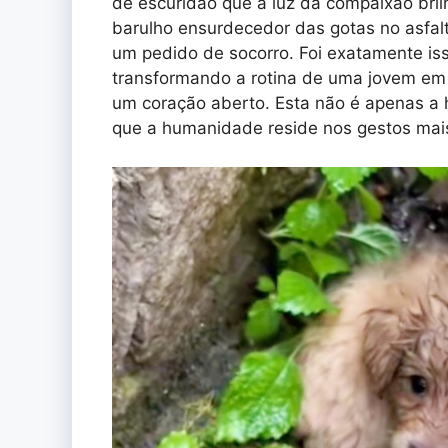
de escuridão que a luz da compaixão brilh
barulho ensurdecedor das gotas no asfalt
um pedido de socorro. Foi exatamente is
transformando a rotina de uma jovem em 
um coração aberto. Esta não é apenas a 
que a humanidade reside nos gestos mais