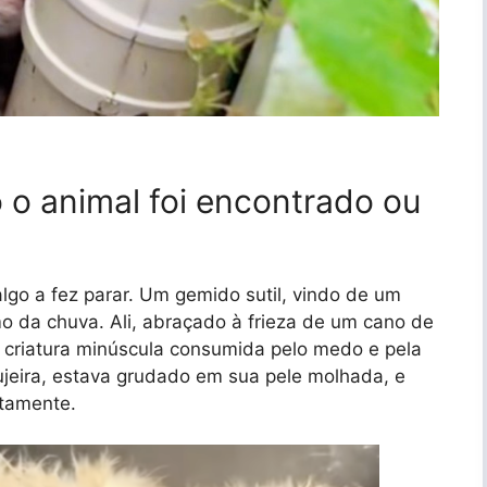
o animal foi encontrado ou
go a fez parar. Um gemido sutil, vindo de um
o da chuva. Ali, abraçado à frieza de um cano de
a criatura minúscula consumida pelo medo e pela
ujeira, estava grudado em sua pele molhada, e
ntamente.