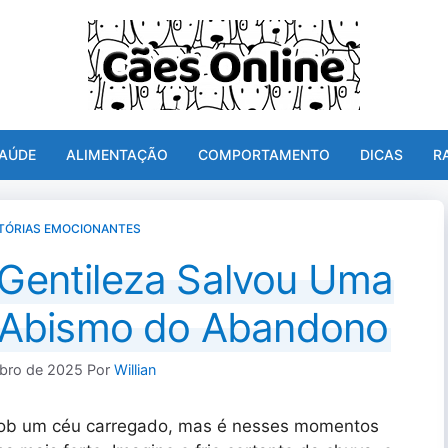
AÚDE
ALIMENTAÇÃO
COMPORTAMENTO
DICAS
R
TÓRIAS EMOCIONANTES
Gentileza Salvou Uma
 Abismo do Abandono
bro de 2025
Por
Willian
sob um céu carregado, mas é nesses momentos