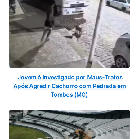
Jovem é Investigado por Maus-Tratos
Após Agredir Cachorro com Pedrada em
Tombos (MG)