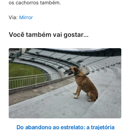
os cachorros também.
Via:
Mirror
Você também vai gostar...
Do abandono ao estrelato: a trajetória