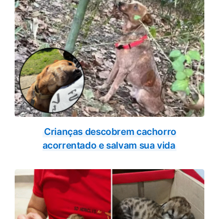
Crianças descobrem cachorro
acorrentado e salvam sua vida