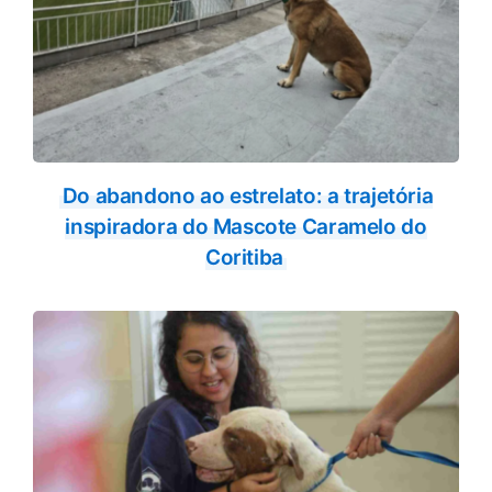
Do abandono ao estrelato: a trajetória
inspiradora do Mascote Caramelo do
Coritiba