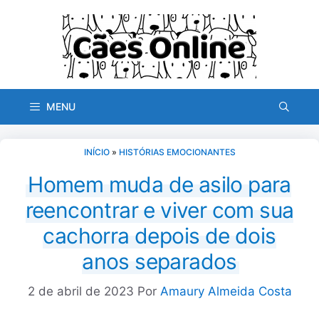
Pular
para
o
conteúdo
MENU
INÍCIO
»
HISTÓRIAS EMOCIONANTES
Homem muda de asilo para
reencontrar e viver com sua
cachorra depois de dois
anos separados
2 de abril de 2023
Por
Amaury Almeida Costa