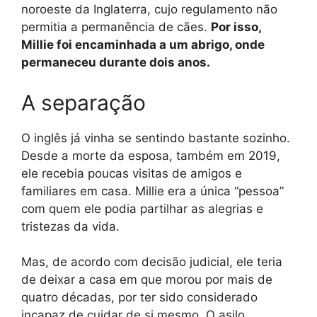
noroeste da Inglaterra, cujo regulamento não
permitia a permanência de cães.
Por isso,
Millie foi encaminhada a um abrigo, onde
permaneceu durante dois anos.
A separação
O inglês já vinha se sentindo bastante sozinho.
Desde a morte da esposa, também em 2019,
ele recebia poucas visitas de amigos e
familiares em casa. Millie era a única “pessoa”
com quem ele podia partilhar as alegrias e
tristezas da vida.
Mas, de acordo com decisão judicial, ele teria
de deixar a casa em que morou por mais de
quatro décadas, por ter sido considerado
incapaz de cuidar de si mesmo. O asilo