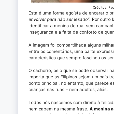
Créditos: Fa
Esta é uma forma egoísta de encarar o p
envolver para não ser lesado”
. Por outro 
identificar a menina de rua, sem campanh
insegurança e a falta de conforto de qu
A imagem foi compartilhada alguns milha
Entre os comentários, uma parte expressi
característica que sempre fascinou os s
O cachorro, pelo que se pode observar na
importa que as Filipinas sejam um país tro
ponto principal, no entanto, que parece
crianças nas ruas – nem adultos, aliás.
Todos nós nascemos com direito à felicid
nem cabem na mesma frase.
A menina a