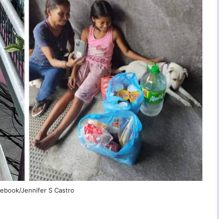
cebook/Jennifer S Castro