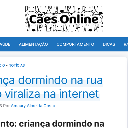
AÚDE
ALIMENTAÇÃO
COMPORTAMENTO
DICAS
R
CIO
»
NOTÍCIAS
nça dormindo na rua
viraliza na internet
3
Por
Amaury Almeida Costa
to: criança dormindo na