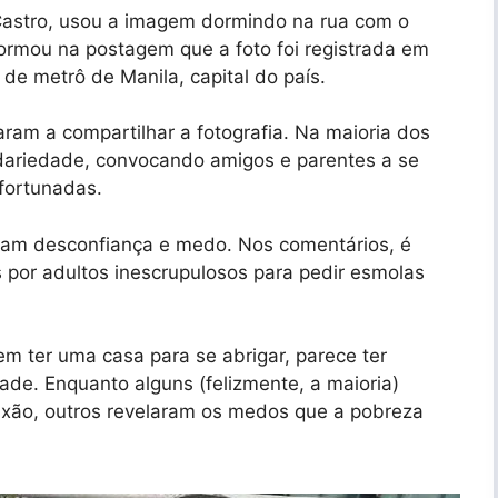
 Castro, usou a imagem dormindo na rua com o
ormou na postagem que a foto foi registrada em
e metrô de Manila, capital do país.
ram a compartilhar a fotografia. Na maioria dos
ariedade, convocando amigos e parentes a se
fortunadas.
ram desconfiança e medo. Nos comentários, é
s por adultos inescrupulosos para pedir esmolas
m ter uma casa para se abrigar, parece ter
de. Enquanto alguns (felizmente, a maioria)
xão, outros revelaram os medos que a pobreza