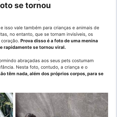
foto se tornou
, e isso vale também para crianças e animais de
as, no entanto, que se tornam invisíveis, os
 coração.
Prova disso é a foto de uma menina
e rapidamente se tornou viral.
ormindo abraçadas aos seus pets costumam
fância. Nesta foto, contudo, a criança e o
não têm nada, além dos próprios corpos, para se