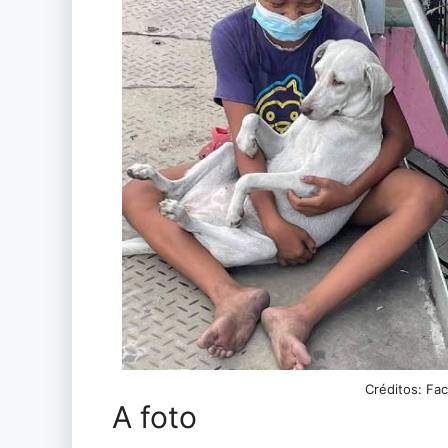
Créditos: Fa
A foto