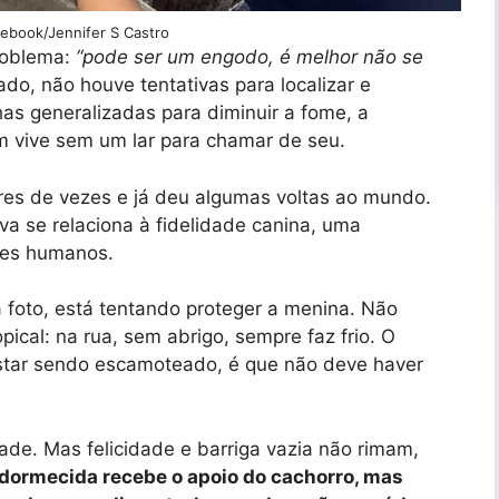
cebook/Jennifer S Castro
roblema:
“pode ser um engodo, é melhor não se
lado, não houve tentativas para localizar e
as generalizadas para diminuir a fome, a
em vive sem um lar para chamar de seu.
res de vezes e já deu algumas voltas ao mundo.
va se relaciona à fidelidade canina, uma
eres humanos.
 foto, está tentando proteger a menina. Não
pical: na rua, sem abrigo, sempre faz frio. O
 estar sendo escamoteado, é que não deve haver
ade. Mas felicidade e barriga vazia não rimam,
dormecida recebe o apoio do cachorro, mas