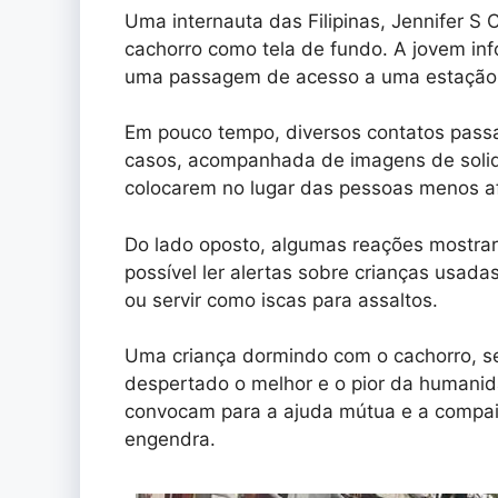
Uma internauta das Filipinas, Jennifer S
cachorro como tela de fundo. A jovem inf
uma passagem de acesso a uma estação d
Em pouco tempo, diversos contatos passa
casos, acompanhada de imagens de solid
colocarem no lugar das pessoas menos a
Do lado oposto, algumas reações mostra
possível ler alertas sobre crianças usada
ou servir como iscas para assaltos.
Uma criança dormindo com o cachorro, se
despertado o melhor e o pior da humanida
convocam para a ajuda mútua e a compai
engendra.