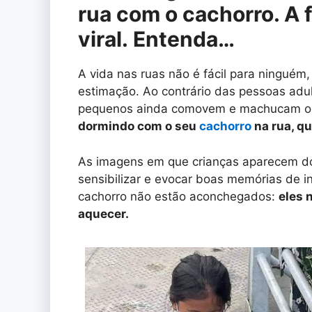
rua com o cachorro. A 
viral. Entenda…
A vida nas ruas não é fácil para ninguém
estimação. Ao contrário das pessoas adult
pequenos ainda comovem e machucam o
dormindo com o seu
cachorro
na rua, qu
As imagens em que crianças aparecem d
sensibilizar e evocar boas memórias de in
cachorro não estão aconchegados:
eles 
aquecer.