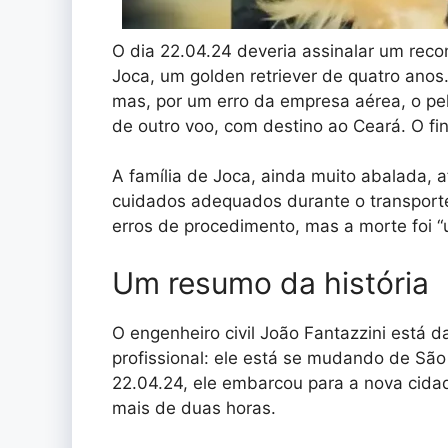
O dia 22.04.24 deveria assinalar um reco
Joca, um golden retriever de quatro ano
mas, por um erro da empresa aérea, o p
de outro voo, com destino ao Ceará. O fina
A família de Joca, ainda muito abalada, a
cuidados adequados durante o transporte
erros de procedimento, mas a morte foi “
Um resumo da história
O engenheiro civil João Fantazzini está 
profissional: ele está se mudando de São
22.04.24, ele embarcou para a nova cid
mais de duas horas.