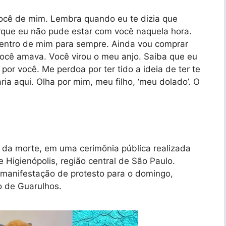
você de mim. Lembra quando eu te dizia que
orque eu não pude estar com você naquela hora.
dentro de mim para sempre. Ainda vou comprar
você amava. Você virou o meu anjo. Saiba que eu
por você. Me perdoa por ter tido a ideia de ter te
ia aqui. Olha por mim, meu filho, ‘meu dolado’. O
s da morte, em uma cerimônia pública realizada
 Higienópolis, região central de São Paulo.
anifestação de protesto para o domingo,
o de Guarulhos.