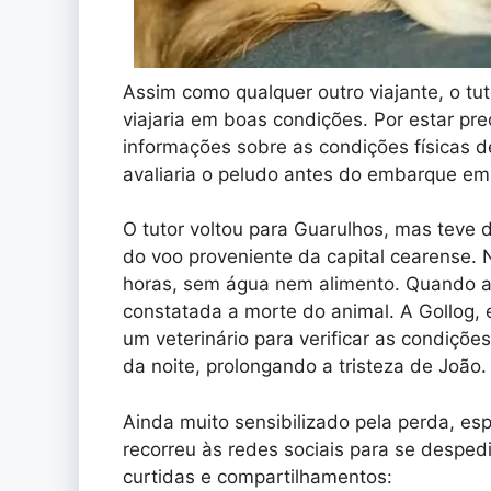
Assim como qualquer outro viajante, o tu
viajaria em boas condições. Por estar p
informações sobre as condições físicas d
avaliaria o peludo antes do embarque em 
O tutor voltou para Guarulhos, mas teve 
do voo proveniente da capital cearense. 
horas, sem água nem alimento. Quando a 
constatada a morte do animal. A Gollog,
um veterinário para verificar as condiçõe
da noite, prolongando a tristeza de João.
Ainda muito sensibilizado pela perda, es
recorreu às redes sociais para se desped
curtidas e compartilhamentos: