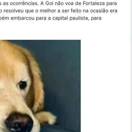
s as ocorrências. A Gol não voa de Fortaleza para
o resolveu que o melhor a ser feito na ocasião era
mbém embarcou para a capital paulista, para