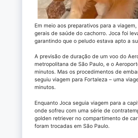
Em meio aos preparativos para a viagem,
gerais de saúde do cachorro. Joca foi lev
garantindo que o peludo estava apto a su
A previsão de duração de um voo do Aero
metropolitana de São Paulo, e o Aeroport
minutos. Mas os procedimentos de embar
seguiu viagem para Fortaleza – uma viag
minutos.
Enquanto Joca seguia viagem para a capi
onde sofreu com uma série de contratemp
golden retriever no compartimento de car
foram trocadas em São Paulo.