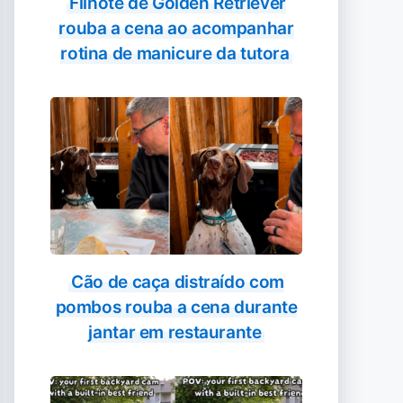
Filhote de Golden Retriever
rouba a cena ao acompanhar
rotina de manicure da tutora
Cão de caça distraído com
pombos rouba a cena durante
jantar em restaurante