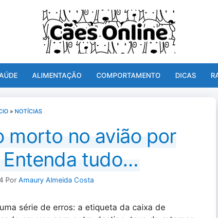
AÚDE
ALIMENTAÇÃO
COMPORTAMENTO
DICAS
R
CIO
»
NOTÍCIAS
o morto no avião por
. Entenda tudo…
24
Por
Amaury Almeida Costa
 uma série de erros: a etiqueta da caixa de