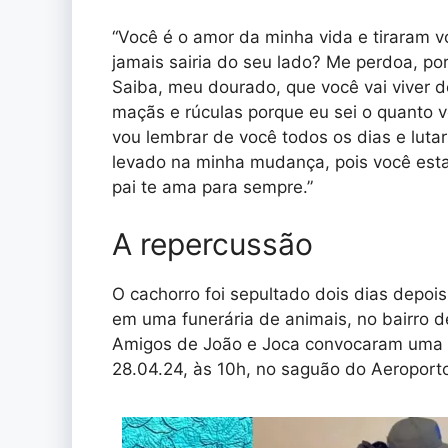
“Você é o amor da minha vida e tiraram 
jamais sairia do seu lado? Me perdoa, p
Saiba, meu dourado, que você vai viver 
maçãs e rúculas porque eu sei o quanto 
vou lembrar de você todos os dias e lutar 
levado na minha mudança, pois você estar
pai te ama para sempre.”
A repercussão
O cachorro foi sepultado dois dias depoi
em uma funerária de animais, no bairro de
Amigos de João e Joca convocaram uma m
28.04.24, às 10h, no saguão do Aeroport