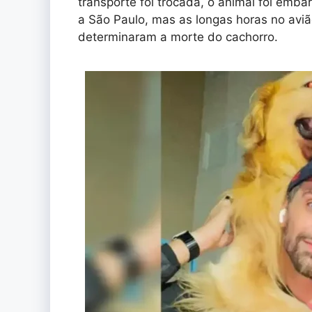
transporte foi trocada, o animal foi emba
a São Paulo, mas as longas horas no av
determinaram a morte do cachorro.