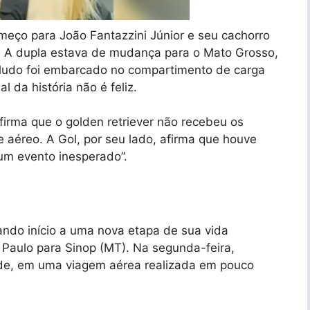
meço para João Fantazzini Júnior e seu cachorro
s. A dupla estava de mudança para o Mato Grosso,
eludo foi embarcado no compartimento de carga
l da história não é feliz.
firma que o golden retriever não recebeu os
 aéreo. A Gol, por seu lado, afirma que houve
um evento inesperado”.
dando início a uma nova etapa de sua vida
 Paulo para Sinop (MT). Na segunda-feira,
ade, em uma viagem aérea realizada em pouco