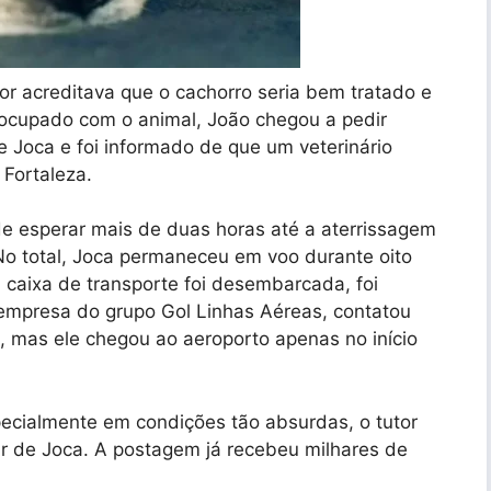
tor acreditava que o cachorro seria bem tratado e
reocupado com o animal, João chegou a pedir
e Joca e foi informado de que um veterinário
Fortaleza.
de esperar mais de duas horas até a aterrissagem
No total, Joca permaneceu em voo durante oito
caixa de transporte foi desembarcada, foi
 empresa do grupo Gol Linhas Aéreas, contatou
s, mas ele chegou ao aeroporto apenas no início
pecialmente em condições tão absurdas, o tutor
ir de Joca. A postagem já recebeu milhares de