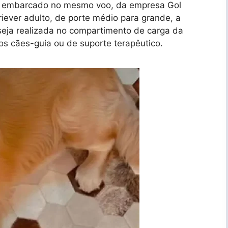
ido embarcado no mesmo voo, da empresa Gol
iever adulto, de porte médio para grande, a
seja realizada no compartimento de carga da
os cães-guia ou de suporte terapêutico.