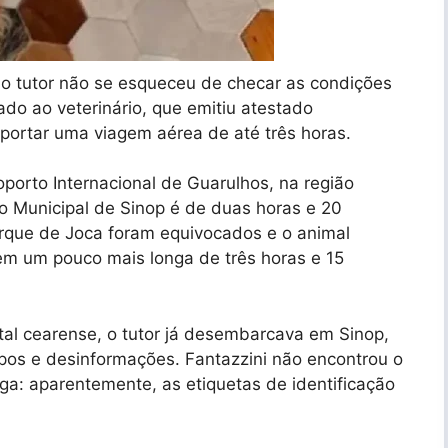
 o tutor não se esqueceu de checar as condições
ado ao veterinário, que emitiu atestado
portar uma viagem aérea de até três horas.
porto Internacional de Guarulhos, na região
o Municipal de Sinop é de duas horas e 20
que de Joca foram equivocados e o animal
em um pouco mais longa de três horas e 15
tal cearense, o tutor já desembarcava em Sinop,
os e desinformações. Fantazzini não encontrou o
ga: aparentemente, as etiquetas de identificação