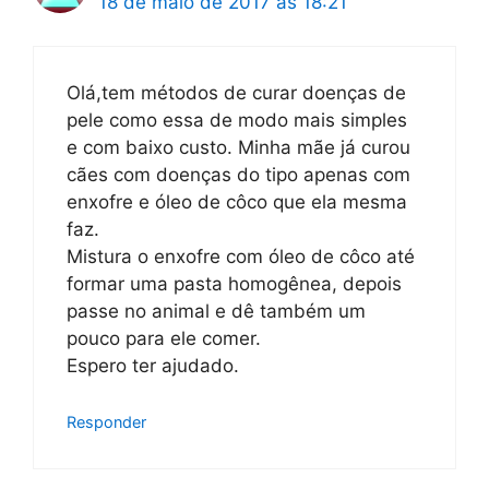
18 de maio de 2017 às 18:21
Olá,tem métodos de curar doenças de
pele como essa de modo mais simples
e com baixo custo. Minha mãe já curou
cães com doenças do tipo apenas com
enxofre e óleo de côco que ela mesma
faz.
Mistura o enxofre com óleo de côco até
formar uma pasta homogênea, depois
passe no animal e dê também um
pouco para ele comer.
Espero ter ajudado.
Responder