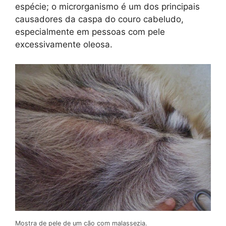
espécie; o microrganismo é um dos principais
causadores da caspa do couro cabeludo,
especialmente em pessoas com pele
excessivamente oleosa.
Mostra de pele de um cão com malassezia.