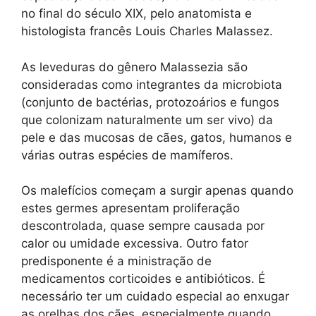
no final do século XIX, pelo anatomista e
histologista francês Louis Charles Malassez.
As leveduras do gênero Malassezia são
consideradas como integrantes da microbiota
(conjunto de bactérias, protozoários e fungos
que colonizam naturalmente um ser vivo) da
pele e das mucosas de cães, gatos, humanos e
várias outras espécies de mamíferos.
Os malefícios começam a surgir apenas quando
estes germes apresentam proliferação
descontrolada, quase sempre causada por
calor ou umidade excessiva. Outro fator
predisponente é a ministração de
medicamentos corticoides e antibióticos. É
necessário ter um cuidado especial ao enxugar
as orelhas dos cães, especialmente quando