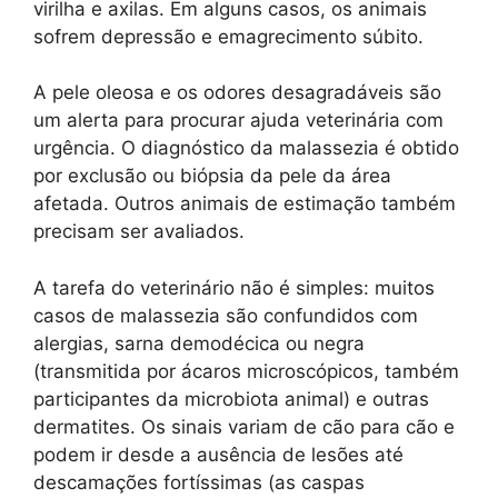
virilha e axilas. Em alguns casos, os animais
sofrem depressão e emagrecimento súbito.
A pele oleosa e os odores desagradáveis são
um alerta para procurar ajuda veterinária com
urgência. O diagnóstico da malassezia é obtido
por exclusão ou biópsia da pele da área
afetada. Outros animais de estimação também
precisam ser avaliados.
A tarefa do veterinário não é simples: muitos
casos de malassezia são confundidos com
alergias, sarna demodécica ou negra
(transmitida por ácaros microscópicos, também
participantes da microbiota animal) e outras
dermatites. Os sinais variam de cão para cão e
podem ir desde a ausência de lesões até
descamações fortíssimas (as caspas