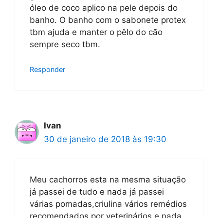
óleo de coco aplico na pele depois do
banho. O banho com o sabonete protex
tbm ajuda e manter o pêlo do cão
sempre seco tbm.
Responder
Ivan
30 de janeiro de 2018 às 19:30
Meu cachorros esta na mesma situação
já passei de tudo e nada já passei
várias pomadas,criulina vários remédios
recomendados por veterinários e nada