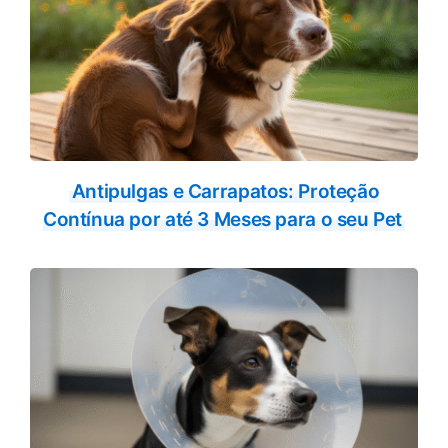
Antipulgas e Carrapatos: Proteção
Contínua por até 3 Meses para o seu Pet