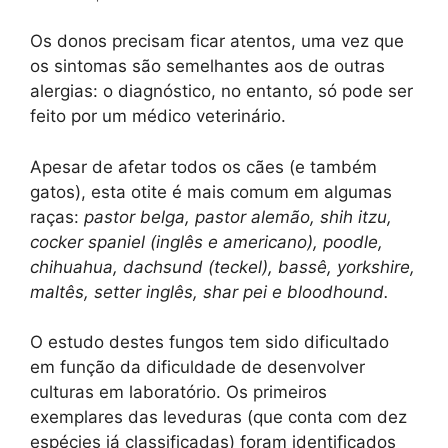
Os donos precisam ficar atentos, uma vez que
os sintomas são semelhantes aos de outras
alergias: o diagnóstico, no entanto, só pode ser
feito por um médico veterinário.
Apesar de afetar todos os cães (e também
gatos), esta otite é mais comum em algumas
raças:
pastor belga, pastor alemão, shih itzu,
cocker spaniel (inglês e americano), poodle,
chihuahua, dachsund (teckel), bassê, yorkshire,
maltês, setter inglês, shar pei e bloodhound.
O estudo destes fungos tem sido dificultado
em função da dificuldade de desenvolver
culturas em laboratório. Os primeiros
exemplares das leveduras (que conta com dez
espécies já classificadas) foram identificados