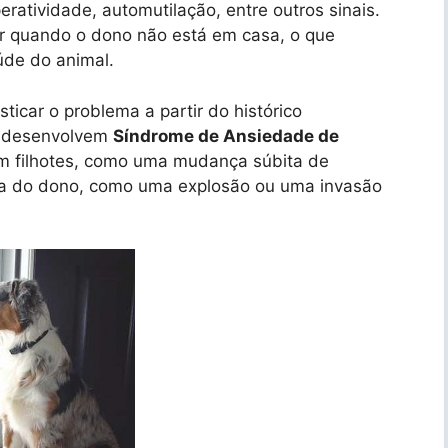
ratividade, automutilação, entre outros sinais.
r quando o dono não está em casa, o que
de do animal.
icar o problema a partir do histórico
s desenvolvem
Síndrome de Ansiedade de
m filhotes, como uma mudança súbita de
ia do dono, como uma explosão ou uma invasão