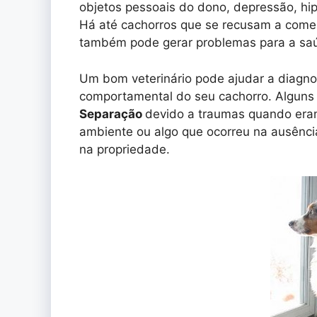
objetos pessoais do dono, depressão, hipe
Há até cachorros que se recusam a come
também pode gerar problemas para a saú
Um bom veterinário pode ajudar a diagnost
comportamental do seu cachorro. Algun
Separação
devido a traumas quando era
ambiente ou algo que ocorreu na ausênc
na propriedade.