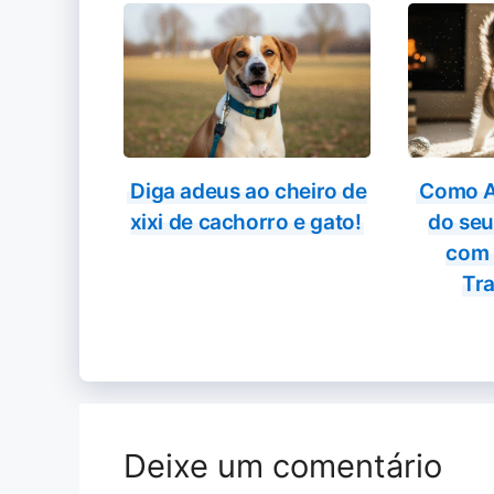
Diga adeus ao cheiro de
Como A
xixi de cachorro e gato!
do seu
com 
Tra
Deixe um comentário