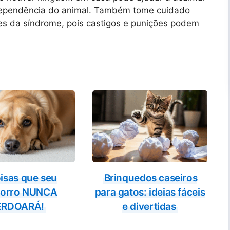
 dependência do animal. Também tome cuidado
ões da síndrome, pois castigos e punições podem
isas que seu
Brinquedos caseiros
horro NUNCA
para gatos: ideias fáceis
ERDOARÁ!
e divertidas