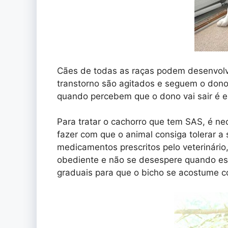
Cães de todas as raças podem desenvolv
transtorno são agitados e seguem o dono 
quando percebem que o dono vai sair é ex
Para tratar o cachorro que tem SAS, é ne
fazer com que o animal consiga tolerar a
medicamentos prescritos pelo veterinário,
obediente e não se desespere quando est
graduais para que o bicho se acostume co