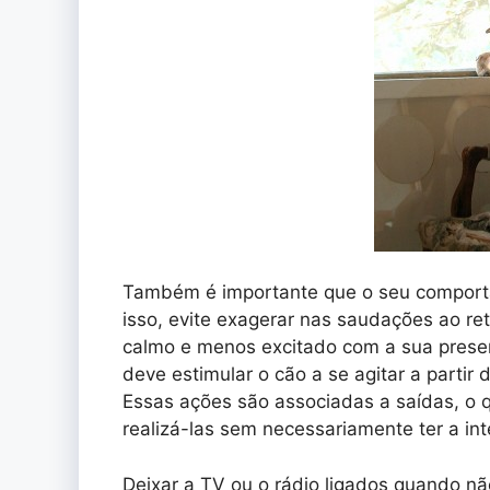
Também é importante que o seu comporta
isso, evite exagerar nas saudações ao re
calmo e menos excitado com a sua prese
deve estimular o cão a se agitar a parti
Essas ações são associadas a saídas, o 
realizá-las sem necessariamente ter a int
Deixar a TV ou o rádio ligados quando n