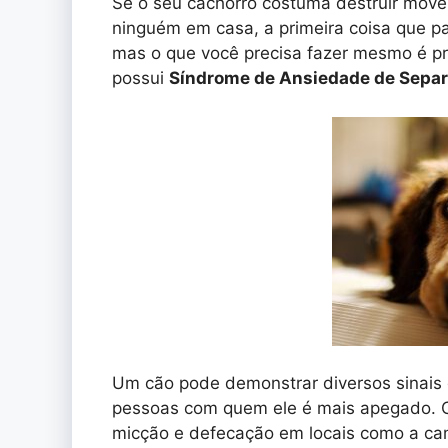
Se o seu cachorro costuma destruir móve
ninguém em casa, a primeira coisa que p
mas o que você precisa fazer mesmo é pro
possui
Síndrome de Ansiedade de Sepa
Um cão pode demonstrar diversos sinais
pessoas com quem ele é mais apegado. 
micção e defecação em locais como a ca