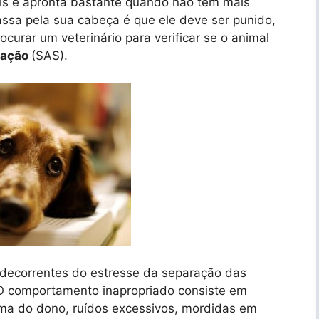
is e apronta bastante quando não tem mais
assa pela sua cabeça é que ele deve ser punido,
curar um veterinário para verificar se o animal
ração
(SAS).
 decorrentes do estresse da separação das
O comportamento inapropriado consiste em
ma do dono, ruídos excessivos, mordidas em