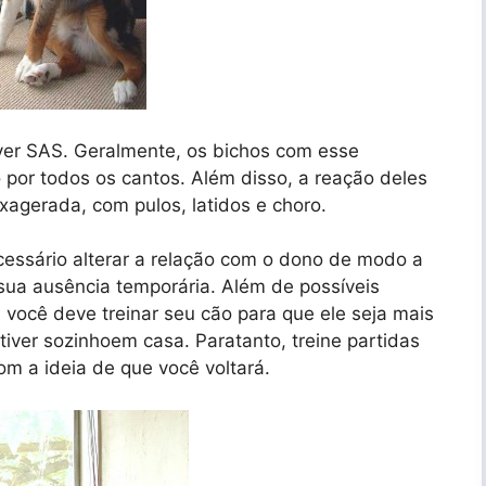
er SAS. Geralmente, os bichos com esse
por todos os cantos. Além disso, a reação deles
agerada, com pulos, latidos e choro.
cessário alterar a relação com o dono de modo a
 sua ausência temporária. Além de possíveis
 você deve treinar seu cão para que ele seja mais
iver sozinhoem casa. Paratanto, treine partidas
m a ideia de que você voltará.