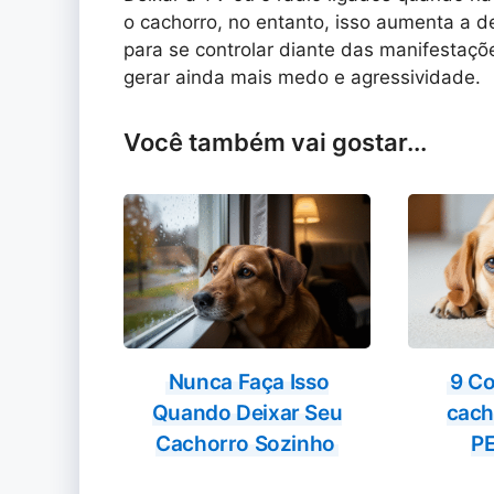
o cachorro, no entanto, isso aumenta a
para se controlar diante das manifestaç
gerar ainda mais medo e agressividade.
Você também vai gostar...
Nunca Faça Isso
9 Co
Quando Deixar Seu
cac
Cachorro Sozinho
P