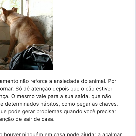
mento não reforce a ansiedade do animal. Por
tornar. Só dê atenção depois que o cão estiver
nça. O mesmo vale para a sua saída, que não
r de determinados hábitos, como pegar as chaves.
que pode gerar problemas quando você precisar
enção de sair de casa.
ão houver ninguém em casa pode ajudar a acalmar