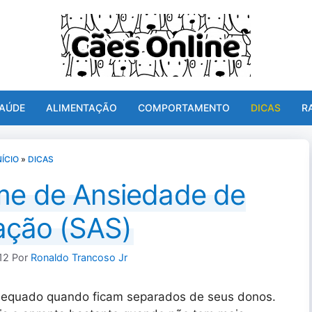
AÚDE
ALIMENTAÇÃO
COMPORTAMENTO
DICAS
R
NÍCIO
»
DICAS
me de Ansiedade de
ação (SAS)
12
Por
Ronaldo Trancoso Jr
equado quando ficam separados de seus donos.