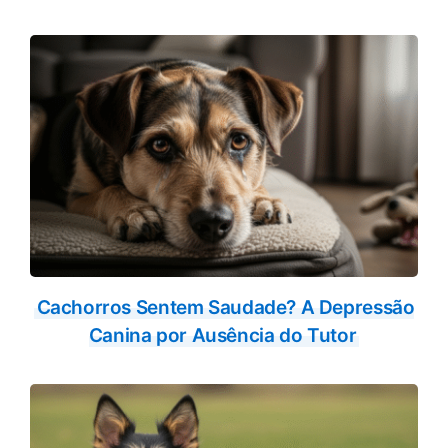
Cachorros Sentem Saudade? A Depressão
Canina por Ausência do Tutor