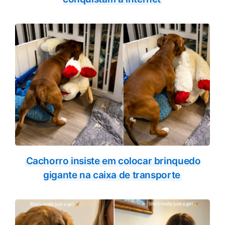
Cachorro insiste em colocar brinquedo
gigante na caixa de transporte