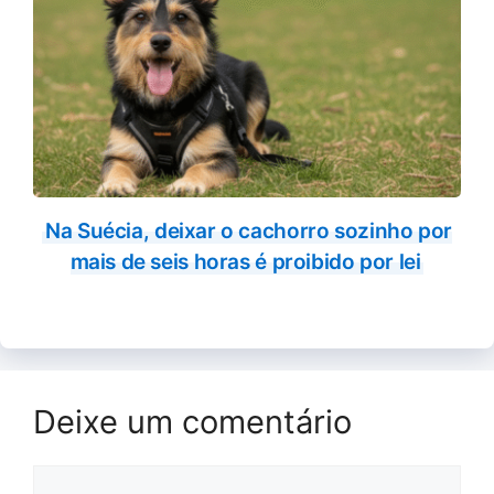
Na Suécia, deixar o cachorro sozinho por
mais de seis horas é proibido por lei
Deixe um comentário
Comentário