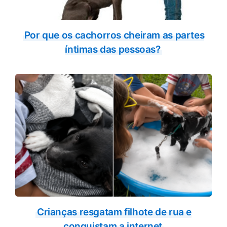
Por que os cachorros cheiram as partes
íntimas das pessoas?
Crianças resgatam filhote de rua e
conquistam a internet