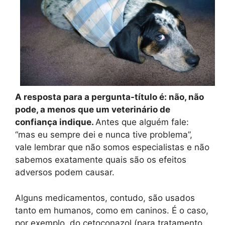
A resposta para a pergunta-título é: não, não
pode, a menos que um veterinário de
confiança indique.
Antes que alguém fale:
“mas eu sempre dei e nunca tive problema”,
vale lembrar que não somos especialistas e não
sabemos exatamente quais são os efeitos
adversos podem causar.
Alguns medicamentos, contudo, são usados
tanto em humanos, como em caninos. É o caso,
por exemplo, do cetoconazol (para tratamento