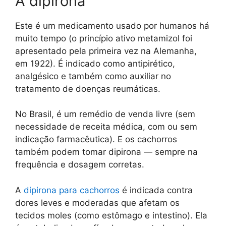
A dipirona
Este é um medicamento usado por humanos há
muito tempo (o princípio ativo metamizol foi
apresentado pela primeira vez na Alemanha,
em 1922). É indicado como antipirético,
analgésico e também como auxiliar no
tratamento de doenças reumáticas.
No Brasil, é um remédio de venda livre (sem
necessidade de receita médica, com ou sem
indicação farmacêutica). E os cachorros
também podem tomar dipirona — sempre na
frequência e dosagem corretas.
A
dipirona para cachorros
é indicada contra
dores leves e moderadas que afetam os
tecidos moles (como estômago e intestino). Ela