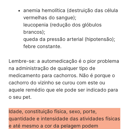
anemia hemolítica (destruição das célula
vermelhas do sangue);
leucopenia (redução dos glóbulos
brancos);
queda da pressão arterial (hipotensão);
febre constante.
Lembre-se: a automedicação é o pior problema
na administração de qualquer tipo de
medicamento para cachorros. Não é porque o
cachorro do vizinho se curou com este ou
aquele remédio que ele pode ser indicado para
o seu pet.
Idade, constituição física, sexo, porte,
quantidade e intensidade das atividades físicas
e até mesmo a cor da pelagem podem