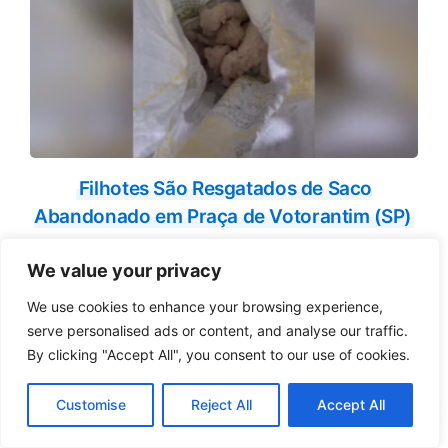
Filhotes São Resgatados de Saco
Abandonado em Praça de Votorantim (SP)
We value your privacy
We use cookies to enhance your browsing experience,
serve personalised ads or content, and analyse our traffic.
By clicking "Accept All", you consent to our use of cookies.
Customise
Reject All
Accept All