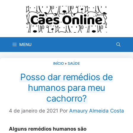
Pular
para
o
conteúdo
MENU
INÍCIO
»
SAÚDE
Posso dar remédios de
humanos para meu
cachorro?
4 de janeiro de 2021
Por
Amaury Almeida Costa
Alguns remédios humanos são