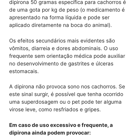
dipirona 50 gramas específica para cachorros é
de uma gota por kg de peso (o medicamento é
apresentado na forma líquida e pode ser
aplicado diretamente na boca do animal).
Os efeitos secundários mais evidentes são
vômitos, diarreia e dores abdominais. O uso
frequente sem orientação médica pode auxiliar
no desenvolvimento de gastrites e úlceras
estomacais.
A dipirona não provoca sono nos cachorros. Se
este sinal surgir, é possível que tenha ocorrido
uma superdosagem ou o pet pode ter alguma
virose leve, como resfriados e gripes.
Em caso de uso excessivo e frequente, a
dipirona ainda podem provocar: