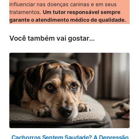
influenciar nas doenças caninas e em seus
tratamentos.
Um tutor responsável sempre
garante o atendimento médico de qualidade.
Você também vai gostar...
Cachorros Sentem Saudade? A Depressão