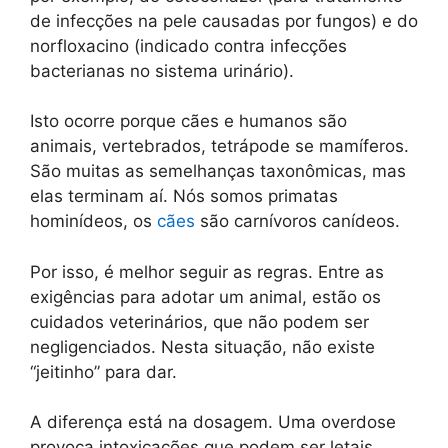
de infecções na pele causadas por fungos) e do
norfloxacino (indicado contra infecções
bacterianas no sistema urinário).
Isto ocorre porque cães e humanos são
animais, vertebrados, tetrápode se mamíferos.
São muitas as semelhanças taxonômicas, mas
elas terminam aí. Nós somos primatas
hominídeos, os
cães
são carnívoros canídeos.
Por isso, é melhor seguir as regras. Entre as
exigências para adotar um animal, estão os
cuidados veterinários, que não podem ser
negligenciados. Nesta situação, não existe
“jeitinho” para dar.
A diferença está na dosagem. Uma overdose
provoca intoxicações que podem ser letais.