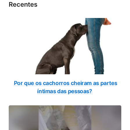
Recentes
Por que os cachorros cheiram as partes
íntimas das pessoas?