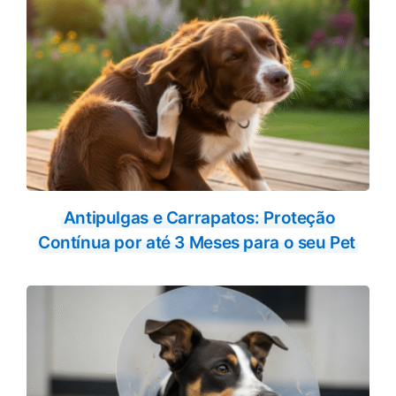
Antipulgas e Carrapatos: Proteção
Contínua por até 3 Meses para o seu Pet