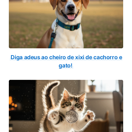
Diga adeus ao cheiro de xixi de cachorro e
gato!