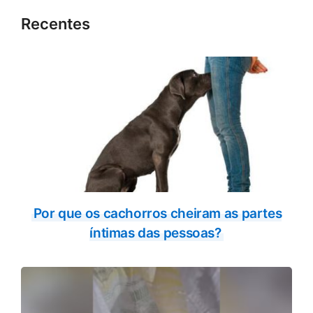
Recentes
Por que os cachorros cheiram as partes
íntimas das pessoas?