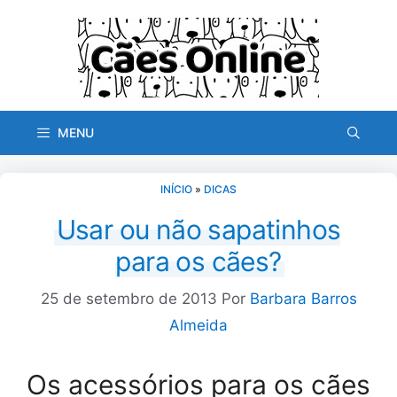
Pular
para
o
conteúdo
MENU
INÍCIO
»
DICAS
Usar ou não sapatinhos
para os cães?
25 de setembro de 2013
Por
Barbara Barros
Almeida
Os acessórios para os cães