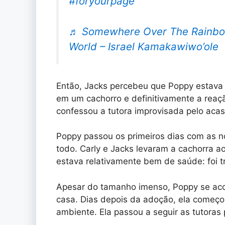
#foryourpage
♬ Somewhere Over The Rainbo
World – Israel Kamakawiwo’ole
Então, Jacks percebeu que Poppy estava 
em um cachorro e definitivamente a reaç
confessou a tutora improvisada pelo acas
Poppy passou os primeiros dias com as n
todo. Carly e Jacks levaram a cachorra ao 
estava relativamente bem de saúde: foi 
Apesar do tamanho imenso, Poppy se aco
casa. Dias depois da adoção, ela começou
ambiente. Ela passou a seguir as tutoras 