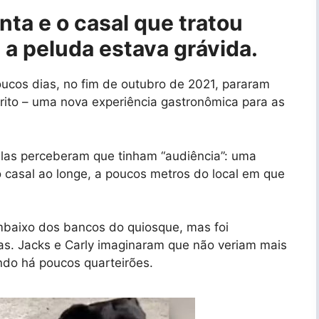
nta e o casal que tratou
 a peluda estava grávida.
oucos dias, no fim de outubro de 2021, pararam
rito – uma nova experiência gastronômica para as
las perceberam que tinham “audiência”: uma
o casal ao longe, a poucos metros do local em que
mbaixo dos bancos do quiosque, mas foi
as. Jacks e Carly imaginaram que não veriam mais
ndo há poucos quarteirões.