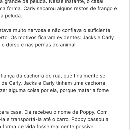
ga grande da peluda. Nesse instante, o casal
a forma. Carly separou alguns restos de frango e
 a peluda.
tava muito nervosa e não confiava o suficiente
rto. Os motivos ficaram evidentes: Jacks e Carly
 o dorso e nas pernas do animal.
nfiança da cachorra de rua, que finalmente se
 de Carly. Jacks e Carly tinham uma cachorra
zer alguma coisa por ela, porque matar a fome
a para casa. Ela recebeu o nome de Poppy. Com
la e transportá-la até o carro. Poppy passou a
a forma de vida fosse realmente possível.