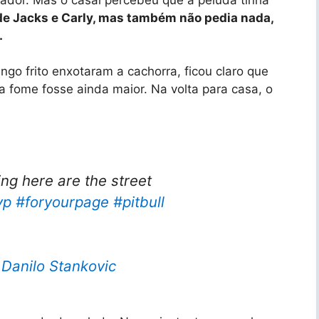
 de Jacks e Carly, mas também não pedia nada,
.
ngo frito enxotaram a cachorra, ficou claro que
 fome fosse ainda maior. Na volta para casa, o
ving here are the street
yp
#foryourpage
#pitbull
 Danilo Stankovic