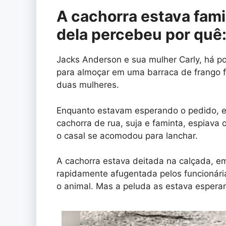
A cachorra estava fami
dela percebeu por quê:
Jacks Anderson e sua mulher Carly, há p
para almoçar em uma barraca de frango f
duas mulheres.
Enquanto estavam esperando o pedido, e
cachorra de rua, suja e faminta, espiava 
o casal se acomodou para lanchar.
A cachorra estava deitada na calçada, e
rapidamente afugentada pelos funcionári
o animal. Mas a peluda as estava espera