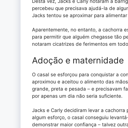
Desta vez, Jacks e Carly notaram a barri
percebeu que precisava ajudá-la de algum
Jacks tentou se aproximar para alimentar
Aparentemente, no entanto, a cachorra es
para permitir que alguém chegasse tão pe
notaram cicatrizes de ferimentos em todo
Adoção e maternidade
O casal se esforçou para conquistar a co
aproximou e aceitou o alimento das mãos
grande, preta e pesada – e precisavam fa
por apenas um dia não seria suficiente.
Jacks e Carly decidiram levar a cachorr
algum esforço, o casal conseguiu levantá-
demonstrar maior confiança – talvez outr