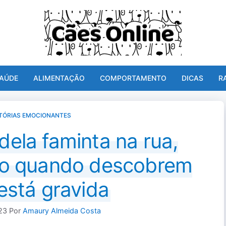
AÚDE
ALIMENTAÇÃO
COMPORTAMENTO
DICAS
R
TÓRIAS EMOCIONANTES
dela faminta na rua,
o quando descobrem
está gravida
23
Por
Amaury Almeida Costa