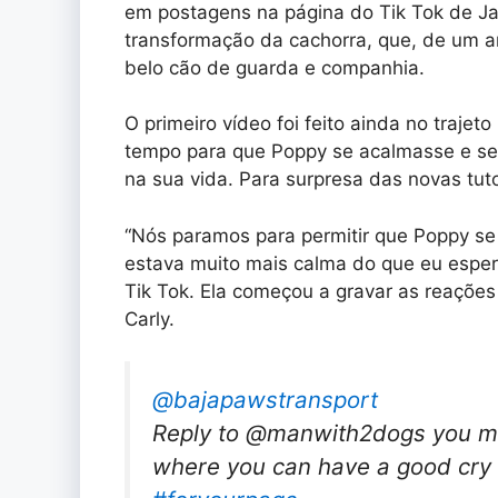
em postagens na página do Tik Tok de J
transformação da cachorra, que, de um a
belo cão de guarda e companhia.
O primeiro vídeo foi feito ainda no trajet
tempo para que Poppy se acalmasse e s
na sua vida. Para surpresa das novas tuto
“Nós paramos para permitir que Poppy s
estava muito mais calma do que eu esper
Tik Tok. Ela começou a gravar as reaçõe
Carly.
@bajapawstransport
Reply to @manwith2dogs you mig
where you can have a good cry