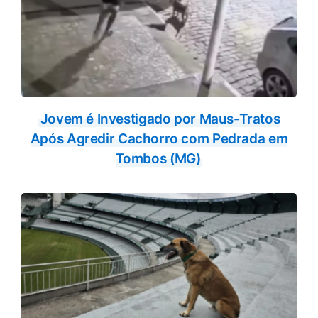
Jovem é Investigado por Maus-Tratos
Após Agredir Cachorro com Pedrada em
Tombos (MG)