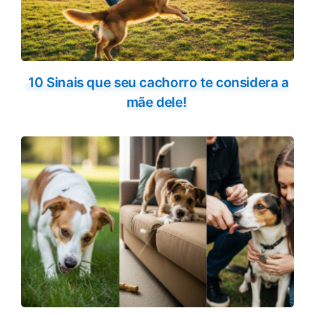
10 Sinais que seu cachorro te considera a
mãe dele!