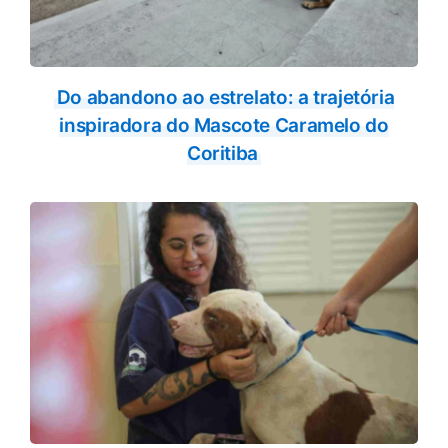
Do abandono ao estrelato: a trajetória
inspiradora do Mascote Caramelo do
Coritiba