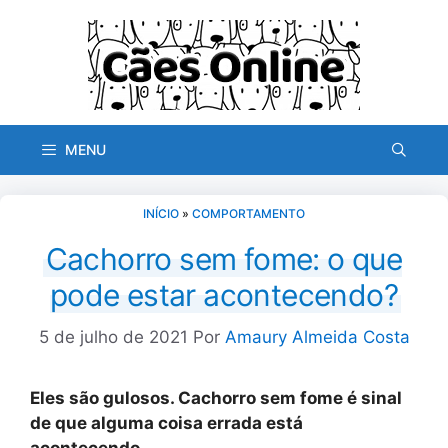
Pular
para
o
conteúdo
MENU
INÍCIO
»
COMPORTAMENTO
Cachorro sem fome: o que
pode estar acontecendo?
5 de julho de 2021
Por
Amaury Almeida Costa
Eles são gulosos. Cachorro sem fome é sinal
de que alguma coisa errada está
acontecendo.