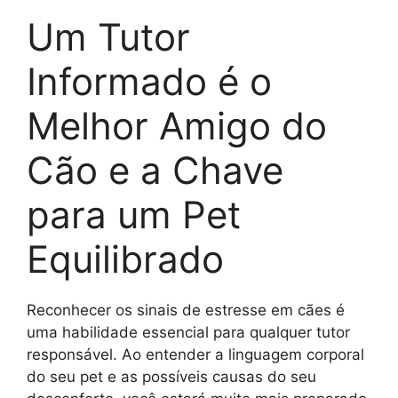
Um Tutor
Informado é o
Melhor Amigo do
Cão e a Chave
para um Pet
Equilibrado
Reconhecer os sinais de estresse em cães é
uma habilidade essencial para qualquer tutor
responsável. Ao entender a linguagem corporal
do seu pet e as possíveis causas do seu