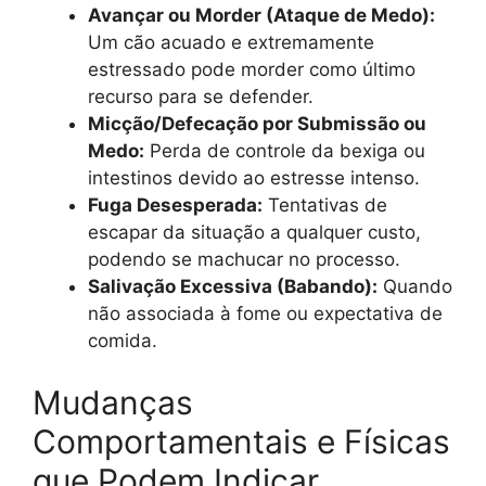
Avançar ou Morder (Ataque de Medo):
Um cão acuado e extremamente
estressado pode morder como último
recurso para se defender.
Micção/Defecação por Submissão ou
Medo:
Perda de controle da bexiga ou
intestinos devido ao estresse intenso.
Fuga Desesperada:
Tentativas de
escapar da situação a qualquer custo,
podendo se machucar no processo.
Salivação Excessiva (Babando):
Quando
não associada à fome ou expectativa de
comida.
Mudanças
Comportamentais e Físicas
que Podem Indicar