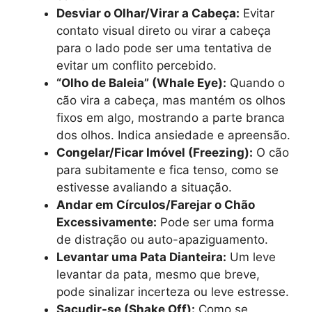
Desviar o Olhar/Virar a Cabeça:
Evitar
contato visual direto ou virar a cabeça
para o lado pode ser uma tentativa de
evitar um conflito percebido.
“Olho de Baleia” (Whale Eye):
Quando o
cão vira a cabeça, mas mantém os olhos
fixos em algo, mostrando a parte branca
dos olhos. Indica ansiedade e apreensão.
Congelar/Ficar Imóvel (Freezing):
O cão
para subitamente e fica tenso, como se
estivesse avaliando a situação.
Andar em Círculos/Farejar o Chão
Excessivamente:
Pode ser uma forma
de distração ou auto-apaziguamento.
Levantar uma Pata Dianteira:
Um leve
levantar da pata, mesmo que breve,
pode sinalizar incerteza ou leve estresse.
Sacudir-se (Shake Off):
Como se