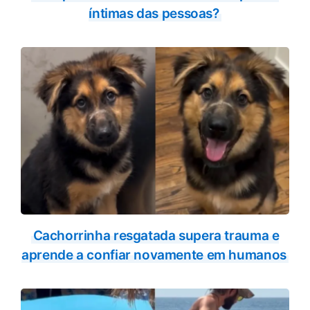
íntimas das pessoas?
Cachorrinha resgatada supera trauma e
aprende a confiar novamente em humanos