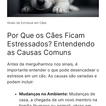
Sinais de Estresse em Cães
Por Que os Cães Ficam
Estressados? Entendendo
as Causas Comuns
Antes de mergulharmos nos sinais, é
importante entender o que pode desencadear o
estresse em um cão. As causas são variadas e
podem incluir:
Mudanças no Ambiente:
Mudanças de
casa, a chegada de um novo membro na
família (humano ou animal), obras em