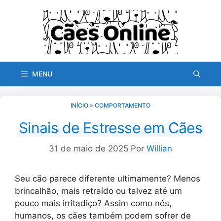
Pular
para
o
conteúdo
MENU
INÍCIO
»
COMPORTAMENTO
Sinais de Estresse em Cães
31 de maio de 2025
Por
Willian
Seu cão parece diferente ultimamente? Menos
brincalhão, mais retraído ou talvez até um
pouco mais irritadiço? Assim como nós,
humanos, os cães também podem sofrer de