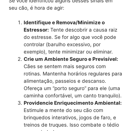
Se você identificou alguns desses sinais em
seu cão, é hora de agir:
Identifique e Remova/Minimize o
Estressor:
Tente descobrir a causa raiz
do estresse. Se for algo que você pode
controlar (barulho excessivo, por
exemplo), tente minimizar ou eliminar.
Crie um Ambiente Seguro e Previsível:
Cães se sentem mais seguros com
rotinas. Mantenha horários regulares para
alimentação, passeios e descanso.
Ofereça um “porto seguro” para ele (uma
caminha confortável, um canto tranquilo).
Providencie Enriquecimento Ambiental:
Estimule a mente do seu cão com
brinquedos interativos, jogos de faro, e
treinos de truques. Isso combate o tédio