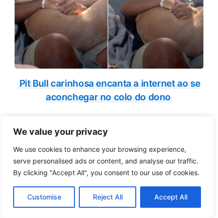
Pit Bull carinhosa encanta a internet ao se
aconchegar no colo do dono
We value your privacy
We use cookies to enhance your browsing experience,
serve personalised ads or content, and analyse our traffic.
By clicking "Accept All", you consent to our use of cookies.
Customise
Reject All
Accept All