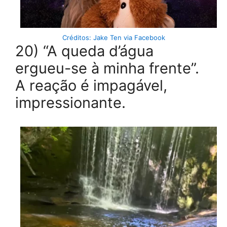
Créditos: Jake Ten via Facebook
20) “A queda d’água
ergueu-se à minha frente”.
A reação é impagável,
impressionante.