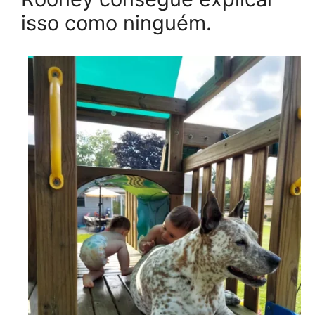
isso como ninguém.