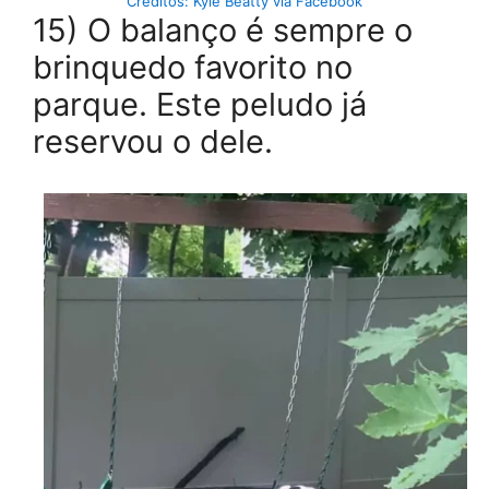
Créditos: Kyle Beatty via Facebook
15) O balanço é sempre o
brinquedo favorito no
parque. Este peludo já
reservou o dele.