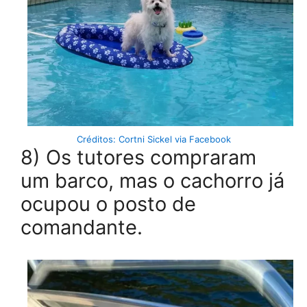
Créditos: Cortni Sickel via Facebook
8) Os tutores compraram
um barco, mas o cachorro já
ocupou o posto de
comandante.