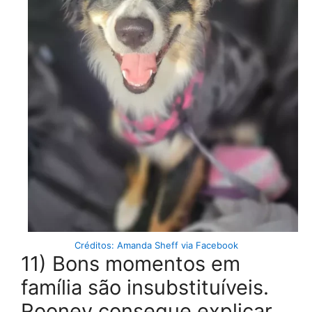
Créditos: Amanda Sheff via Facebook
11) Bons momentos em
família são insubstituíveis.
Rooney consegue explicar