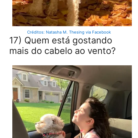
Créditos: Natasha M. Thesing via Facebook
17) Quem está gostando
mais do cabelo ao vento?