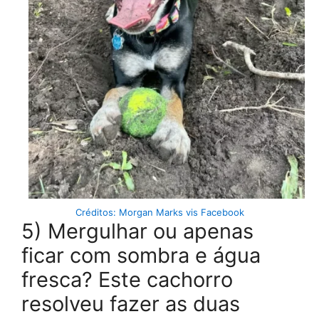
Créditos: Morgan Marks vis Facebook
5) Mergulhar ou apenas
ficar com sombra e água
fresca? Este cachorro
resolveu fazer as duas