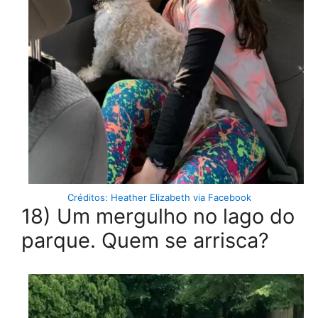
Créditos: Heather Elizabeth via Facebook
18) Um mergulho no lago do
parque. Quem se arrisca?