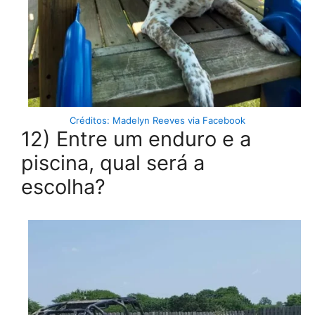
Créditos: Madelyn Reeves via Facebook
12) Entre um enduro e a
piscina, qual será a
escolha?