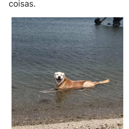
coisas.