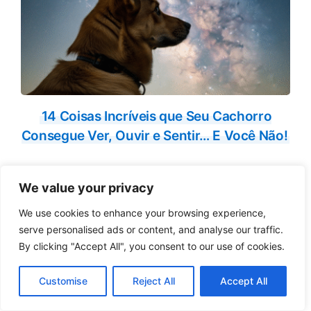
14 Coisas Incríveis que Seu Cachorro
Consegue Ver, Ouvir e Sentir… E Você Não!
We value your privacy
We use cookies to enhance your browsing experience,
serve personalised ads or content, and analyse our traffic.
By clicking "Accept All", you consent to our use of cookies.
Customise
Reject All
Accept All