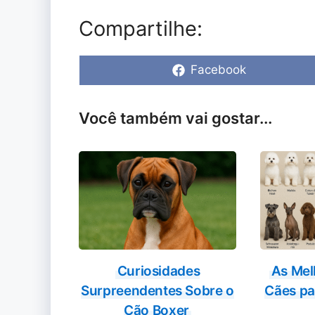
Compartilhe:
Share
Facebook
on
Você também vai gostar...
Curiosidades
As Mel
Surpreendentes Sobre o
Cães pa
Cão Boxer