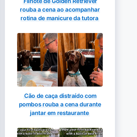
Filhote de Golden Retriever
rouba a cena ao acompanhar
rotina de manicure da tutora
Cão de caça distraído com
pombos rouba a cena durante
jantar em restaurante