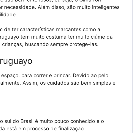
er necessidade. Além disso, são muito inteligentes
lidade.
m de ter características marcantes como a
ruguayo tem muito costuma ter muito ciúme da
m crianças, buscando sempre protege-las.
Uruguayo
espaço, para correr e brincar. Devido ao pelo
onalmente. Assim, os cuidados são bem simples e
 sul do Brasil é muito pouco conhecido e o
da está em processo de finalização.