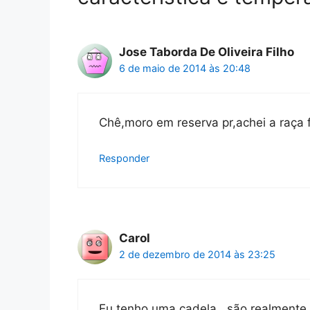
Jose Taborda De Oliveira Filho
6 de maio de 2014 às 20:48
Chê,moro em reserva pr,achei a raça 
Responder
Carol
2 de dezembro de 2014 às 23:25
Eu tenho uma cadela , são realmente