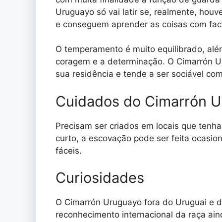
Uruguayo só vai latir se, realmente, houv
e conseguem aprender as coisas com faci
O temperamento é muito equilibrado, alé
coragem e a determinação. O Cimarrón U
sua residência e tende a ser sociável co
Cuidados do Cimarrón 
Precisam ser criados em locais que tenha 
curto, a escovação pode ser feita ocasi
fáceis.
Curiosidades
O Cimarrón Uruguayo fora do Uruguai e do
reconhecimento internacional da raça ain