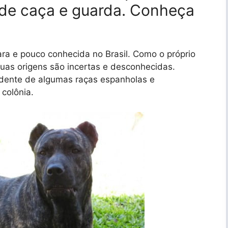
 de caça e guarda. Conheça
ra e pouco conhecida no Brasil. Como o próprio
suas origens são incertas e desconhecidas.
dente de algumas raças espanholas e
colônia.