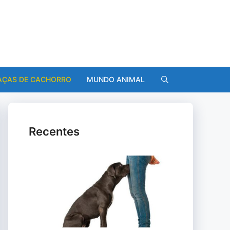
AÇAS DE CACHORRO
MUNDO ANIMAL
Recentes