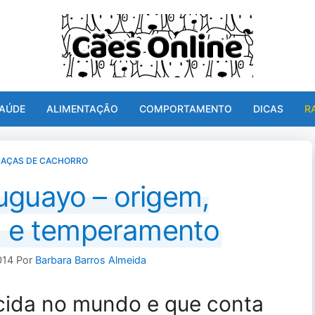
AÚDE
ALIMENTAÇÃO
COMPORTAMENTO
DICAS
R
RAÇAS DE CACHORRO
uguayo – origem,
ca e temperamento
014
Por
Barbara Barros Almeida
ida no mundo e que conta