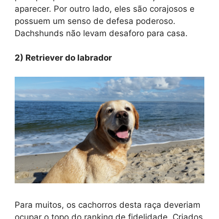
aparecer. Por outro lado, eles são corajosos e
possuem um senso de defesa poderoso.
Dachshunds não levam desaforo para casa.
2) Retriever do labrador
Para muitos, os cachorros desta raça deveriam
ocupar o topo do ranking de fidelidade. Criados