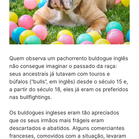
Quem observa um pachorrento buldogue inglês
não consegue imaginar o passado da raça:
seus ancestrais já lutavam com touros e
búfalos (“bulls”, em inglês) desde o século 15 e,
a partir do século 18, eles já eram os preferidos
nas bullfightings.
Os buldogues ingleses eram tão apreciados
que os seus irmãos mais frágeis eram
descartados e abatidos. Alguns comerciantes
franceses, comovidos com a situação, levaram