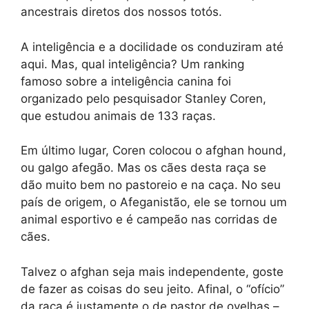
ancestrais diretos dos nossos totós.
A inteligência e a docilidade os conduziram até
aqui. Mas, qual inteligência? Um ranking
famoso sobre a inteligência canina foi
organizado pelo pesquisador Stanley Coren,
que estudou animais de 133 raças.
Em último lugar, Coren colocou o afghan hound,
ou galgo afegão. Mas os cães desta raça se
dão muito bem no pastoreio e na caça. No seu
país de origem, o Afeganistão, ele se tornou um
animal esportivo e é campeão nas corridas de
cães.
Talvez o afghan seja mais independente, goste
de fazer as coisas do seu jeito. Afinal, o “ofício”
da raça é justamente o de pastor de ovelhas –