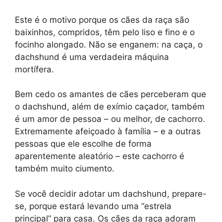
Este é o motivo porque os cães da raça são
baixinhos, compridos, têm pelo liso e fino e o
focinho alongado. Não se enganem: na caça, o
dachshund é uma verdadeira máquina
mortífera.
Bem cedo os amantes de cães perceberam que
o dachshund, além de exímio caçador, também
é um amor de pessoa – ou melhor, de cachorro.
Extremamente afeiçoado à família – e a outras
pessoas que ele escolhe de forma
aparentemente aleatório – este cachorro é
também muito ciumento.
Se você decidir adotar um dachshund, prepare-
se, porque estará levando uma “estrela
principal” para casa. Os cães da raça adoram