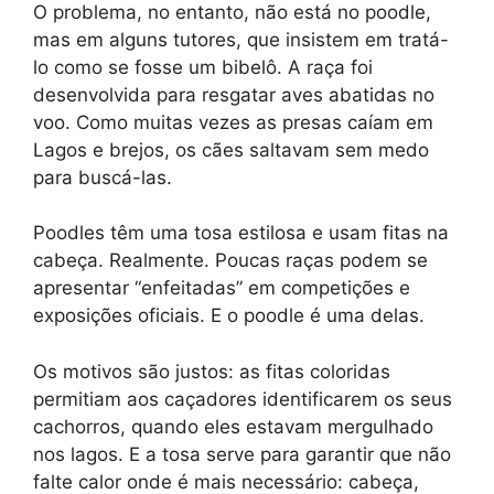
O problema, no entanto, não está no poodle,
mas em alguns tutores, que insistem em tratá-
lo como se fosse um bibelô. A raça foi
desenvolvida para resgatar aves abatidas no
voo. Como muitas vezes as presas caíam em
Lagos e brejos, os cães saltavam sem medo
para buscá-las.
Poodles têm uma tosa estilosa e usam fitas na
cabeça. Realmente. Poucas raças podem se
apresentar “enfeitadas” em competições e
exposições oficiais. E o poodle é uma delas.
Os motivos são justos: as fitas coloridas
permitiam aos caçadores identificarem os seus
cachorros, quando eles estavam mergulhado
nos lagos. E a tosa serve para garantir que não
falte calor onde é mais necessário: cabeça,