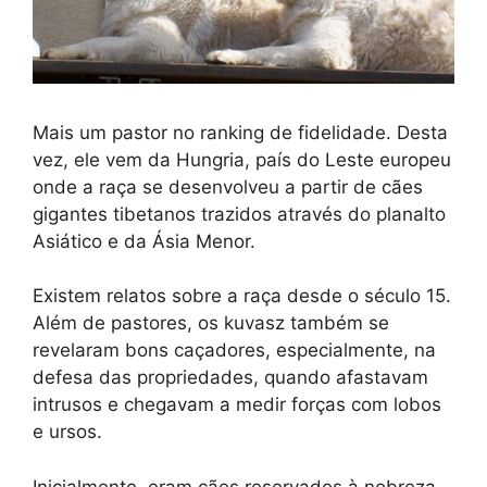
Mais um pastor no ranking de fidelidade. Desta
vez, ele vem da Hungria, país do Leste europeu
onde a raça se desenvolveu a partir de cães
gigantes tibetanos trazidos através do planalto
Asiático e da Ásia Menor.
Existem relatos sobre a raça desde o século 15.
Além de pastores, os kuvasz também se
revelaram bons caçadores, especialmente, na
defesa das propriedades, quando afastavam
intrusos e chegavam a medir forças com lobos
e ursos.
Inicialmente, eram cães reservados à nobreza