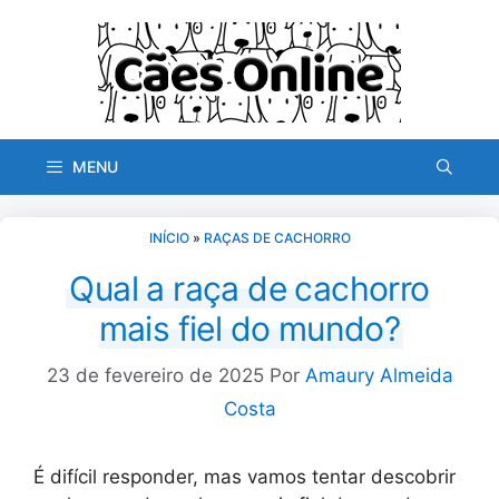
Pular
para
o
conteúdo
MENU
INÍCIO
»
RAÇAS DE CACHORRO
Qual a raça de cachorro
mais fiel do mundo?
23 de fevereiro de 2025
Por
Amaury Almeida
Costa
É difícil responder, mas vamos tentar descobrir