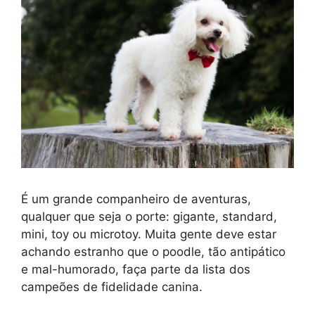
É um grande companheiro de aventuras,
qualquer que seja o porte: gigante, standard,
mini, toy ou microtoy. Muita gente deve estar
achando estranho que o poodle, tão antipático
e mal-humorado, faça parte da lista dos
campeões de fidelidade canina.