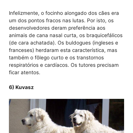
Infelizmente, o focinho alongado dos cães era
um dos pontos fracos nas lutas. Por isto, os
desenvolvedores deram preferência aos
animais de cana nasal curta, os braquicefálicos
(de cara achatada). Os buldogues (ingleses e
franceses) herdaram esta característica, mas
também o fôlego curto e os transtornos
respiratórios e cardíacos. Os tutores precisam
ficar atentos.
6) Kuvasz