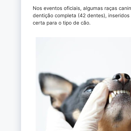
Nos eventos oficiais, algumas raças can
dentição completa (42 dentes), inserido
certa para o tipo de cão.