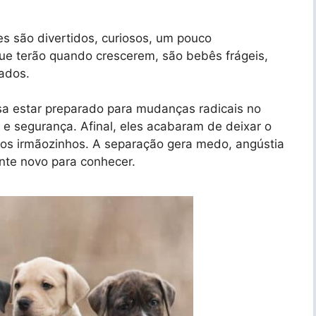
es são divertidos, curiosos, um pouco
ue terão quando crescerem, são bebês frágeis,
ados.
sa estar preparado para mudanças radicais no
e segurança. Afinal, eles acabaram de deixar o
dos irmãozinhos. A separação gera medo, angústia
nte novo para conhecer.