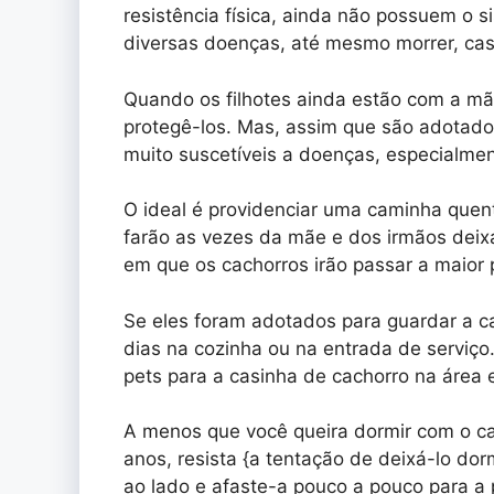
resistência física, ainda não possuem o 
diversas doenças, até mesmo morrer, cas
Quando os filhotes ainda estão com a mãe
protegê-los. Mas, assim que são adotad
muito suscetíveis a doenças, especialment
O ideal é providenciar uma caminha quen
farão as vezes da mãe e dos irmãos deixa
em que os cachorros irão passar a maior 
Se eles foram adotados para guardar a c
dias na cozinha ou na entrada de serviço
pets para a casinha de cachorro na área 
A menos que você queira dormir com o c
anos, resista {a tentação de deixá-lo do
ao lado e afaste-a pouco a pouco para a 