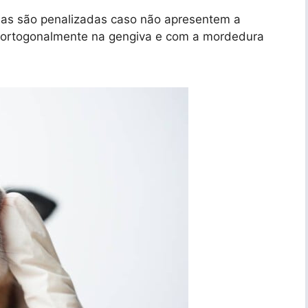
inas são penalizadas caso não apresentem a
s ortogonalmente na gengiva e com a mordedura