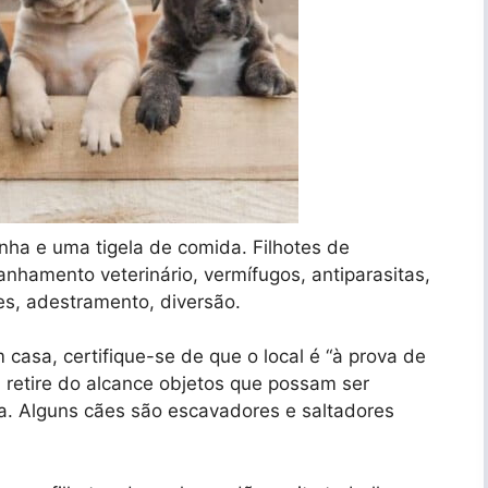
ha e uma tigela de comida. Filhotes de
nhamento veterinário, vermífugos, antiparasitas,
es, adestramento, diversão.
 casa, certifique-se de que o local é “à prova de
, retire do alcance objetos que possam ser
ga. Alguns cães são escavadores e saltadores