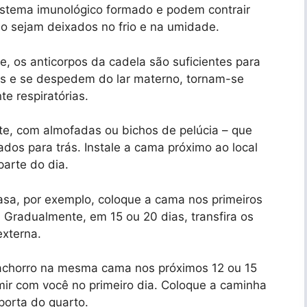
sistema imunológico formado e podem contrair
o sejam deixados no frio e na umidade.
, os anticorpos da cadela são suficientes para
os e se despedem do lar materno, tornam-se
e respiratórias.
te, com almofadas ou bichos de pelúcia – que
dos para trás. Instale a cama próximo ao local
parte do dia.
asa, por exemplo, coloque a cama nos primeiros
. Gradualmente, em 15 ou 20 dias, transfira os
externa.
achorro na mesma cama nos próximos 12 ou 15
rmir com você no primeiro dia. Coloque a caminha
porta do quarto.