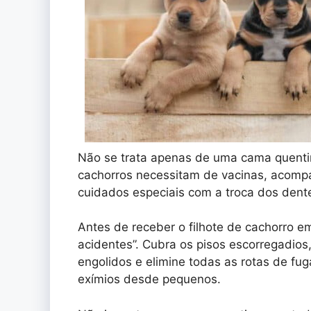
Não se trata apenas de uma cama quentin
cachorros necessitam de vacinas, acompa
cuidados especiais com a troca dos dent
Antes de receber o filhote de cachorro em
acidentes”. Cubra os pisos escorregadios
engolidos e elimine todas as rotas de fu
exímios desde pequenos.