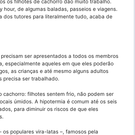
s os filhotes de cachorro dão muito trabalho.
y hour, de algumas baladas, passeios e viagens.
a dos tutores para literalmente tudo, acaba de
o precisam ser apresentados a todos os membros
sa, especialmente aqueles em que eles poderão
tigos, as crianças e até mesmo alguns adultos
 precisa ser trabalhado.
 cachorro: filhotes sentem frio, não podem ser
locais úmidos. A hipotermia é comum até os seis
dos, para diminuir os riscos de que eles
s.
os populares vira-latas –, famosos pela