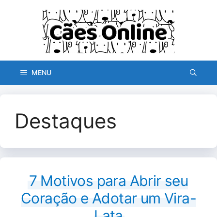
Pular
para
o
conteúdo
MENU
Destaques
7 Motivos para Abrir seu
Coração e Adotar um Vira-
Lata