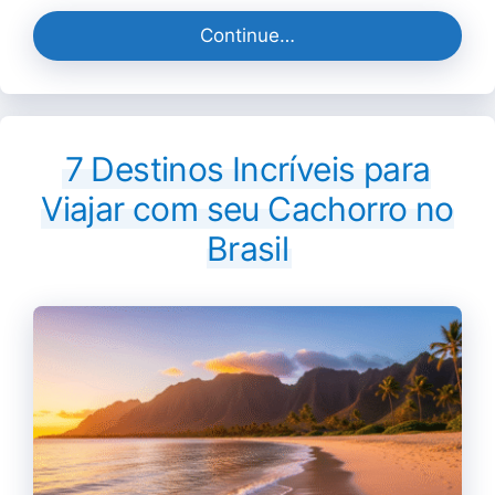
Continue…
7 Destinos Incríveis para
Viajar com seu Cachorro no
Brasil