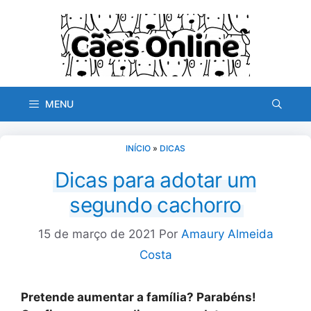
Pular
para
o
conteúdo
MENU
INÍCIO
»
DICAS
Dicas para adotar um
segundo cachorro
15 de março de 2021
Por
Amaury Almeida
Costa
Pretende aumentar a família? Parabéns!