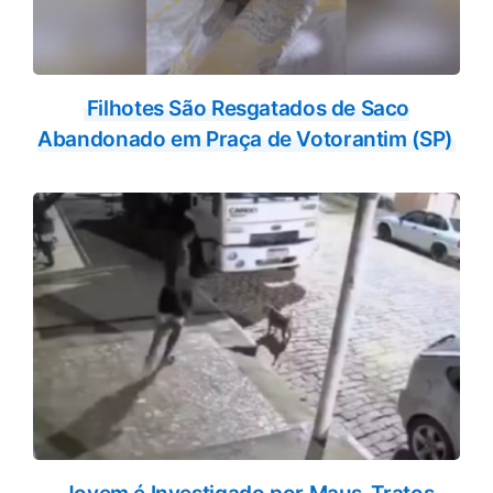
Filhotes São Resgatados de Saco
Abandonado em Praça de Votorantim (SP)