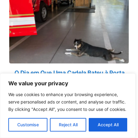
O Dia em Que Uma Cadela Bateu à Porta
dos Bombeiros
We value your privacy
We use cookies to enhance your browsing experience,
serve personalised ads or content, and analyse our traffic.
By clicking "Accept All", you consent to our use of cookies.
Customise
Reject All
Accept All