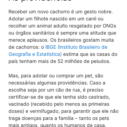
Receber um novo cachorro é um gesto nobre.
Adotar um filhote nascido em um canil ou
recolher um animal adulto resgatado por ONGs
ou órgãos sanitários é sempre uma atitude que
merece aplausos. Os brasileiros gostam muita
de cachorros: o
IBGE (Instituto Brasileiro de
Geografia e Estatística)
estima que as casas do
país tenham mais de 52 milhões de peludos.
Mas, para adotar ou comprar um pet, são
necessárias algumas providências. Caso a
escolha seja por um cão de rua, é preciso
certificar-se de que ele tenha sido castrado,
vacinado (recebido pelo menos as primeiras
doses) e vermifugado, para garantir que ele não
traga doenças para a família – tanto os pets
mais antigos, quanto os humanos da casa.