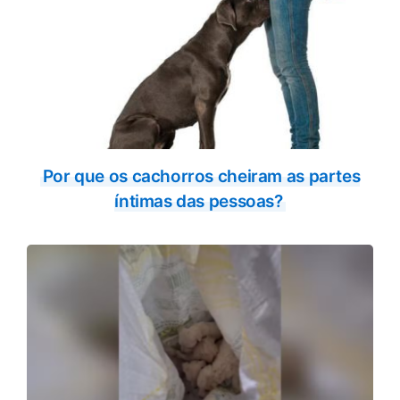
Por que os cachorros cheiram as partes
íntimas das pessoas?