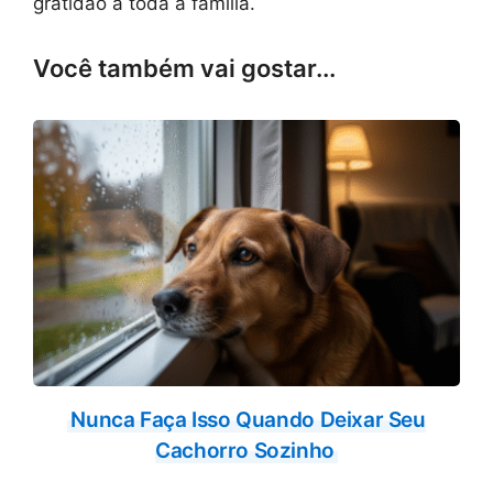
gratidão a toda a família.
Você também vai gostar...
Nunca Faça Isso Quando Deixar Seu
Cachorro Sozinho