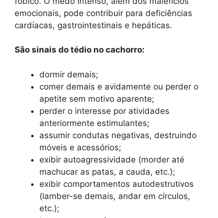
fóbico. O medo intenso, além dos malefícios
emocionais, pode contribuir para deficiências
cardíacas, gastrointestinais e hepáticas.
São sinais do tédio no cachorro:
dormir demais;
comer demais e avidamente ou perder o
apetite sem motivo aparente;
perder o interesse por atividades
anteriormente estimulantes;
assumir condutas negativas, destruindo
móveis e acessórios;
exibir autoagressividade (morder até
machucar as patas, a cauda, etc.);
exibir comportamentos autodestrutivos
(lamber-se demais, andar em círculos,
etc.);