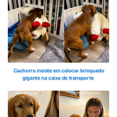
Cachorro insiste em colocar brinquedo
gigante na caixa de transporte