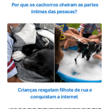
Por que os cachorros cheiram as partes
íntimas das pessoas?
Crianças resgatam filhote de rua e
conquistam a internet