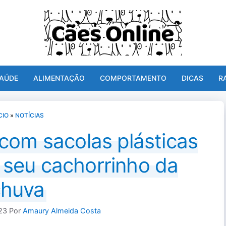
AÚDE
ALIMENTAÇÃO
COMPORTAMENTO
DICAS
R
CIO
»
NOTÍCIAS
com sacolas plásticas
 seu cachorrinho da
chuva
23
Por
Amaury Almeida Costa