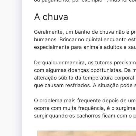
A chuva
Geralmente, um banho de chuva não é pre
humanos. Brincar no quintal enquanto es
especialmente para animais adultos e sa
De qualquer maneira, os tutores precisam
com algumas doenças oportunistas. Da 
alteração súbita da temperatura corporal f
que causam resfriados. A situação pode 
O problema mais frequente depois de um
ocorre com muita frequência, é o surgim
surgir quando os cachorros ficam com o 