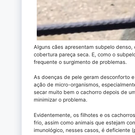
Alguns cães apresentam subpelo denso,
cobertura pareça seca. E, como o subpel
frequente o surgimento de problemas.
As doenças de pele geram desconforto e co
ação de micro-organismos, especialmente 
secar muito bem o cachorro depois de u
minimizar o problema.
Evidentemente, os filhotes e os cachorr
frio, assim como animais que estejam co
imunológico, nesses casos, é deficiente 