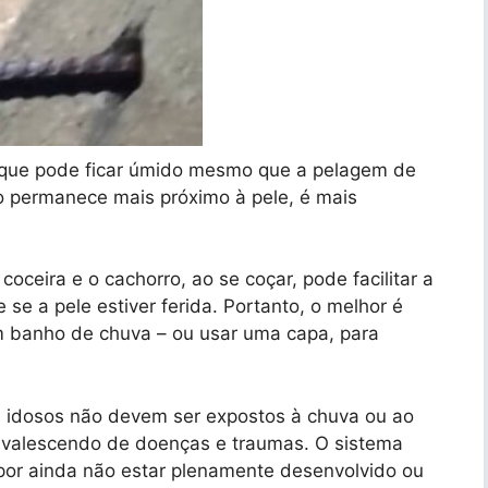
 que pode ficar úmido mesmo que a pelagem de
o permanece mais próximo à pele, é mais
ceira e o cachorro, ao se coçar, pode facilitar a
se a pele estiver ferida. Portanto, o melhor é
m banho de chuva – ou usar uma capa, para
os idosos não devem ser expostos à chuva ou ao
nvalescendo de doenças e traumas. O sistema
(por ainda não estar plenamente desenvolvido ou