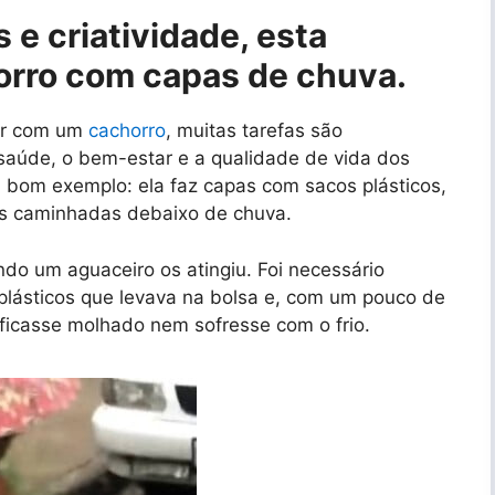
 e criatividade, esta
orro com capas de chuva.
ver com um
cachorro
, muitas tarefas são
 saúde, o bem-estar e a qualidade de vida dos
 bom exemplo: ela faz capas com sacos plásticos,
as caminhadas debaixo de chuva.
do um aguaceiro os atingiu. Foi necessário
plásticos que levava na bolsa e, com um pouco de
 ficasse molhado nem sofresse com o frio.