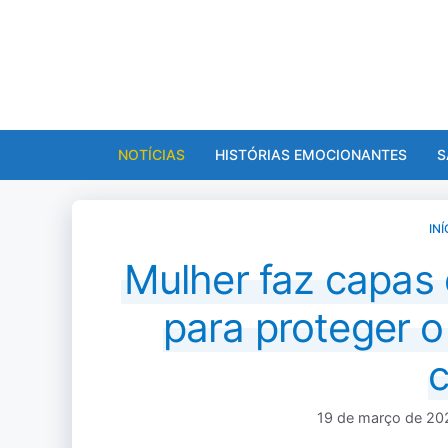
Pular
para
o
conteúdo
NOTÍCIAS
HISTÓRIAS EMOCIONANTES
S
INÍ
Mulher faz capas 
para proteger o
19 de março de 20