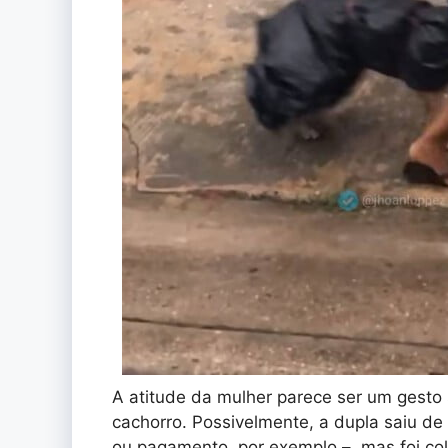
A atitude da mulher parece ser um gesto 
cachorro. Possivelmente, a dupla saiu d
ou pagamento, por exemplo –, mas foi col