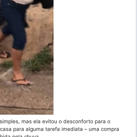
simples, mas ela evitou o desconforto para o
e casa para alguma tarefa imediata – uma compra
hida pela chuva.