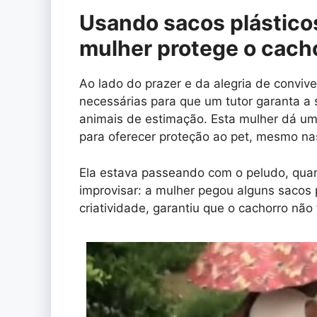
Usando sacos plásticos
mulher protege o cach
Ao lado do prazer e da alegria de convi
necessárias para que um tutor garanta a
animais de estimação. Esta mulher dá um
para oferecer proteção ao pet, mesmo n
Ela estava passeando com o peludo, quan
improvisar: a mulher pegou alguns sacos 
criatividade, garantiu que o cachorro não