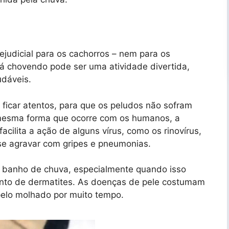
judicial para os cachorros – nem para os
tá chovendo pode ser uma atividade divertida,
udáveis.
 ficar atentos, para que os peludos não sofram
mesma forma que ocorre com os humanos, a
acilita a ação de alguns vírus, como os rinovírus,
se agravar com gripes e pneumonias.
 banho de chuva, especialmente quando isso
ento de dermatites. As doenças de pele costumam
pelo molhado por muito tempo.