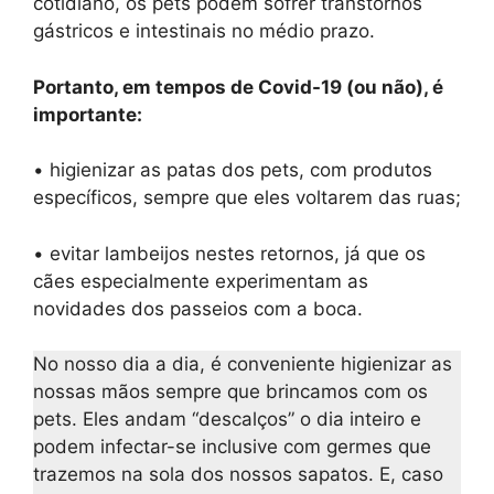
cotidiano, os pets podem sofrer transtornos
gástricos e intestinais no médio prazo.
Portanto, em tempos de Covid-19 (ou não), é
importante:
• higienizar as patas dos pets, com produtos
específicos, sempre que eles voltarem das ruas;
• evitar lambeijos nestes retornos, já que os
cães especialmente experimentam as
novidades dos passeios com a boca.
No nosso dia a dia, é conveniente higienizar as
nossas mãos sempre que brincamos com os
pets. Eles andam “descalços” o dia inteiro e
podem infectar-se inclusive com germes que
trazemos na sola dos nossos sapatos. E, caso