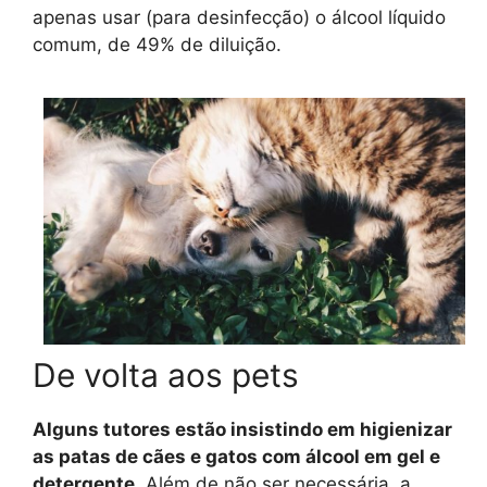
apenas usar (para desinfecção) o álcool líquido
comum, de 49% de diluição.
De volta aos pets
Alguns tutores estão insistindo em higienizar
as patas de cães e gatos com álcool em gel e
detergente.
Além de não ser necessária, a