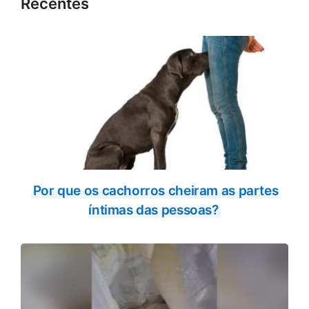
Recentes
Por que os cachorros cheiram as partes
íntimas das pessoas?