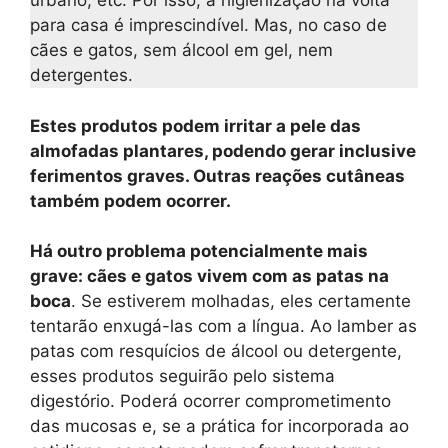
urbano, etc. Por isso, a higienização na volta
para casa é imprescindível. Mas, no caso de
cães e gatos, sem álcool em gel, nem
detergentes.
Estes produtos podem irritar a pele das
almofadas plantares, podendo gerar inclusive
ferimentos graves. Outras reações cutâneas
também podem ocorrer.
Há outro problema potencialmente mais
grave: cães e gatos vivem com as patas na
boca
. Se estiverem molhadas, eles certamente
tentarão enxugá-las com a língua. Ao lamber as
patas com resquícios de álcool ou detergente,
esses produtos seguirão pelo sistema
digestório. Poderá ocorrer comprometimento
das mucosas e, se a prática for incorporada ao