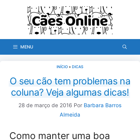
Pular
para
o
conteúdo
MENU
INÍCIO
»
DICAS
O seu cão tem problemas na
coluna? Veja algumas dicas!
28 de março de 2016
Por
Barbara Barros
Almeida
Como manter uma boa