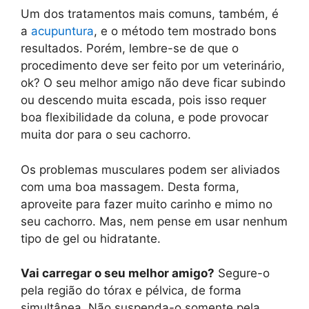
Um dos tratamentos mais comuns, também, é
a
acupuntura
, e o método tem mostrado bons
resultados. Porém, lembre­-se de que o
procedimento deve ser feito por um veterinário,
ok? O seu melhor amigo não deve ficar subindo
ou descendo muita escada, pois isso requer
boa flexibilidade da coluna, e pode provocar
muita dor para o seu cachorro.
Os problemas musculares podem ser aliviados
com uma boa massagem. Desta forma,
aproveite para fazer muito carinho e mimo no
seu cachorro. Mas, nem pense em usar nenhum
tipo de gel ou hidratante.
Vai carregar o seu melhor amigo?
Segure-­o
pela região do tórax e pélvica, de forma
simultânea. Não suspenda-­o somente pela