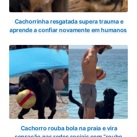
Cachorrinha resgatada supera trauma e
aprende a confiar novamente em humanos
Cachorro rouba bola na praia e vira
sensação nas redes sociais com “roubo