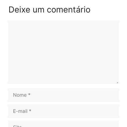
Deixe um comentário
Comentário
Nome
E-
mail
Site