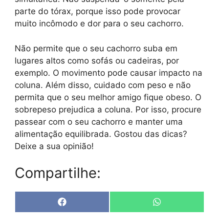
parte do tórax, porque isso pode provocar
muito incômodo e dor para o seu cachorro.
Não permite que o seu cachorro suba em
lugares altos como sofás ou cadeiras, por
exemplo. O movimento pode causar impacto na
coluna. Além disso, cuidado com peso e não
permita que o seu melhor amigo fique obeso. O
sobrepeso prejudica a coluna. Por isso, procure
passear com o seu cachorro e manter uma
alimentação equilibrada. Gostou das dicas?
Deixe a sua opinião!
Compartilhe:
Share
Share
F
W
on
on
a
h