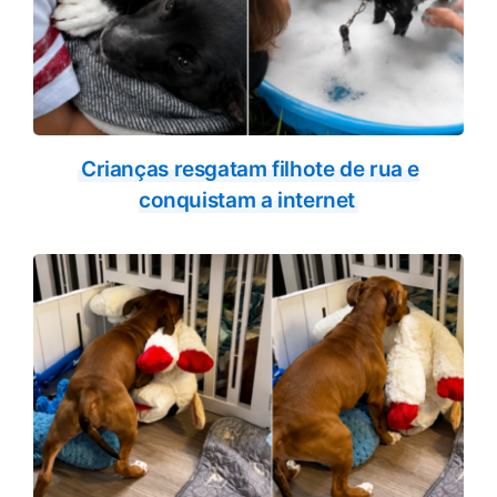
Crianças resgatam filhote de rua e
conquistam a internet