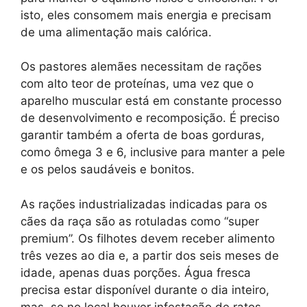
isto, eles consomem mais energia e precisam
de uma alimentação mais calórica.
Os pastores alemães necessitam de rações
com alto teor de proteínas, uma vez que o
aparelho muscular está em constante processo
de desenvolvimento e recomposição. É preciso
garantir também a oferta de boas gorduras,
como ômega 3 e 6, inclusive para manter a pele
e os pelos saudáveis e bonitos.
As rações industrializadas indicadas para os
cães da raça são as rotuladas como “super
premium”. Os filhotes devem receber alimento
três vezes ao dia e, a partir dos seis meses de
idade, apenas duas porções. Água fresca
precisa estar disponível durante o dia inteiro,
mas, se no local houver infestação de ratos,