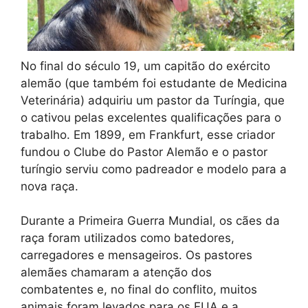
No final do século 19, um capitão do exército
alemão (que também foi estudante de Medicina
Veterinária) adquiriu um pastor da Turíngia, que
o cativou pelas excelentes qualificações para o
trabalho. Em 1899, em Frankfurt, esse criador
fundou o Clube do Pastor Alemão e o pastor
turíngio serviu como padreador e modelo para a
nova raça.
Durante a Primeira Guerra Mundial, os cães da
raça foram utilizados como batedores,
carregadores e mensageiros. Os pastores
alemães chamaram a atenção dos
combatentes e, no final do conflito, muitos
animais foram levados para os EUA e a