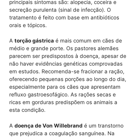
principais sintomas são: alopecia, coceira e
secreção purulenta (sinal de infecção). O
tratamento é feito com base em antibióticos
orais e tópicos.
A
torção gástrica
é mais comum em cães de
médio e grande porte. Os pastores alemães
parecem ser predispostos à doença, apesar de
não haver evidências genéticas comprovadas
em estudos. Recomenda-se fracionar a ração,
oferecendo pequenas porções ao longo do dia,
especialmente para os cães que apresentam
refluxo gastroesofágico. As rações secas e
ricas em gorduras predispõem os animais a
esta condição.
A
doença de Von Willebrand
é um transtorno
que prejudica a coagulação sanguínea. Na