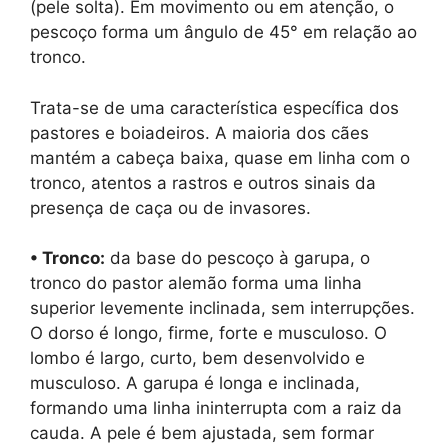
(pele solta). Em movimento ou em atenção, o
pescoço forma um ângulo de 45° em relação ao
tronco.
Trata-se de uma característica específica dos
pastores e boiadeiros. A maioria dos cães
mantém a cabeça baixa, quase em linha com o
tronco, atentos a rastros e outros sinais da
presença de caça ou de invasores.
• Tronco:
da base do pescoço à garupa, o
tronco do pastor alemão forma uma linha
superior levemente inclinada, sem interrupções.
O dorso é longo, firme, forte e musculoso. O
lombo é largo, curto, bem desenvolvido e
musculoso. A garupa é longa e inclinada,
formando uma linha ininterrupta com a raiz da
cauda. A pele é bem ajustada, sem formar