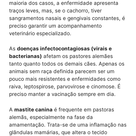
maioria dos casos, a enfermidade apresenta
traços leves, mas, se o cachorro, tiver
sangramentos nasais e gengivais constantes, é
preciso garantir um acompanhamento
veterinário especializado.
As
doenças infectocontagiosas (virais e
bacterianas)
afetam os pastores alemães
tanto quanto todos os demais cães. Apenas os
animais sem raça definida parecem ser um
pouco mais resistentes e enfermidades como
raiva, leptospirose, parvovirose e cinomose. É
preciso manter a vacinação sempre em dia.
A
mastite canina
é frequente em pastoras
alemãs, especialmente na fase da
amamentação. Trata-se de uma inflamação nas
glândulas mamárias, que altera o tecido