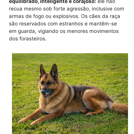
equilibrado, inteligente e corajoso:
ele não
recua mesmo sob forte agressão, inclusive com
armas de fogo ou explosivos. Os cães da raça
são reservados com estranhos e mantêm-se
em guarda, vigiando os menores movimentos
dos forasteiros.