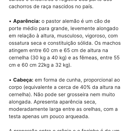
cachorros de raça nascidos no país.
•
Aparência:
o pastor alemão é um cão de
porte médio para grande, levemente alongado
em relação à altura, musculoso, vigoroso, com
ossatura seca e constituição sólida. Os machos
atingem entre 60 cm e 65 cm de altura na
cernelha (30 kg a 40 kg) e as fêmeas, entre 55
cm e 60 cm 22kg a 32 kg).
•
Cabeça:
em forma de cunha, proporcional ao
corpo (equivalente a cerca de 40% da altura na
cernelha). Não pode ser grosseira nem muito
alongada. Apresenta aparência seca,
moderadamente larga entre as orelhas, com a
testa apenas um pouco arqueada.