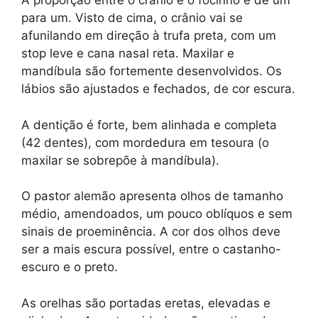
A proporção entre o crânio e o focinho é de um
para um. Visto de cima, o crânio vai se
afunilando em direção à trufa preta, com um
stop leve e cana nasal reta. Maxilar e
mandíbula são fortemente desenvolvidos. Os
lábios são ajustados e fechados, de cor escura.
A dentição é forte, bem alinhada e completa
(42 dentes), com mordedura em tesoura (o
maxilar se sobrepõe à mandíbula).
O pastor alemão apresenta olhos de tamanho
médio, amendoados, um pouco oblíquos e sem
sinais de proeminência. A cor dos olhos deve
ser a mais escura possível, entre o castanho-
escuro e o preto.
As orelhas são portadas eretas, elevadas e