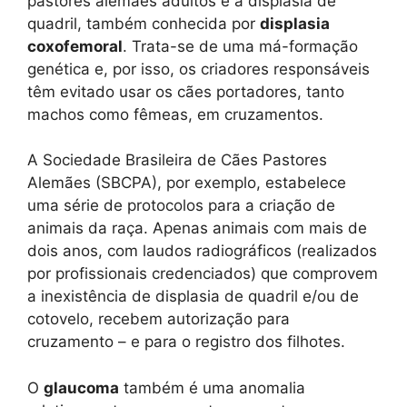
pastores alemães adultos é a displasia de
quadril, também conhecida por
displasia
coxofemoral
. Trata-se de uma má-formação
genética e, por isso, os criadores responsáveis
têm evitado usar os cães portadores, tanto
machos como fêmeas, em cruzamentos.
A Sociedade Brasileira de Cães Pastores
Alemães (SBCPA), por exemplo, estabelece
uma série de protocolos para a criação de
animais da raça. Apenas animais com mais de
dois anos, com laudos radiográficos (realizados
por profissionais credenciados) que comprovem
a inexistência de displasia de quadril e/ou de
cotovelo, recebem autorização para
cruzamento – e para o registro dos filhotes.
O
glaucoma
também é uma anomalia