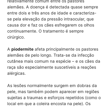
relativamente comum entre os pastores
alemães. A doença é detectada quase sempre
entre dois e três anos de idade e caracteriza-
se pela elevação da pressão intraocular, que
causa dor e faz os cães esfregarem os olhos
continuamente. O tratamento é sempre
cirúrgico.
A
piodermite
afeta principalmente os pastores
alemães de pelo longo. Trata-se da infecção
cutânea mais comum na espécie – e os cães da
raça são especialmente suscetíveis a reações
alérgicas.
As lesões normalmente surgem em dobras da
pele, mas também podem aparecer em regiões
sujeitas a traumas e esforços repetidos (como o
local em que a coleira encosta na pele). Os