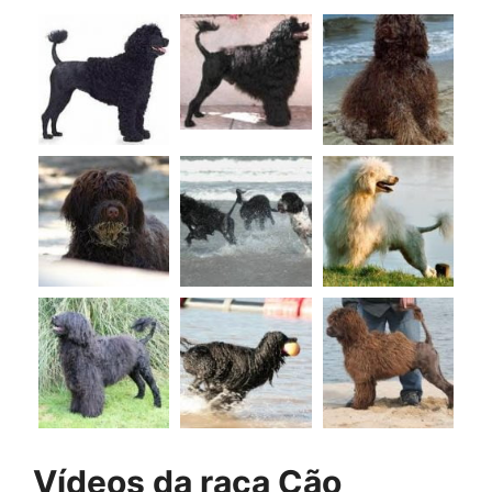
Vídeos da raça Cão