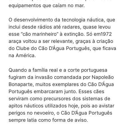
equipamentos que caíam no mar.
O desenvolvimento da tecnologia náutica, que
inclui desde rádios até radares, quase levou
esse “cão marinheiro” à extinção. Só em1972
araça voltou a ser relevante, graças à criação
do Clube do Cão D’Água Português, que ficava
na América.
Quando a família real e a corte portuguesa
fugiram da invasão comandada por Napoleão
Bonaparte, muitos exemplares do Cão D’Água
Português embarcaram junto. Esses cães
serviram como precursores dos sistemas de
apitos náuticos utilizados hoje, pois ao avistar
perigos no nevoeiro, o Cão D’Água Português
sempre latia como forma de aviso.