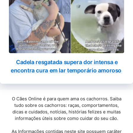
Cadela resgatada supera dor intensa e
encontra cura em lar temporário amoroso
O Cães Online é para quem ama os cachorros. Saiba
tudo sobre os cachorros: raças, comportamentos,
dicas e cuidados, notícias, histórias felizes e muitas
informações úteis sobre como cuidar do seu cão.
As Informações contidas neste site possuem caráter