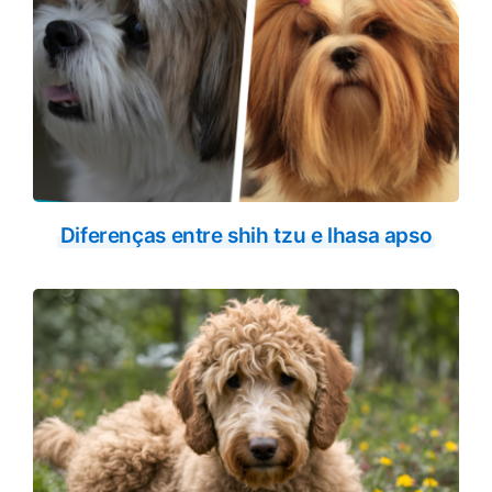
Diferenças entre shih tzu e lhasa apso