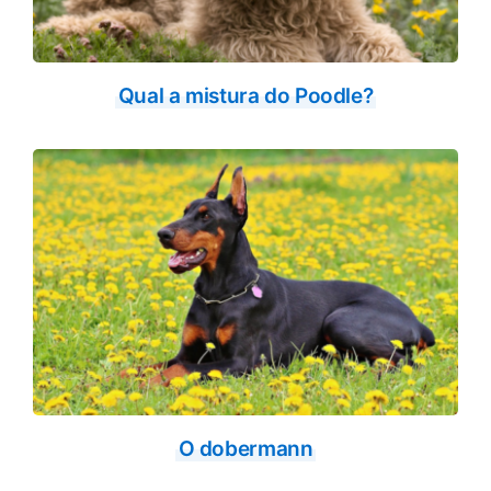
Qual a mistura do Poodle?
O dobermann