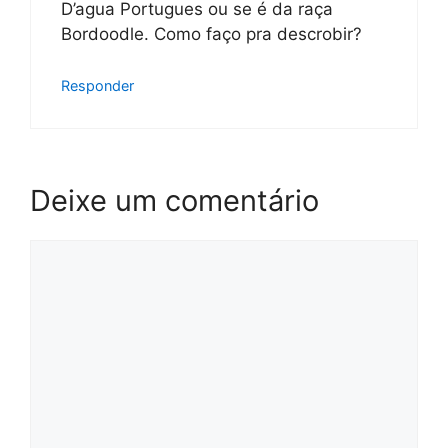
D’agua Portugues ou se é da raça
Bordoodle. Como faço pra descrobir?
Responder
Deixe um comentário
Comentário