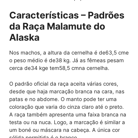
Características – Padrões
da Raça
Malamute do
Alaska
Nos machos, a altura da cernelha é de63,5 cme
o peso médio é de38 kg. Já as fêmeas pesam
cerca de34 kge tem58,5 cmna cernelha.
O padrão oficial da raça aceita várias cores,
desde que haja marcação branca na cara, nas
patas e no abdome. O manto pode ter uma
coloração que varia do cinza claro até o preto.
A raça também apresenta uma faixa branca na
testa ou na nuca. Logo, a marcação é similar a
um boné ou máscara na cabeça. A única cor
sólida permitida é o branco.