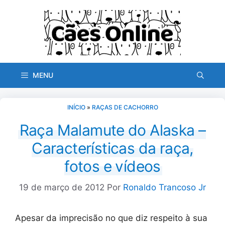
Pular
para
o
conteúdo
MENU
INÍCIO
»
RAÇAS DE CACHORRO
Raça Malamute do Alaska –
Características da raça,
fotos e vídeos
19 de março de 2012
Por
Ronaldo Trancoso Jr
Apesar da imprecisão no que diz respeito à sua