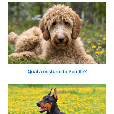
Qual a mistura do Poodle?