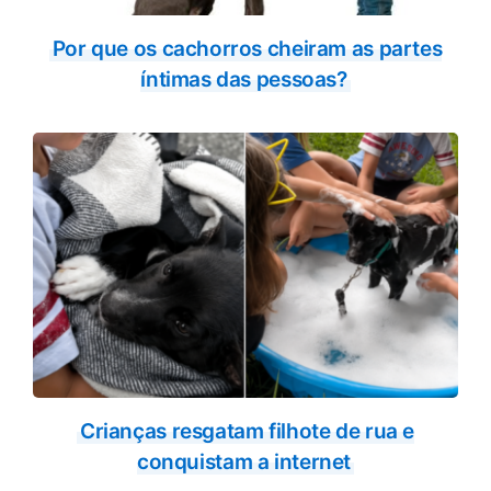
Por que os cachorros cheiram as partes
íntimas das pessoas?
Crianças resgatam filhote de rua e
conquistam a internet