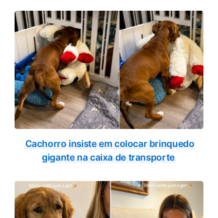
Cachorro insiste em colocar brinquedo
gigante na caixa de transporte