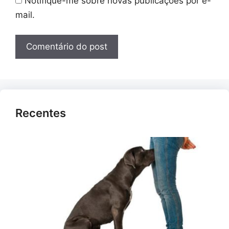
Notifique-me sobre novas publicações por e-
mail.
Recentes