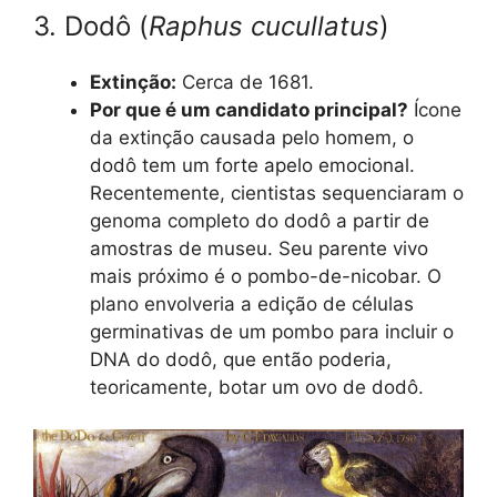
3. Dodô (
Raphus cucullatus
)
Extinção:
Cerca de 1681.
Por que é um candidato principal?
Ícone
da extinção causada pelo homem, o
dodô tem um forte apelo emocional.
Recentemente, cientistas sequenciaram o
genoma completo do dodô a partir de
amostras de museu. Seu parente vivo
mais próximo é o pombo-de-nicobar. O
plano envolveria a edição de células
germinativas de um pombo para incluir o
DNA do dodô, que então poderia,
teoricamente, botar um ovo de dodô.