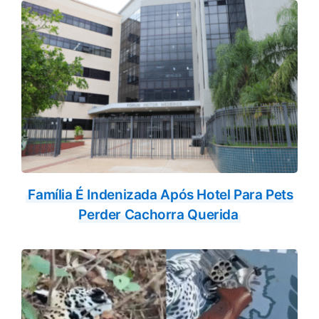
Família É Indenizada Após Hotel Para Pets
Perder Cachorra Querida