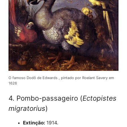
O famoso Dodô de Edwards , pintado por Roelant Savery em
1626
4. Pombo-passageiro (
Ectopistes
migratorius
)
Extinção:
1914.