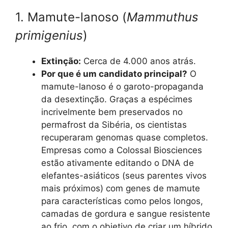
1. Mamute-lanoso (
Mammuthus
primigenius
)
Extinção:
Cerca de 4.000 anos atrás.
Por que é um candidato principal?
O
mamute-lanoso é o garoto-propaganda
da desextinção. Graças a espécimes
incrivelmente bem preservados no
permafrost da Sibéria, os cientistas
recuperaram genomas quase completos.
Empresas como a Colossal Biosciences
estão ativamente editando o DNA de
elefantes-asiáticos (seus parentes vivos
mais próximos) com genes de mamute
para características como pelos longos,
camadas de gordura e sangue resistente
ao frio, com o objetivo de criar um híbrido