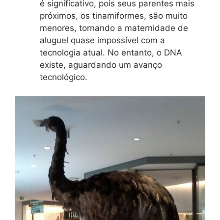
é significativo, pois seus parentes mais
próximos, os tinamiformes, são muito
menores, tornando a maternidade de
aluguel quase impossível com a
tecnologia atual. No entanto, o DNA
existe, aguardando um avanço
tecnológico.