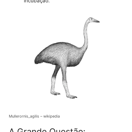
incubação.
Mullerornis_agilis – wikipedia
A Grande Questão: