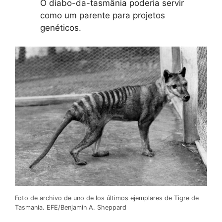
O diabo-da-tasmânia poderia servir
como um parente para projetos
genéticos.
Foto de archivo de uno de los últimos ejemplares de Tigre de
Tasmania. EFE/Benjamin A. Sheppard