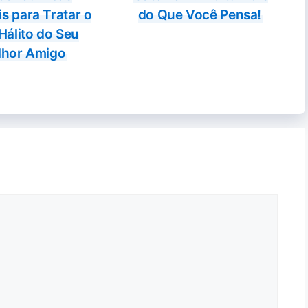
eis para Tratar o
do Que Você Pensa!
Hálito do Seu
lhor Amigo