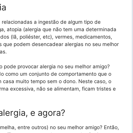
ia
 relacionadas a ingestão de algum tipo de
ulga, atopia (alergia que não tem uma determinada
idos (lã, poliéster, etc), vermes, medicamentos,
res que podem desencadear alergias no seu melhor
as.
 pode provocar alergia no seu melhor amigo?
ido como um conjunto de comportamento que o
m casa muito tempo sem o dono. Neste caso, o
orma excessiva, não se alimentam, ficam tristes e
lergia, e agora?
rmelha, entre outros) no seu melhor amigo? Então,