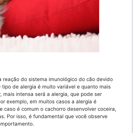
a reação do sistema imunológico do cão devido
tipo de alergia é muito variável e quanto mais
, mais intensa será a alergia, que pode ser
or exemplo, em muitos casos a alergia é
te caso é comum o cachorro desenvolver coceira,
as. Por isso, é fundamental que você observe
comportamento.