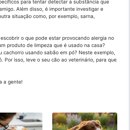
ecíficos para tentar detectar a substância que
amigo. Além disso, é importante investigar e
outra situação como, por exemplo, sarna,
escobrir o que pode estar provocando alergia no
gum produto de limpeza que é usado na casa?
seu cachorro usando sabão em pó? Neste exemplo,
. Por isso, leve o seu cão ao veterinário, para que
a a gente!