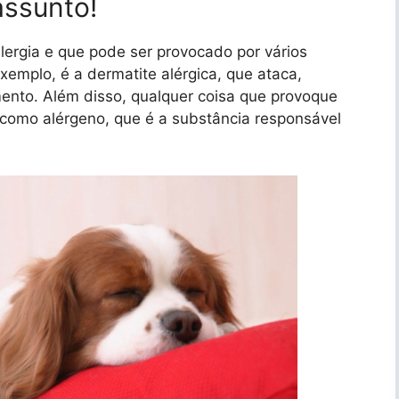
assunto!
lergia e que pode ser provocado por vários
xemplo, é a dermatite alérgica, que ataca,
nto. Além disso, qualquer coisa que provoque
 como alérgeno, que é a substância responsável