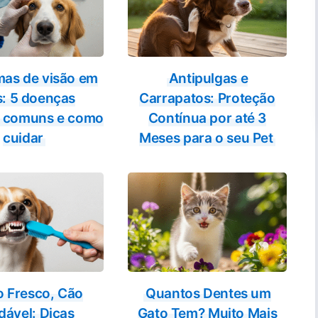
mas de visão em
Antipulgas e
s: 5 doenças
Carrapatos: Proteção
s comuns e como
Contínua por até 3
cuidar
Meses para o seu Pet
o Fresco, Cão
Quantos Dentes um
dável: Dicas
Gato Tem? Muito Mais