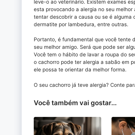
leve-o ao veterinário. Existem exames esp
esta provocando a alergia no seu melhor 
tentar descobrir a causa ou se é alguma 
dermatite por lambedura, entre outras.
Portanto, é fundamental que você tente d
seu melhor amigo. Será que pode ser al
Você tem o hábito de lavar a roupa do 
o cachorro pode ter alergia a sabão em pó
ele possa te orientar da melhor forma.
O seu cachorro já teve alergia? Conte par
Você também vai gostar...