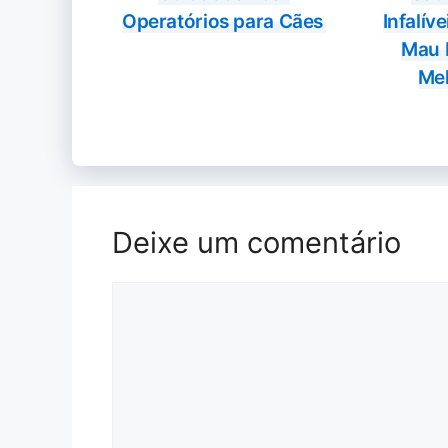
Operatórios para Cães
Infalív
Mau 
Me
Deixe um comentário
Comentário