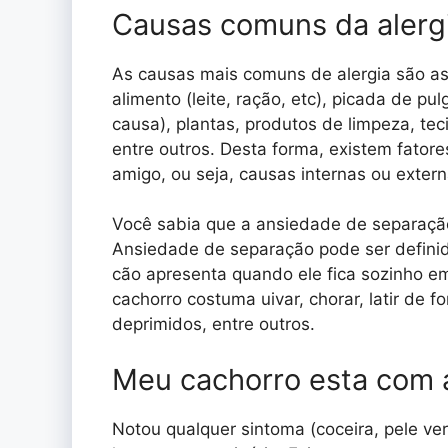
Causas comuns da alerg
As causas mais comuns de alergia são as
alimento (leite, ração, etc), picada de p
causa), plantas, produtos de limpeza, tec
entre outros. Desta forma, existem fato
amigo, ou seja, causas internas ou extern
Você sabia que a ansiedade de separação
Ansiedade de separação pode ser defin
cão apresenta quando ele fica sozinho e
cachorro costuma uivar, chorar, latir de f
deprimidos, entre outros.
Meu cachorro esta com a
Notou qualquer sintoma (coceira, pele ve