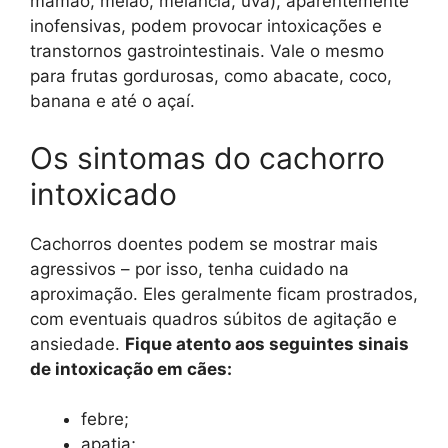
mamão, melão, melancia, uva), aparentemente
inofensivas, podem provocar intoxicações e
transtornos gastrointestinais. Vale o mesmo
para frutas gordurosas, como abacate, coco,
banana e até o açaí.
Os sintomas do cachorro
intoxicado
Cachorros doentes podem se mostrar mais
agressivos – por isso, tenha cuidado na
aproximação. Eles geralmente ficam prostrados,
com eventuais quadros súbitos de agitação e
ansiedade.
Fique atento aos seguintes sinais
de intoxicação em cães:
febre;
apatia;