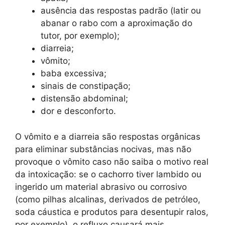
ausência das respostas padrão (latir ou
abanar o rabo com a aproximação do
tutor, por exemplo);
diarreia;
vômito;
baba excessiva;
sinais de constipação;
distensão abdominal;
dor e desconforto.
O vômito e a diarreia são respostas orgânicas
para eliminar substâncias nocivas, mas não
provoque o vômito caso não saiba o motivo real
da intoxicação: se o cachorro tiver lambido ou
ingerido um material abrasivo ou corrosivo
(como pilhas alcalinas, derivados de petróleo,
soda cáustica e produtos para desentupir ralos,
por exemplo), o refluxo causará mais