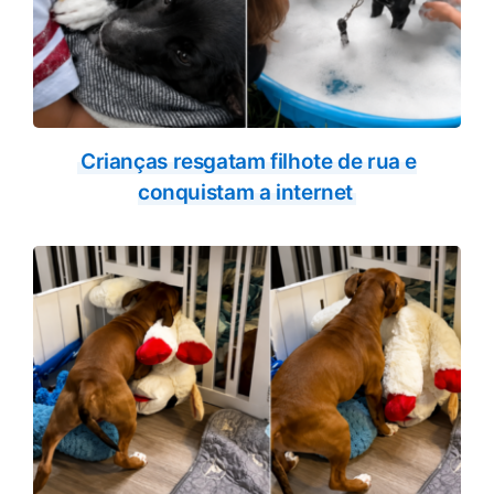
Crianças resgatam filhote de rua e
conquistam a internet