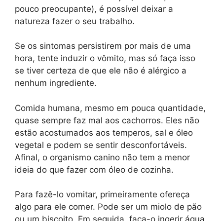
pouco preocupante), é possível deixar a
natureza fazer o seu trabalho.
Se os sintomas persistirem por mais de uma
hora, tente induzir o vômito, mas só faça isso
se tiver certeza de que ele não é alérgico a
nenhum ingrediente.
Comida humana, mesmo em pouca quantidade,
quase sempre faz mal aos cachorros. Eles não
estão acostumados aos temperos, sal e óleo
vegetal e podem se sentir desconfortáveis.
Afinal, o organismo canino não tem a menor
ideia do que fazer com óleo de cozinha.
Para fazê-lo vomitar, primeiramente ofereça
algo para ele comer. Pode ser um miolo de pão
ou um biscoito. Em seguida, faça-o ingerir água