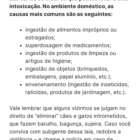
intoxicação. No ambiente doméstico, as
causas mais comuns são as seguintes:
ingestão de alimentos impróprios ou
estragados;
superdosagem de medicamentos;
ingestão de produtos de limpeza ou
artigos de higiene;
ingestão de objetos (brinquedos,
embalagens, papel alumínio, etc.);
envenenamento (ingestão de inseticidas,
raticidas, produtos de jardinagem, etc.).
Vale lembrar que alguns vizinhos se julgam no
direito de “eliminar” cães e gatos intrometidos,
que fazem barulho, bagunça, sujeira. Caso você
conviva com subgente dessa laia, redobre a
vigilância – e chame a polícia em caso de