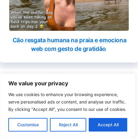
Cão resgata humana na praia e emociona
web com gesto de gratidão
O Cães Online é para quem ama os cachorros. Saiba
We value your privacy
tudo sobre os cachorros: raças, comportamentos,
dicas e cuidados, notícias, histórias felizes e muitas
We use cookies to enhance your browsing experience,
informações úteis sobre como cuidar do seu cão.
serve personalised ads or content, and analyse our traffic.
By clicking "Accept All", you consent to our use of cookies.
As Informações contidas neste site possuem caráter
meramente informativo, elas não substituem qualquer
Customise
Reject All
Accept All
aconselhamento médico ou de qualquer outro
profissional. Não deixe de consultar o seu veterinário