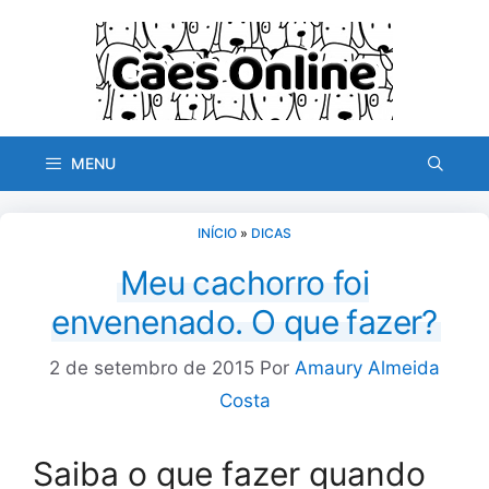
Pular
para
o
conteúdo
MENU
INÍCIO
»
DICAS
Meu cachorro foi
envenenado. O que fazer?
2 de setembro de 2015
Por
Amaury Almeida
Costa
Saiba o que fazer quando