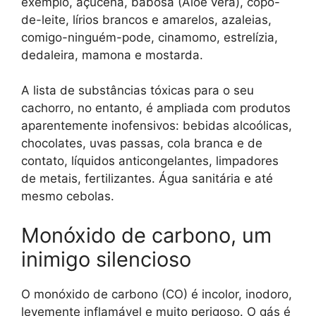
exemplo, açucena, babosa (Aloe vera), copo-
de-leite, lírios brancos e amarelos, azaleias,
comigo-ninguém-pode, cinamomo, estrelízia,
dedaleira, mamona e mostarda.
A lista de substâncias tóxicas para o seu
cachorro, no entanto, é ampliada com produtos
aparentemente inofensivos: bebidas alcoólicas,
chocolates, uvas passas, cola branca e de
contato, líquidos anticongelantes, limpadores
de metais, fertilizantes. Água sanitária e até
mesmo cebolas.
Monóxido de carbono, um
inimigo silencioso
O monóxido de carbono (CO) é incolor, inodoro,
levemente inflamável e muito perigoso. O gás é