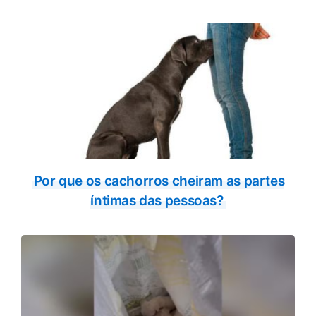
Por que os cachorros cheiram as partes
íntimas das pessoas?