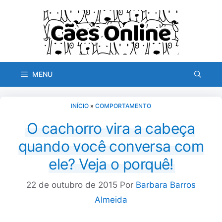
Pular
para
o
conteúdo
MENU
INÍCIO
»
COMPORTAMENTO
O cachorro vira a cabeça
quando você conversa com
ele? Veja o porquê!
22 de outubro de 2015
Por
Barbara Barros
Almeida