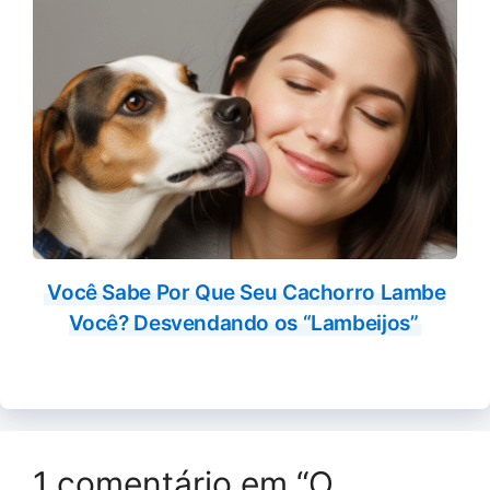
Você Sabe Por Que Seu Cachorro Lambe
Você? Desvendando os “Lambeijos”
1 comentário em “O