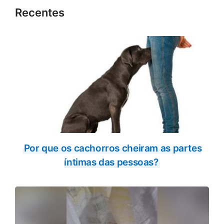
Recentes
Por que os cachorros cheiram as partes
íntimas das pessoas?