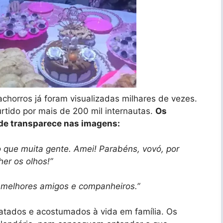
chorros já foram visualizadas milhares de vezes.
urtido por mais de 200 mil internautas.
Os
de transparece nas imagens:
que muita gente. Amei! Parabéns, vovó, por
er os olhos!”
s melhores amigos e companheiros.”
atados e acostumados à vida em família. Os