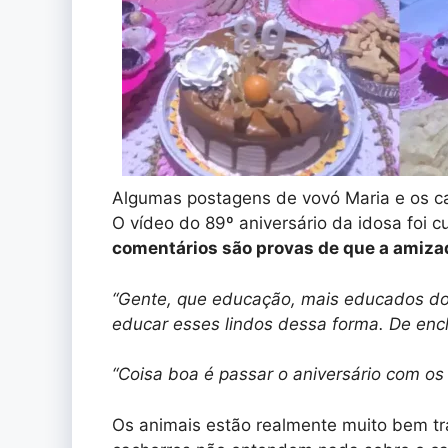
Algumas postagens de vovó Maria e os ca
O vídeo do 89º aniversário da idosa foi c
comentários são provas de que a amiza
“Gente, que educação, mais educados do 
educar esses lindos dessa forma. De ench
“Coisa boa é passar o aniversário com o
Os animais estão realmente muito bem tr