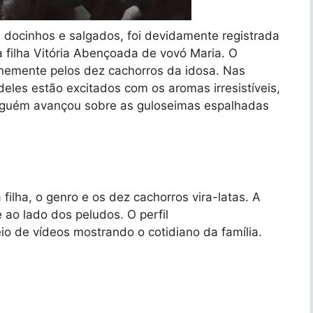
o, docinhos e salgados, foi devidamente registrada
a filha Vitória Abençoada de vovó Maria. O
nemente pelos dez cachorros da idosa. Nas
eles estão excitados com os aromas irresistíveis,
nguém avançou sobre as guloseimas espalhadas
ilha, o genro e os dez cachorros vira-latas. A
ao lado dos peludos. O perfil
eio de vídeos mostrando o cotidiano da família.