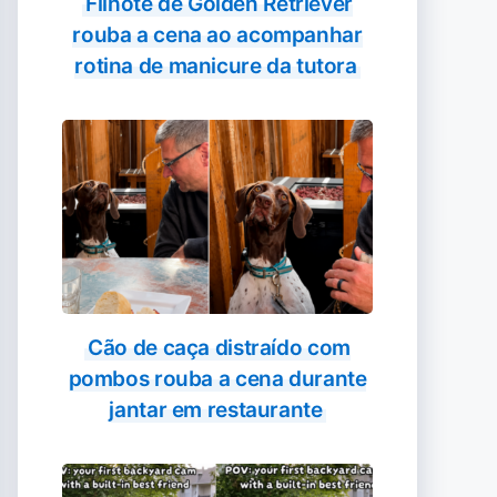
Filhote de Golden Retriever
rouba a cena ao acompanhar
rotina de manicure da tutora
Cão de caça distraído com
pombos rouba a cena durante
jantar em restaurante