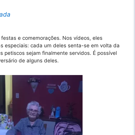
oada
 festas e comemorações. Nos vídeos, eles
as especiais: cada um deles senta-se em volta da
 petiscos sejam finalmente servidos. É possível
rsário de alguns deles.