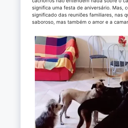
cachorros não entendem nada sobre o c
significa uma festa de aniversário. Mas,
significado das reuniões familiares, nas
saboroso, mas também o amor e a cama