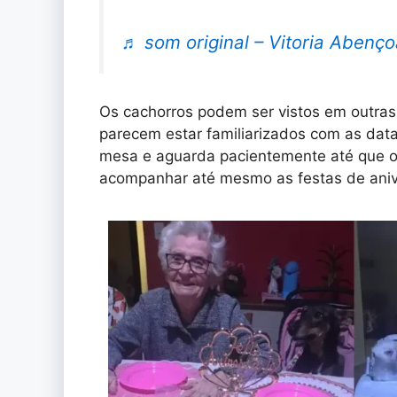
♬ som original – Vitoria Abenç
Os cachorros podem ser vistos em outras
parecem estar familiarizados com as dat
mesa e aguarda pacientemente até que os
acompanhar até mesmo as festas de anive