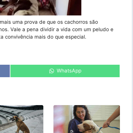
o mais uma prova de que os cachorros são
s. Vale a pena dividir a vida com um peludo e
a convivência mais do que especial.
Share
WhatsApp
on