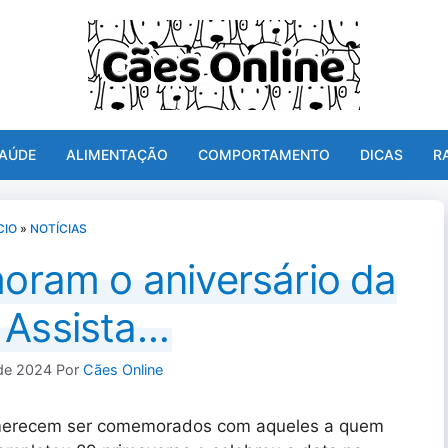
AÚDE
ALIMENTAÇÃO
COMPORTAMENTO
DICAS
R
CIO
»
NOTÍCIAS
ram o aniversário da
 Assista…
de 2024
Por
Cães Online
e merecem ser comemorados com aqueles a quem