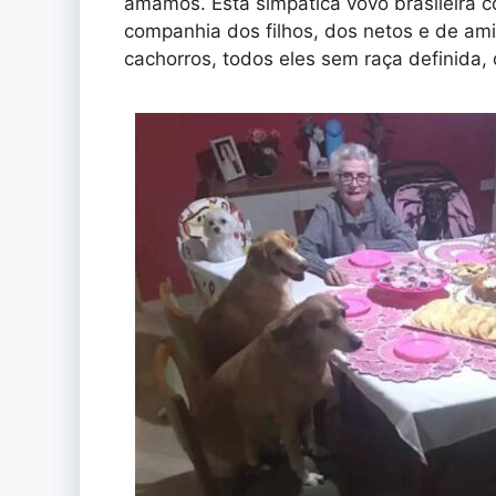
amamos. Esta simpática vovó brasileira 
companhia dos filhos, dos netos e de am
cachorros, todos eles sem raça definida,