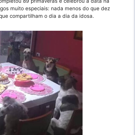
completou 89 primaveras e celebrou a data na
igos muito especiais: nada menos do que dez
 que compartilham o dia a dia da idosa.