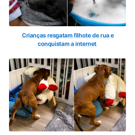
Crianças resgatam filhote de rua e
conquistam a internet