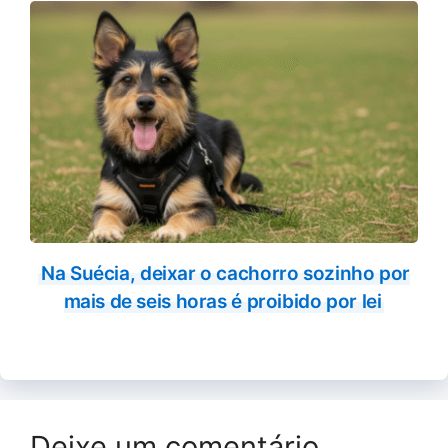
Na Suécia, deixar o cachorro sozinho por
mais de seis horas é proibido por lei
Deixe um comentário