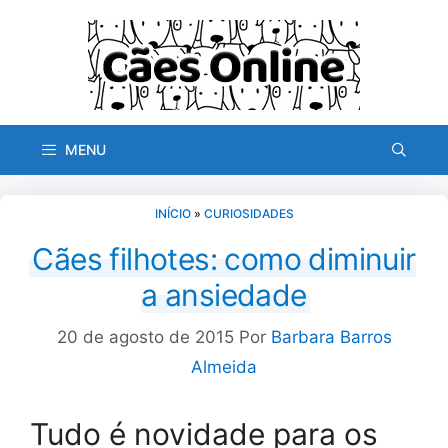
Pular
para
o
conteúdo
MENU
INÍCIO
»
CURIOSIDADES
Cães filhotes: como diminuir
a ansiedade
20 de agosto de 2015
Por
Barbara Barros
Almeida
Tudo é novidade para os