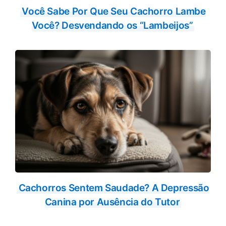
Você Sabe Por Que Seu Cachorro Lambe
Você? Desvendando os “Lambeijos”
Cachorros Sentem Saudade? A Depressão
Canina por Ausência do Tutor