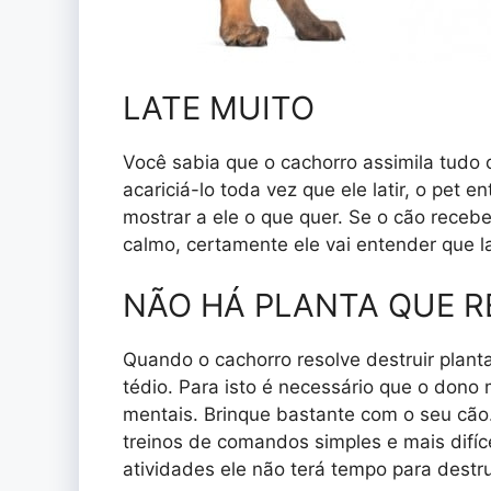
LATE MUITO
Você sabia que o cachorro assimila tudo 
acariciá-lo toda vez que ele latir, o pet 
mostrar a ele o que quer. Se o cão recebe
calmo, certamente ele vai entender que la
NÃO HÁ PLANTA QUE R
Quando o cachorro resolve destruir planta
tédio. Para isto é necessário que o dono
mentais. Brinque bastante com o seu cã
treinos de comandos simples e mais difíce
atividades ele não terá tempo para destr