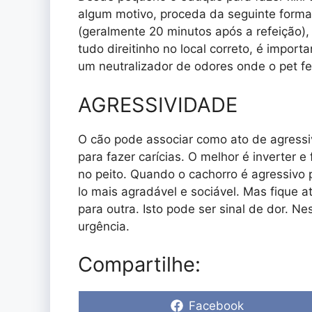
algum motivo, proceda da seguinte forma
(geralmente 20 minutos após a refeição), 
tudo direitinho no local correto, é importa
um neutralizador de odores onde o pet fez
AGRESSIVIDADE
O cão pode associar como ato de agress
para fazer carícias. O melhor é inverter 
no peito. Quando o cachorro é agressivo p
lo mais agradável e sociável. Mas fique 
para outra. Isto pode ser sinal de dor. Ne
urgência.
Compartilhe:
Share
Facebook