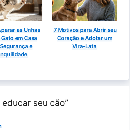
parar as Unhas
7 Motivos para Abrir seu
 Gato em Casa
Coração e Adotar um
Segurança e
Vira-Lata
nquilidade
 educar seu cão”
m