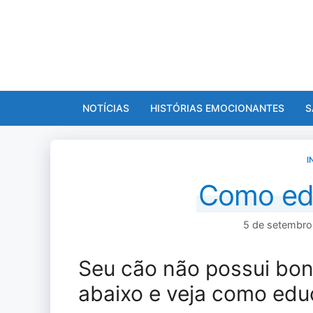
Pular
para
o
conteúdo
NOTÍCIAS
HISTÓRIAS EMOCIONANTES
S
I
Como ed
5 de setembro
Seu cão não possui bon
abaixo e veja como edu