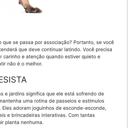
o que se passa por associação? Portanto, se você
entenderá que deve continuar latindo. Você precisa
r carinho e atenção quando estiver quieto e
tir não é o melhor.
ESISTA
s e jardins significa que ele está sofrendo de
 mantenha uma rotina de passeios e estímulos
o. Eles adoram joguinhos de esconde-esconde,
is e brincadeiras interativas. Com tantas
uir planta nenhuma.