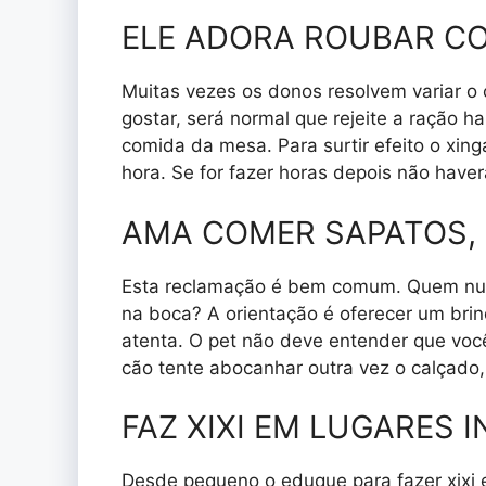
ELE ADORA ROUBAR C
Muitas vezes os donos resolvem variar o c
gostar, será normal que rejeite a ração 
comida da mesa. Para surtir efeito o xin
hora. Se for fazer horas depois não have
AMA COMER SAPATOS,
Esta reclamação é bem comum. Quem nun
na boca? A orientação é oferecer um brin
atenta. O pet não deve entender que você
cão tente abocanhar outra vez o calçado,
FAZ XIXI EM LUGARES 
Desde pequeno o eduque para fazer xixi e