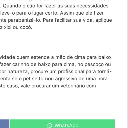
. Quando o cão for fazer as suas necessidades
leve-o para o lugar certo. Assim que ele fizer
nte parabenizá-lo. Para facilitar sua vida, aplique
 xixi ou cocô.
ividade quem estende a mão de cima para baixo
e fazer carinho de baixo para cima, no pescoço ou
or natureza, procure um profissional para torná-
atenta se o pet se tornou agressivo de uma hora
ste caso, vale procurar um veterinário com
Share
WhatsApp