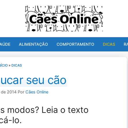
AÚDE
ALIMENTAÇÃO
COMPORTAMENTO
DICAS
R
NÍCIO
»
DICAS
ucar seu cão
 de 2014
Por
Cães Online
s modos? Leia o texto
cá-lo.