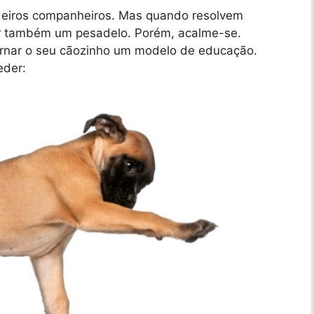
deiros companheiros. Mas quando resolvem
r também um pesadelo. Porém, acalme-se.
ornar o seu cãozinho um modelo de educação.
eder: