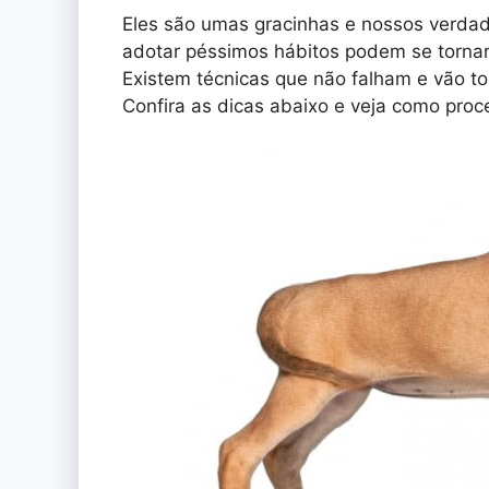
Eles são umas gracinhas e nossos verda
adotar péssimos hábitos podem se torna
Existem técnicas que não falham e vão t
Confira as dicas abaixo e veja como proc