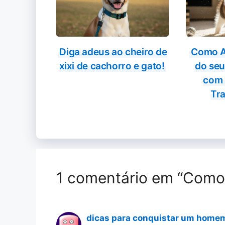
Diga adeus ao cheiro de
Como A
xixi de cachorro e gato!
do seu
com 
Tra
1 comentário em “Como
dicas para conquistar um home