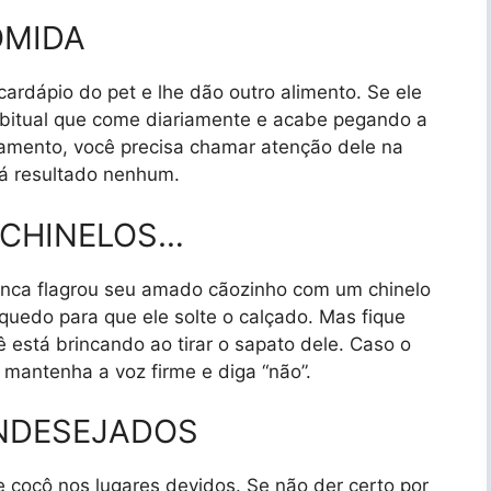
OMIDA
ardápio do pet e lhe dão outro alimento. Se ele
habitual que come diariamente e acabe pegando a
gamento, você precisa chamar atenção dele na
rá resultado nenhum.
 CHINELOS…
ca flagrou seu amado cãozinho com um chinelo
quedo para que ele solte o calçado. Mas fique
 está brincando ao tirar o sapato dele. Caso o
 mantenha a voz firme e diga “não”.
INDESEJADOS
 cocô nos lugares devidos. Se não der certo por